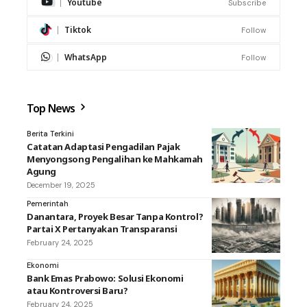
Youtube
Subscribe
Tiktok
Follow
WhatsApp
Follow
Top News
Berita Terkini
Catatan Adaptasi Pengadilan Pajak
Menyongsong Pengalihan ke Mahkamah
Agung
December 19, 2025
Pemerintah
Danantara, Proyek Besar Tanpa Kontrol?
Partai X Pertanyakan Transparansi
February 24, 2025
Ekonomi
Bank Emas Prabowo: Solusi Ekonomi
atau Kontroversi Baru?
February 24, 2025