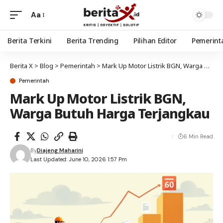
Aa
Berita Terkini
Berita Trending
Pilihan Editor
Pemerint
Berita X
>
Blog
>
Pemerintah
>
Mark Up Motor Listrik BGN, Warga Butuh Harga Terjangkau
Pemerintah
Mark Up Motor Listrik BGN,
Warga Butuh Harga Terjangkau
6 Min Read
By
Diajeng Maharini
Last Updated: June 10, 2026 1:57 Pm