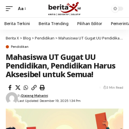
Aa
Berita Terkini
Berita Trending
Pilihan Editor
Pemerint
Berita X
>
Blog
>
Pendidikan
>
Mahasiswa UT Gugat UU Pendidikan, Pendidikan Harus Aksesibel untuk Semua!
Pendidikan
Mahasiswa UT Gugat UU
Pendidikan, Pendidikan Harus
Aksesibel untuk Semua!
3 Min Read
By
Diajeng Maharini
Last Updated: December 19, 2025 1:34 Pm