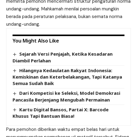
meminta pemohon mencermati struktur pengaturan norma
undang-undang. Mahkamah menilai persoalan mungkin
berada pada peraturan pelaksana, bukan semata norma
undang-undang.
You Might Also Like
Sejarah Versi Penjajah, Ketika Kesadaran
Diambil Perlahan
Hilangnya Kedaulatan Rakyat Indonesia:
Kemiskinan dan Keterbelakangan, Tapi Katanya
Semua Sudah Baik
Dari Kompetisi ke Seleksi, Model Demokrasi
Pancasila Berjenjang Mengubah Permainan
Kartu Digital Bansos, Partai X: Barcode
Khusus Tapi Bantuan Biasa!
Para pemohon diberikan waktu empat belas hari untuk
menyempurnakan permohonan uji materiil tersebut. Sidang