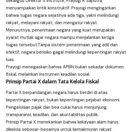
sekaligus Direktur X Institute, Prayogi R Saputra,
menyampaikan kritik konstruktif. Prayogi mengingatkan
bahwa tugas negara sejatinya ada tiga, yakni melindungi
rakyat, melayani rakyat, dan mengatur rakyat.
Menurutnya, penerimaan negara yang kuat merupakan
syarat mutlak agar negara mampu menjalankan ketiga
tugas tersebut.Tanpa sistem penerimaan yang adil dan
efektif, negara berisiko gagal melindungi kepentingan rakyat
luas.
Prayogi menegaskan bahwa APBN bukan sekadar dokumen
fiskal, melainkan instrumen keadilan sosial.
Prinsip Partai X dalam Tata Kelola Fiskal
Partai X berpandangan negara harus berdiri di atas
kepentingan rakyat, bukan kepentingan pejabat ekonomi.
Pengelolaan pajak dan bea cukai harus menjunjung
transparansi, keadilan, dan akuntabilitas publik.
Prinsip Partai X menekankan bahwa kekayaan alam harus
dikelola sebesar-besarnya untuk kemakmuran rakyat