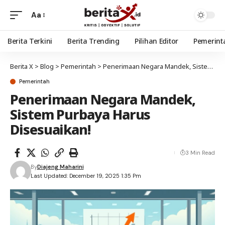
Aa
Berita Terkini
Berita Trending
Pilihan Editor
Pemerint
Berita X
>
Blog
>
Pemerintah
>
Penerimaan Negara Mandek, Sistem Purbaya Harus Disesuaikan!
Pemerintah
Penerimaan Negara Mandek,
Sistem Purbaya Harus
Disesuaikan!
3 Min Read
By
Diajeng Maharini
Last Updated: December 19, 2025 1:35 Pm