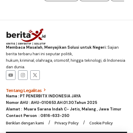
Membaca Masalah, Menyajikan Solusi untuk Negeri:
Sajian
berita terbaru hari ini seputar politik,
hukum, kriminal, olahraga, otomotif, hingga teknologi, di Indonesia
dan dunia.
Tentang Legalitas
Nama : PT PENERBITX INDONESIA JAYA
Nomor AHU : AHU-010653.AH.01.30.Tahun 2025
Alamat : Muara Sarana Indah C- Jetis, Malang , Jawa Timur
Contact Person :
0816-633-250
Beriklan dengan kami
Privacy Policy
Cookie Policy