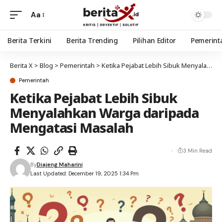
Aa
Berita Terkini
Berita Trending
Pilihan Editor
Pemerint
Berita X
>
Blog
>
Pemerintah
>
Ketika Pejabat Lebih Sibuk Menyalahkan Warga daripada Mengatasi Masalah
Pemerintah
Ketika Pejabat Lebih Sibuk
Menyalahkan Warga daripada
Mengatasi Masalah
3 Min Read
By
Diajeng Maharini
Last Updated: December 19, 2025 1:34 Pm