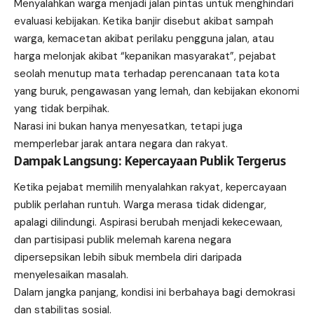
Menyalahkan warga menjadi jalan pintas untuk menghindari
evaluasi kebijakan. Ketika banjir disebut akibat sampah
warga, kemacetan akibat perilaku pengguna jalan, atau
harga melonjak akibat “kepanikan masyarakat”, pejabat
seolah menutup mata terhadap perencanaan tata kota
yang buruk, pengawasan yang lemah, dan kebijakan ekonomi
yang tidak berpihak.
Narasi ini bukan hanya menyesatkan, tetapi juga
memperlebar jarak antara negara dan rakyat.
Dampak Langsung: Kepercayaan Publik Tergerus
Ketika pejabat memilih menyalahkan rakyat, kepercayaan
publik perlahan runtuh. Warga merasa tidak didengar,
apalagi dilindungi. Aspirasi berubah menjadi kekecewaan,
dan partisipasi publik melemah karena negara
dipersepsikan lebih sibuk membela diri daripada
menyelesaikan masalah.
Dalam jangka panjang, kondisi ini berbahaya bagi demokrasi
dan stabilitas sosial.