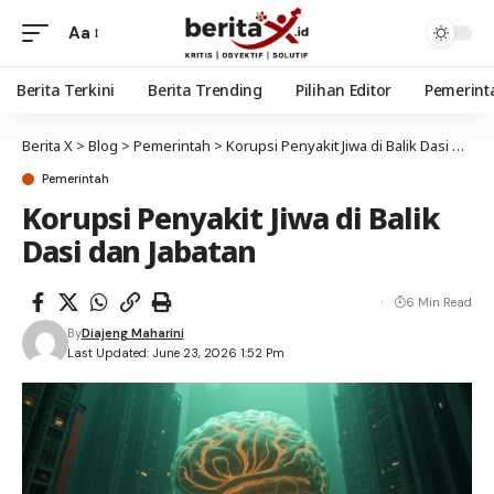
Aa
Berita Terkini
Berita Trending
Pilihan Editor
Pemerint
Berita X
>
Blog
>
Pemerintah
>
Korupsi Penyakit Jiwa di Balik Dasi dan Jabatan
Pemerintah
Korupsi Penyakit Jiwa di Balik
Dasi dan Jabatan
6 Min Read
By
Diajeng Maharini
Last Updated: June 23, 2026 1:52 Pm