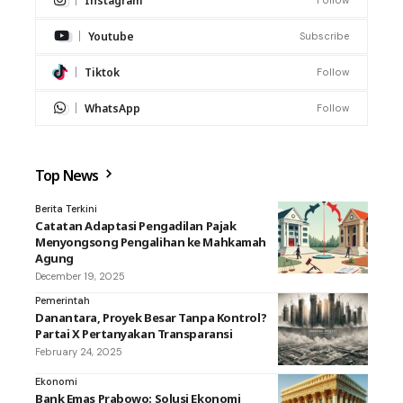
Instagram
Follow
Youtube
Subscribe
Tiktok
Follow
WhatsApp
Follow
Top News
Berita Terkini
Catatan Adaptasi Pengadilan Pajak
Menyongsong Pengalihan ke Mahkamah
Agung
December 19, 2025
Pemerintah
Danantara, Proyek Besar Tanpa Kontrol?
Partai X Pertanyakan Transparansi
February 24, 2025
Ekonomi
Bank Emas Prabowo: Solusi Ekonomi