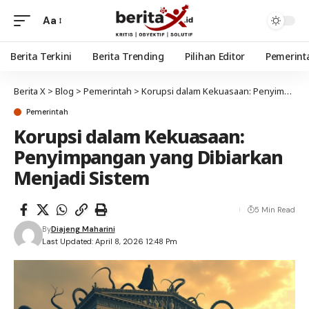
Aa
Berita Terkini
Berita Trending
Pilihan Editor
Pemerint
Berita X
>
Blog
>
Pemerintah
>
Korupsi dalam Kekuasaan: Penyimpangan yang Dibiarkan Menjadi Sistem
Pemerintah
Korupsi dalam Kekuasaan:
Penyimpangan yang Dibiarkan
Menjadi Sistem
5 Min Read
By
Diajeng Maharini
Last Updated: April 8, 2026 12:48 Pm