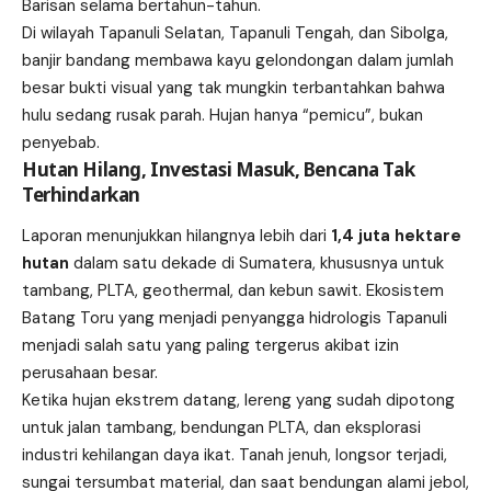
Barisan selama bertahun-tahun.
Di wilayah Tapanuli Selatan, Tapanuli Tengah, dan Sibolga,
banjir bandang membawa kayu gelondongan dalam jumlah
besar bukti visual yang tak mungkin terbantahkan bahwa
hulu sedang rusak parah. Hujan hanya “pemicu”, bukan
penyebab.
Hutan Hilang, Investasi Masuk, Bencana Tak
Terhindarkan
Laporan menunjukkan hilangnya lebih dari
1,4 juta hektare
hutan
dalam satu dekade di Sumatera, khususnya untuk
tambang, PLTA, geothermal, dan kebun sawit. Ekosistem
Batang Toru yang menjadi penyangga hidrologis Tapanuli
menjadi salah satu yang paling tergerus akibat izin
perusahaan besar.
Ketika hujan ekstrem datang, lereng yang sudah dipotong
untuk jalan tambang, bendungan PLTA, dan eksplorasi
industri kehilangan daya ikat. Tanah jenuh, longsor terjadi,
sungai tersumbat material, dan saat bendungan alami jebol,