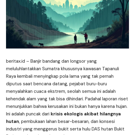
beritax.id
– Banjir bandang dan longsor yang
meluluhlantakkan Sumatra khususnya kawasan Tapanuli
Raya kembali menyingkap pola lama yang tak pernah
diputus saat bencana datang, pejabat buru-buru
menyalahkan cuaca ekstrem, seolah semua ini adalah
kehendak alam yang tak bisa dihindari. Padahal laporan riset
menunjukkan bahwa kerusakan ini bukan hanya karena hujan.
Ini adalah puncak dari
krisis ekologis akibat hilangnya
hutan
, pembukaan lahan besar-besaran, dan konsesi
industri yang menggerus bukit serta hulu DAS hutan Bukit