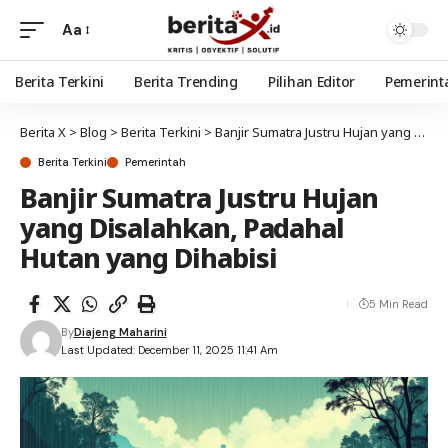
Aa
Berita Terkini
Berita Trending
Pilihan Editor
Pemerint
Berita X
>
Blog
>
Berita Terkini
>
Banjir Sumatra Justru Hujan yang Disalahkan, Padahal Hutan yang Dihabisi
Berita Terkini
Pemerintah
Banjir Sumatra Justru Hujan
yang Disalahkan, Padahal
Hutan yang Dihabisi
5 Min Read
By
Diajeng Maharini
Last Updated: December 11, 2025 11:41 Am