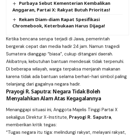
Purbaya Sebut Kementerian Kembalikan
Anggaran, Partai X: Rakyat Butuh Prioritas!
Rekam Diam-diam Rapat Spesifikasi
Chromebook, Keterbukaan Harus Dijaga!
Ketika bencana serupa terjadi di Jawa, pemerintah
bergerak cepat dan media hadir 24 jam. Namun tragedi
Sumatera dianggap “biasa”, cukup ditangani daerah.
Akibatnya, kebutuhan bantuan mendesak tidak terpenuhi.
Di beberapa wilayah, warga terpaksa menjarah makanan
karena tidak ada bantuan selama berhari-hari simbol paling
telanjang dari gagalnya negara hadir.
Prayogi R. Saputra: Negara Tidak Boleh
Menyalahkan Alam Atas Kegagalannya
Menanggapi situasi ini, Anggota Majelis Tinggi Partai X
sekaligus Direktur X-Institute,
Prayogi R. Saputra
,
memberikan kritik tegas:
“Tugas negara itu tiga: melindungi rakyat, melayani rakyat,