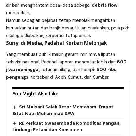
air bah menghantam desa-desa sebagai
debris flow
mematikan.
Namun sebagian pejabat tetap menolak mengaitkan
kerusakan hutan dan banjir besar. Hujan disalahkan, pola pikir
ekologis diabaikan, korporasi tetap aman.
Sunyi di Media, Padahal Korban Melonjak
Yang membuat publik makin geram: minimnya liputan
televisi nasional. Padahal laporan mencatat lebih dari
600
jiwa meninggal
, ratusan hilang, dan hampir
600 ribu
pengungsi
tersebar di Aceh, Sumut, dan Sumbar.
You Might Also Like
Sri Mulyani Salah Besar Memahami Empat
Sifat Nabi Muhammad SAW
RI Perkuat Swasembada Komoditas Pangan,
Lindungi Petani dan Konsumen