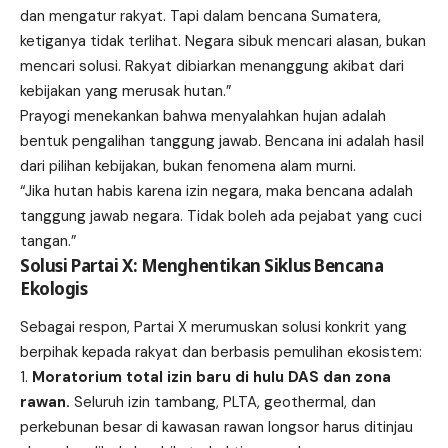
dan mengatur rakyat. Tapi dalam bencana Sumatera,
ketiganya tidak terlihat. Negara sibuk mencari alasan, bukan
mencari solusi. Rakyat dibiarkan menanggung akibat dari
kebijakan yang merusak hutan.”
Prayogi menekankan bahwa menyalahkan hujan adalah
bentuk pengalihan tanggung jawab. Bencana ini adalah hasil
dari pilihan kebijakan, bukan fenomena alam murni.
“Jika hutan habis karena izin negara, maka bencana adalah
tanggung jawab negara. Tidak boleh ada pejabat yang cuci
tangan.”
Solusi Partai X: Menghentikan Siklus Bencana
Ekologis
Sebagai respon, Partai X merumuskan solusi konkrit yang
berpihak kepada rakyat dan berbasis pemulihan ekosistem:
Moratorium total izin baru di hulu DAS dan zona
rawan.
Seluruh izin tambang, PLTA, geothermal, dan
perkebunan besar di kawasan rawan longsor harus ditinjau