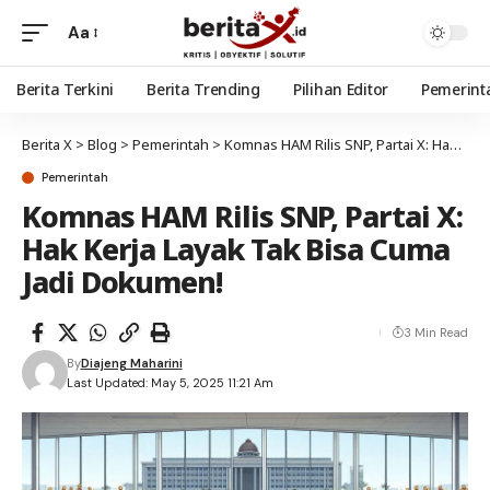
Aa
Berita Terkini
Berita Trending
Pilihan Editor
Pemerint
Berita X
>
Blog
>
Pemerintah
>
Komnas HAM Rilis SNP, Partai X: Hak Kerja Layak Tak Bisa Cuma Jadi Dokumen!
Pemerintah
Komnas HAM Rilis SNP, Partai X:
Hak Kerja Layak Tak Bisa Cuma
Jadi Dokumen!
3 Min Read
By
Diajeng Maharini
Last Updated: May 5, 2025 11:21 Am