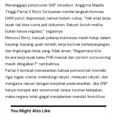
Menanggapi peluncuran SNP tersebut, Anggota Majelis
Tinggi
Partai X
Rinto Setiyawan menilai langkah Komnas
HAM patut diapresiasi, namun belum cukup. “Hak atas kerja
layak tak bisa cuma jadi dokumen. Rakyat butuh realita,
bukan hanya regulasi,” tegasnya.
Menurut Rinto, banyak pekerja Indonesia masih hidup dalam
bayang-bayang upah rendah, kerja kontrak berkepanjangan,
dan lingkungan kerja yang tidak aman. “Bagaimana kita
bicara kerja layak kalau PHK massal dan sistem outsourcing
masih dilegalkan?” tambahnya.
Partai X kembali menekankan bahwa pemerintah memiliki
tiga tugas utama: melindungi rakyat, melayani rakyat, dan
mengatur rakyat dengan berpihak pada keadilan. Jika SNP
hanya menjadi alat seremonial tanpa turunan kebijakan,
maka negara telah gagal menjalankan mandat konstitusi.
You Might Also Like