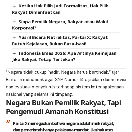
Ketika Hak Pilih Jadi Formalitas, Hak Pilih
Rakyat Dimanfaatkan
Siapa Pemilik Negara, Rakyat atau Wakil
Korporasi?
Yusril Bicara Netralitas, Partai X: Rakyat
Butuh Kejelasan, Bukan Basa-basi!
Indonesia Emas 2026: Apa Artinya Kemajuan
Jika Rakyat Tetap Tertekan?
“Negara tidak cukup ‘hadir’. Negara harus bertindak,” ujar
Rinto. Ia mendesak agar SNP Nomor 14 dijadikan dasar revisi
dan evaluasi menyeluruh terhadap sistem ketenagakerjaan
nasional yang selama ini timpang.
Negara Bukan Pemilik Rakyat, Tapi
Pengemudi Amanah Konstitusi
Partai X menegaskan bahwa negara adalah milik rakyat,
dan pemerintah hanya pelaksana mandat. Jika hak atas