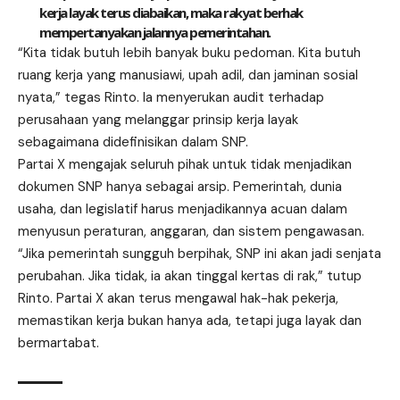
kerja layak terus diabaikan, maka rakyat berhak
mempertanyakan jalannya pemerintahan.
“Kita tidak butuh lebih banyak buku pedoman. Kita butuh
ruang kerja yang manusiawi, upah adil, dan jaminan sosial
nyata,” tegas Rinto. Ia menyerukan audit terhadap
perusahaan yang melanggar prinsip kerja layak
sebagaimana didefinisikan dalam SNP.
Partai X mengajak seluruh pihak untuk tidak menjadikan
dokumen SNP hanya sebagai arsip. Pemerintah, dunia
usaha, dan legislatif harus menjadikannya acuan dalam
menyusun peraturan, anggaran, dan sistem pengawasan.
“Jika pemerintah sungguh berpihak, SNP ini akan jadi senjata
perubahan
. Jika tidak, ia akan tinggal kertas di rak,” tutup
Rinto. Partai X akan terus mengawal hak-hak pekerja,
memastikan kerja bukan hanya ada, tetapi juga layak dan
bermartabat.