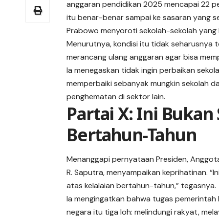
anggaran pendidikan 2025 mencapai 22 pe
itu benar-benar sampai ke sasaran yang s
Prabowo menyoroti sekolah-sekolah yang ha
Menurutnya, kondisi itu tidak seharusnya 
merancang ulang anggaran agar bisa memp
Ia menegaskan tidak ingin perbaikan seko
memperbaiki sebanyak mungkin sekolah da
penghematan di sektor lain.
Partai X: Ini Bukan 
Bertahun-Tahun
Menanggapi pernyataan Presiden, Anggota 
R. Saputra, menyampaikan keprihatinan. “I
atas kelalaian bertahun-tahun,” tegasnya.
Ia mengingatkan bahwa tugas pemerintah b
negara itu tiga loh: melindungi rakyat, mel