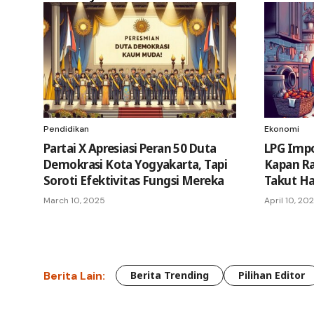
Pendidikan
Ekonomi
Partai X Apresiasi Peran 50 Duta
LPG Impo
Demokrasi Kota Yogyakarta, Tapi
Kapan Ra
Soroti Efektivitas Fungsi Mereka
Takut H
March 10, 2025
April 10, 20
Berita Lain:
Berita Trending
Pilihan Editor