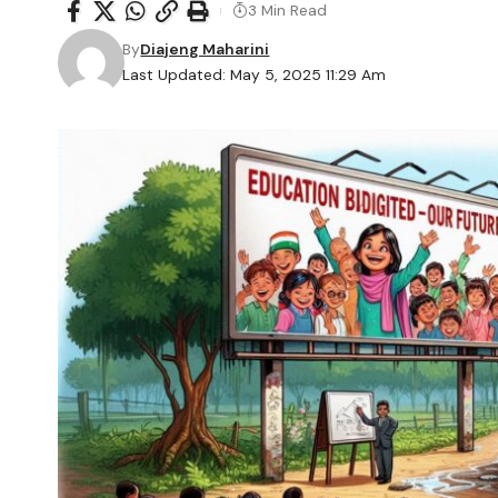
3 Min Read
By
Diajeng Maharini
Last Updated: May 5, 2025 11:29 Am