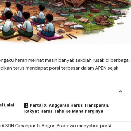
engaku heran melihat masih banyak sekolah rusak di berbagai
didikan terus mendapat porsi terbesar dalam APBN sejak
al Lalai
Partai X: Anggaran Harus Transparan,
Rakyat Harus Tahu Ke Mana Perginya
l di SDN Cimahpar 5, Bogor, Prabowo menyebut porsi