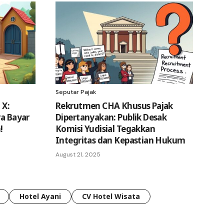
Seputar Pajak
 X:
Rekrutmen CHA Khusus Pajak
ra Bayar
Dipertanyakan: Publik Desak
!
Komisi Yudisial Tegakkan
Integritas dan Kepastian Hukum
August 21, 2025
Hotel Ayani
CV Hotel Wisata