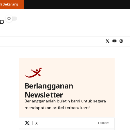
hi Sekarang
Berlangganan
Newsletter
Berlanggananlah buletin kami untuk segera
mendapatkan artikel terbaru kami!
X
Follow