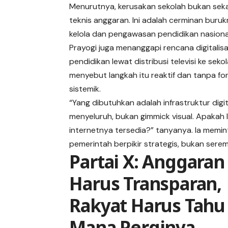
Menurutnya, kerusakan sekolah bukan sek
teknis anggaran. Ini adalah cerminan buru
kelola dan pengawasan pendidikan nasiona
Prayogi juga menanggapi rencana digitalisa
pendidikan lewat distribusi televisi ke sekol
menyebut langkah itu reaktif dan tanpa fo
sistemik.
“Yang dibutuhkan adalah infrastruktur digit
menyeluruh, bukan gimmick visual. Apakah l
internetnya tersedia?” tanyanya. Ia memin
pemerintah berpikir strategis, bukan serem
Partai X: Anggaran
Harus Transparan,
Rakyat Harus Tahu
Mana Perginya