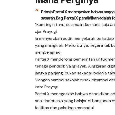
Prinsip Partai X menegaskan bahwa anggara
sasaran. Bagi Partai X, pendidikan adalah f
“Kami ingin tahu, selama ini ke mana saja
ujar Prayogi.
Ia menyerukan audit menyeluruh terhadap
yang mangkrak. Menurutnya, negara tak b
membengkak.
Partai X mendorong pemerintah untuk me
tenaga pendidik yang layak. Anggaran digi
jangka panjang, bukan sekadar belanja tah
“Jangan sampai sekolah rusak ditambal deng
kata Prayogi.
Partai X menegaskan bahwa pendidikan ad
anak Indonesia yang belajar di bangunan ny
fasilitas dan pelatihan memadai.