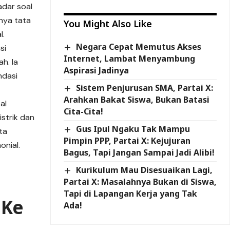
adar soal
knya tata
You Might Also Like
l.
Negara Cepat Memutus Akses
si
Internet, Lambat Menyambung
ah. Ia
Aspirasi Jadinya
ndasi
Sistem Penjurusan SMA, Partai X:
Arahkan Bakat Siswa, Bukan Batasi
al
Cita-Cita!
istrik dan
Gus Ipul Ngaku Tak Mampu
ta
Pimpin PPP, Partai X: Kejujuran
onial.
Bagus, Tapi Jangan Sampai Jadi Alibi!
Kurikulum Mau Disesuaikan Lagi,
Partai X: Masalahnya Bukan di Siswa,
Tapi di Lapangan Kerja yang Tak
 Ke
Ada!