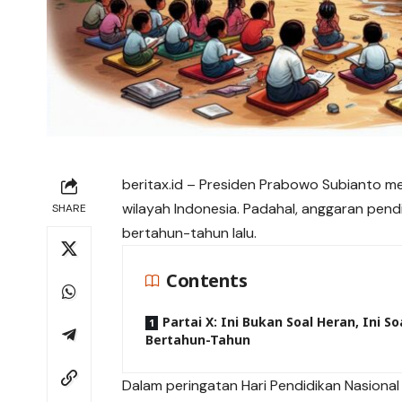
beritax.id – Presiden Prabowo Subianto m
wilayah Indonesia. Padahal, anggaran pen
SHARE
bertahun-tahun lalu.
Contents
Partai X: Ini Bukan Soal Heran, Ini So
Bertahun-Tahun
Dalam peringatan Hari Pendidikan Nasiona