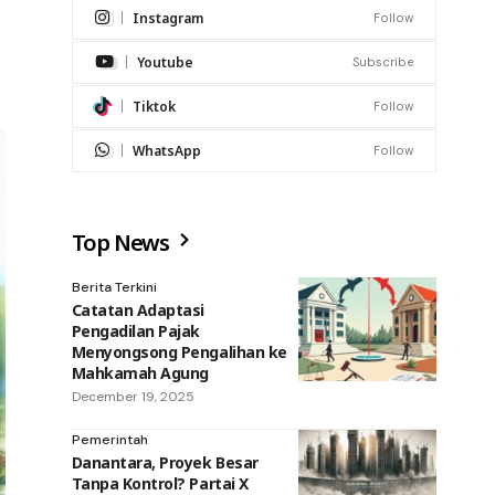
Instagram
Follow
Youtube
Subscribe
Tiktok
Follow
WhatsApp
Follow
Top News
Berita Terkini
Catatan Adaptasi
Pengadilan Pajak
Menyongsong Pengalihan ke
Mahkamah Agung
December 19, 2025
Pemerintah
Danantara, Proyek Besar
Tanpa Kontrol? Partai X