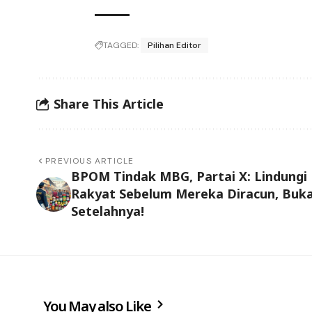
TAGGED:
Pilihan Editor
Share This Article
PREVIOUS ARTICLE
BPOM Tindak MBG, Partai X: Lindungi
Rakyat Sebelum Mereka Diracun, Buk
Setelahnya!
You May also Like