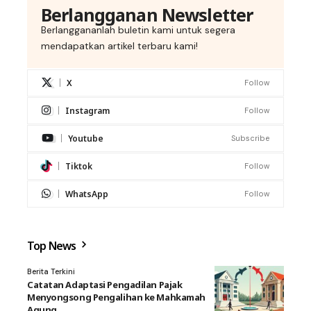
Berlangganan Newsletter
Berlanggananlah buletin kami untuk segera
mendapatkan artikel terbaru kami!
X
Follow
Instagram
Follow
Youtube
Subscribe
Tiktok
Follow
WhatsApp
Follow
Top News
Berita Terkini
Catatan Adaptasi Pengadilan Pajak
Menyongsong Pengalihan ke Mahkamah
Agung