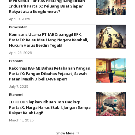
MPR Sebut Tarif AS Peluang Bangkitkan
Industri! Partai X: Peluang Buat Siapa?
Rakyat atau Konglomerat?
April 9, 2025
Pemerintah
Komisaris Utama PT IAE Dipanggil KPK,
Partai X: Kalau Mau Uang Negara Kembali,
Hukum Harus Berdiri Tegak!
April 25, 2025
Ekonomi
Rakornas KAHMI Bahas Ketahanan Pangan,
Partai X: Pangan Dibahas Pejabat, Sawah
Petani Masih Dibeli Developer!
July 7, 2025
Ekonomi
ID FOOD Siapkan Ribuan Ton Daging!
Partai X: Harga Harus Stabil, Jangan Sampai
Rakyat Kalah Lagi!
March 18, 2025
Show More