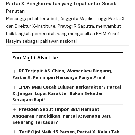
Partai X: Penghormatan yang Tepat untuk Sosok
Panutan
Menanggapi hal tersebut, Anggota Majelis Tinggi Partai X
dan Direktur X-Institute, Prayogi R Saputra, menyambut
baik langkah pemerintah yang mengusulkan KH M Yusuf
Hasyim sebagai pahlawan nasional.
You Might Also Like
RI Terjepit AS-China, Wamenkeu Bingung,
Partai X: Pemimpin Harusnya Punya Arah!
IPDN Mau Cetak Lulusan Berkarakter? Partai
X: Jangan Lupa, Karakter Bukan Sekadar
Seragam Rapi!
Presiden Sebut Impor BBM Hambat
Anggaran Pendidikan, Partai X: Kenapa Baru
Sekarang Tersadar?
Tarif Ojol Naik 15 Persen, Partai X: Kalau Tak