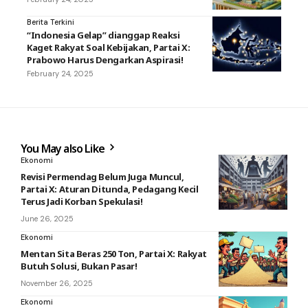
Berita Terkini
“Indonesia Gelap” dianggap Reaksi
Kaget Rakyat Soal Kebijakan, Partai X:
Prabowo Harus Dengarkan Aspirasi!
February 24, 2025
You May also Like
Ekonomi
Revisi Permendag Belum Juga Muncul,
Partai X: Aturan Ditunda, Pedagang Kecil
Terus Jadi Korban Spekulasi!
June 26, 2025
Ekonomi
Mentan Sita Beras 250 Ton, Partai X: Rakyat
Butuh Solusi, Bukan Pasar!
November 26, 2025
Ekonomi