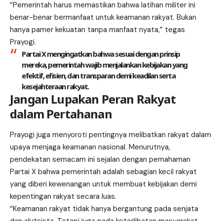
“Pemerintah harus memastikan bahwa
latihan
militer ini
benar-benar bermanfaat untuk keamanan rakyat. Bukan
hanya pamer kekuatan tanpa manfaat nyata,” tegas
Prayogi.
Partai X mengingatkan bahwa sesuai dengan prinsip
mereka, pemerintah wajib menjalankan kebijakan yang
efektif, efisien, dan transparan demi keadilan serta
kesejahteraan rakyat.
Jangan Lupakan Peran Rakyat
dalam Pertahanan
Prayogi juga menyoroti pentingnya melibatkan rakyat dalam
upaya menjaga keamanan nasional. Menurutnya,
pendekatan semacam ini sejalan dengan pemahaman
Partai X bahwa pemerintah adalah sebagian kecil rakyat
yang diberi kewenangan untuk membuat kebijakan demi
kepentingan rakyat secara luas.
“Keamanan rakyat tidak hanya bergantung pada senjata
dan alutsista. Tetapi juga pada keterlibatan masyarakat