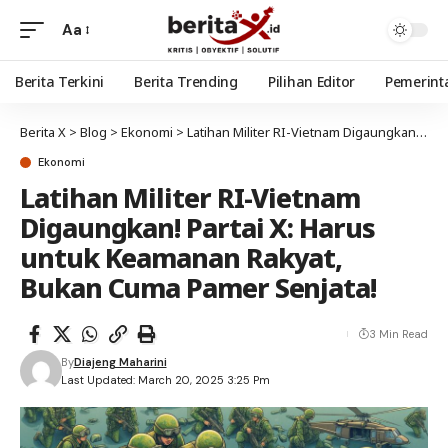
Aa
Berita Terkini
Berita Trending
Pilihan Editor
Pemerint
Berita X
>
Blog
>
Ekonomi
>
Latihan Militer RI-Vietnam Digaungkan! Partai X: Harus untuk Keamanan Rakyat, Bukan Cuma Pamer Senjata!
Ekonomi
Latihan Militer RI-Vietnam
Digaungkan! Partai X: Harus
untuk Keamanan Rakyat,
Bukan Cuma Pamer Senjata!
3 Min Read
By
Diajeng Maharini
Last Updated: March 20, 2025 3:25 Pm