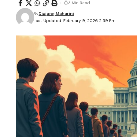
3 Min Read
By
Diajeng Maharini
Last Updated: February 9, 2026 2:59 Pm