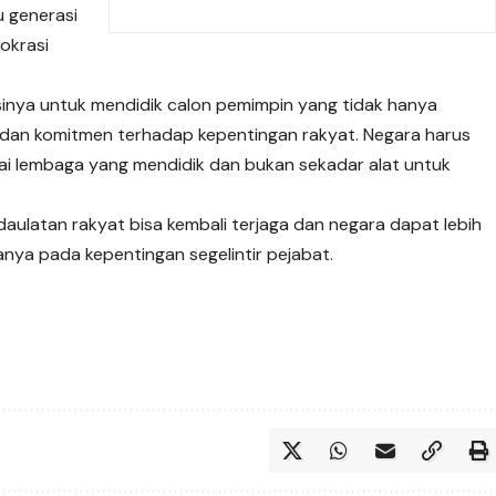
u generasi
okrasi
ngsinya untuk mendidik calon pemimpin yang tidak hanya
s dan komitmen terhadap kepentingan rakyat. Negara harus
ai lembaga yang mendidik dan bukan sekadar alat untuk
daulatan rakyat bisa kembali terjaga dan negara dapat lebih
nya pada kepentingan segelintir pejabat.