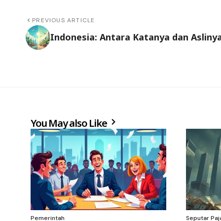
PREVIOUS ARTICLE
Indonesia: Antara Katanya dan Asliny
You May also Like
Pemerintah
Seputar Paj