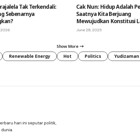
ajalela Tak Terkendali:
Cak Nun: Hidup Adalah Pe
ng Sebenarnya
Saatnya Kita Berjuang
gkan?
Mewujudkan Konstitusi L
, 2026
June 28, 2025
Show More
Renewable Energy
Hot
Politics
Yudizaman
erbaru hari ini seputar politik,
 dunia.