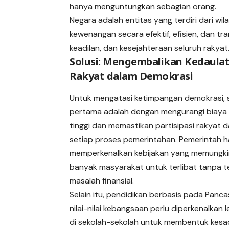
hanya menguntungkan sebagian orang.
Negara adalah entitas yang terdiri dari w
kewenangan secara efektif, efisien, dan t
keadilan, dan kesejahteraan seluruh rakyat
Solusi: Mengembalikan Kedaula
Rakyat dalam Demokrasi
Untuk mengatasi ketimpangan demokrasi, s
pertama adalah dengan mengurangi biaya
tinggi dan memastikan partisipasi rakyat 
setiap proses pemerintahan. Pemerintah h
memperkenalkan kebijakan yang memungki
banyak masyarakat untuk terlibat tanpa t
masalah finansial.
Selain itu, pendidikan berbasis pada Panca
nilai-nilai kebangsaan perlu diperkenalkan l
di sekolah-sekolah untuk membentuk kes