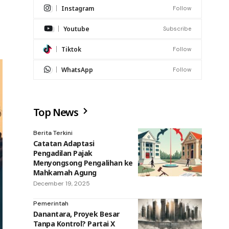
Instagram
Follow
Youtube
Subscribe
Tiktok
Follow
WhatsApp
Follow
Top News
Berita Terkini
Catatan Adaptasi
Pengadilan Pajak
Menyongsong Pengalihan ke
Mahkamah Agung
December 19, 2025
Pemerintah
Danantara, Proyek Besar
Tanpa Kontrol? Partai X