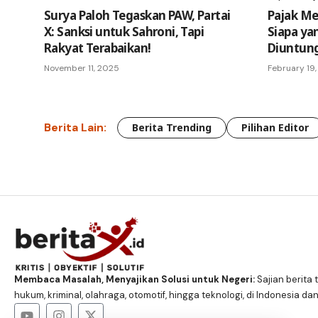
Surya Paloh Tegaskan PAW, Partai
Pajak Mer
X: Sanksi untuk Sahroni, Tapi
Siapa ya
Rakyat Terabaikan!
Diuntun
November 11, 2025
February 19
Berita Lain:
Berita Trending
Pilihan Editor
Membaca Masalah, Menyajikan Solusi untuk Negeri:
Sajian berita t
hukum, kriminal, olahraga, otomotif, hingga teknologi, di Indonesia dan