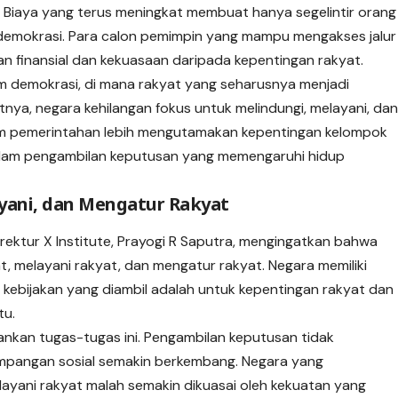
 Biaya yang terus meningkat membuat hanya segelintir orang
demokrasi. Para calon pemimpin yang mampu mengakses jalur
 finansial dan kekuasaan daripada kepentingan rakyat.
m demokrasi, di mana rakyat yang seharusnya menjadi
tnya, negara kehilangan fokus untuk melindungi, melayani, da
tem pemerintahan lebih mengutamakan kepentingan kelompok
dalam pengambilan keputusan yang memengaruhi hidup
yani, dan Mengatur Rakyat
Direktur X Institute, Prayogi R Saputra, mengingatkan bahwa
at, melayani rakyat, dan mengatur rakyat. Negara memiliki
kebijakan yang diambil adalah untuk kepentingan rakyat dan
tu.
lankan tugas-tugas ini. Pengambilan keputusan tidak
mpangan sosial semakin berkembang. Negara yang
layani rakyat malah semakin dikuasai oleh kekuatan yang