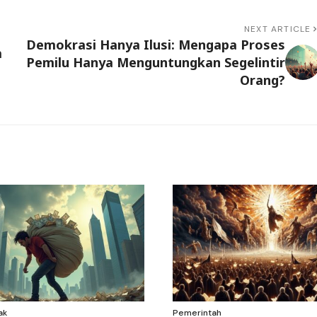
NEXT ARTICLE
Demokrasi Hanya Ilusi: Mengapa Proses
a
Pemilu Hanya Menguntungkan Segelintir
Orang?
ak
Pemerintah