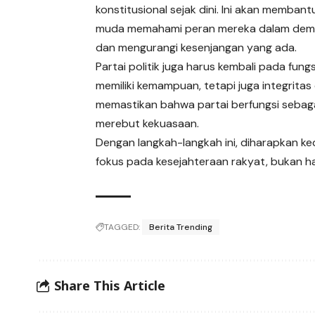
konstitusional sejak dini. Ini akan membant
muda memahami peran mereka dalam dem
dan mengurangi kesenjangan yang ada.
Partai politik juga harus kembali pada fu
memiliki kemampuan, tetapi juga integrita
memastikan bahwa partai berfungsi sebag
merebut kekuasaan.
Dengan langkah-langkah ini, diharapkan ke
fokus pada kesejahteraan rakyat, bukan ha
TAGGED:
Berita Trending
Share This Article