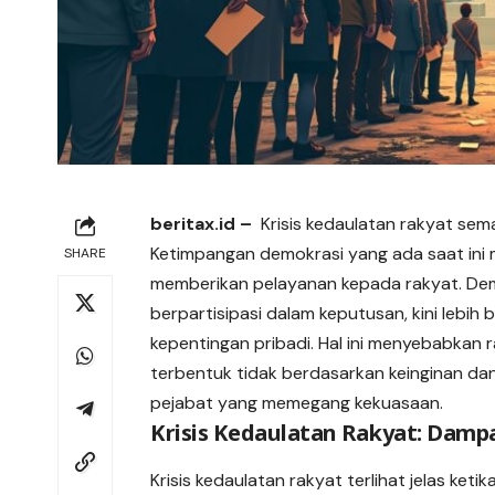
beritax.id
–
Krisis kedaulatan rakyat sem
Ketimpangan demokrasi yang ada saat ini
SHARE
memberikan pelayanan kepada rakyat. Dem
berpartisipasi dalam keputusan, kini lebi
kepentingan pribadi. Hal ini menyebabkan 
terbentuk tidak berdasarkan keinginan da
pejabat yang memegang kekuasaan.
Krisis Kedaulatan Rakyat: Dam
Krisis kedaulatan rakyat terlihat jelas ke