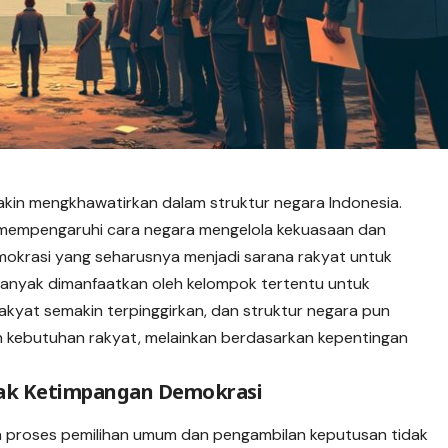
akin mengkhawatirkan dalam struktur negara Indonesia.
 mempengaruhi cara negara mengelola kekuasaan dan
okrasi yang seharusnya menjadi sarana rakyat untuk
h banyak dimanfaatkan oleh kelompok tertentu untuk
rakyat semakin terpinggirkan, dan struktur negara pun
n kebutuhan rakyat, melainkan berdasarkan kepentingan
pak Ketimpangan Demokrasi
tika proses pemilihan umum dan pengambilan keputusan tidak