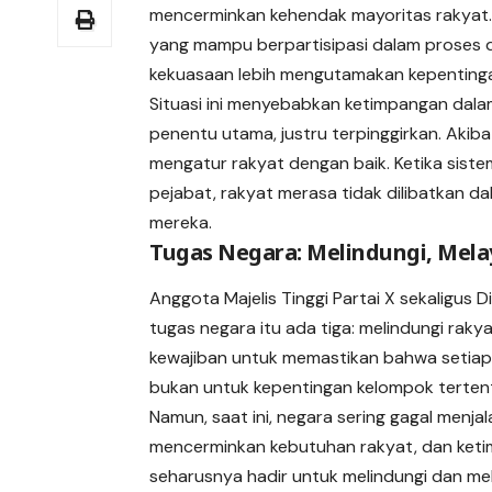
mencerminkan kehendak mayoritas rakyat.
yang mampu berpartisipasi dalam proses 
kekuasaan lebih mengutamakan kepentingan
Situasi ini menyebabkan ketimpangan dala
penentu utama, justru terpinggirkan. Akiba
mengatur rakyat dengan baik. Ketika sis
pejabat, rakyat merasa tidak dilibatkan 
mereka.
Tugas Negara: Melindungi, Mela
Anggota Majelis Tinggi Partai X sekaligus 
tugas negara itu ada tiga: melindungi raky
kewajiban untuk memastikan bahwa setiap 
bukan untuk kepentingan kelompok terten
Namun, saat ini, negara sering gagal menja
mencerminkan kebutuhan rakyat, dan keti
seharusnya hadir untuk melindungi dan me