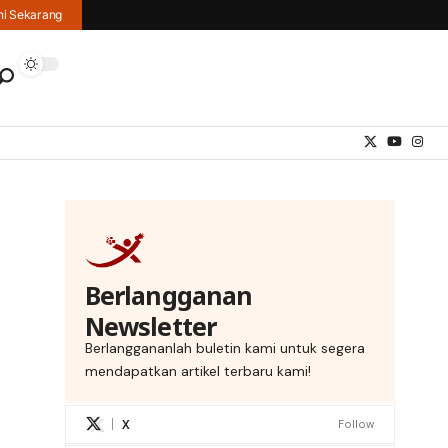
hi Sekarang
Berlangganan
Newsletter
Berlanggananlah buletin kami untuk segera
mendapatkan artikel terbaru kami!
X
Follow