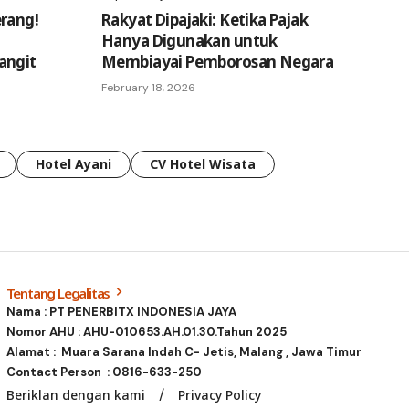
rang!
Rakyat Dipajaki: Ketika Pajak
Hanya Digunakan untuk
angit
Membiayai Pemborosan Negara
February 18, 2026
Hotel Ayani
CV Hotel Wisata
Tentang Legalitas
Nama : PT PENERBITX INDONESIA JAYA
Nomor AHU : AHU-010653.AH.01.30.Tahun 2025
Alamat : Muara Sarana Indah C- Jetis, Malang , Jawa Timur
Contact Person :
0816-633-250
Beriklan dengan kami
Privacy Policy