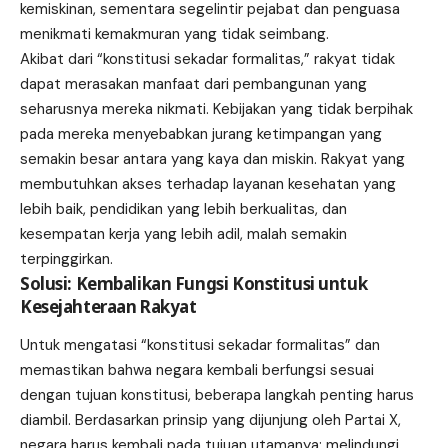
kemiskinan, sementara segelintir pejabat dan penguasa
menikmati kemakmuran yang tidak seimbang.
Akibat dari “konstitusi sekadar formalitas,” rakyat tidak
dapat merasakan manfaat dari pembangunan yang
seharusnya mereka nikmati. Kebijakan yang tidak berpihak
pada mereka menyebabkan jurang ketimpangan yang
semakin besar antara yang kaya dan miskin. Rakyat yang
membutuhkan akses terhadap layanan kesehatan yang
lebih baik, pendidikan yang lebih berkualitas, dan
kesempatan kerja yang lebih adil, malah semakin
terpinggirkan.
Solusi: Kembalikan Fungsi Konstitusi untuk
Kesejahteraan Rakyat
Untuk mengatasi “konstitusi sekadar formalitas” dan
memastikan bahwa negara kembali berfungsi sesuai
dengan tujuan konstitusi, beberapa langkah penting harus
diambil. Berdasarkan prinsip yang dijunjung oleh Partai X,
negara harus kembali pada tujuan utamanya: melindungi,