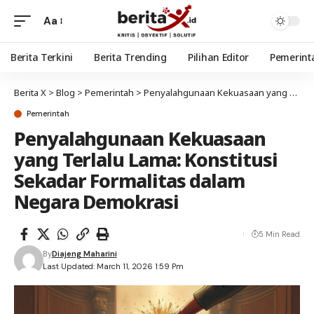
Aa
Berita Terkini
Berita Trending
Pilihan Editor
Pemerint
Berita X
>
Blog
>
Pemerintah
>
Penyalahgunaan Kekuasaan yang Terlalu Lama: Konstitusi Sekadar Formalitas dalam Negara Demokrasi
Pemerintah
Penyalahgunaan Kekuasaan
yang Terlalu Lama: Konstitusi
Sekadar Formalitas dalam
Negara Demokrasi
5 Min Read
By
Diajeng Maharini
Last Updated: March 11, 2026 1:59 Pm