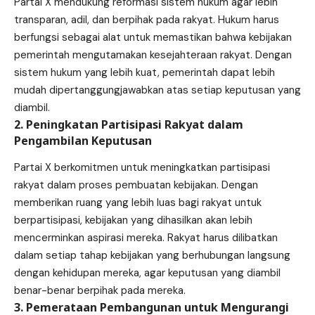
Partai X mendukung reformasi sistem hukum agar lebih
transparan, adil, dan berpihak pada rakyat. Hukum harus
berfungsi sebagai alat untuk memastikan bahwa kebijakan
pemerintah mengutamakan kesejahteraan rakyat. Dengan
sistem hukum yang lebih kuat, pemerintah dapat lebih
mudah dipertanggungjawabkan atas setiap keputusan yang
diambil.
2. Peningkatan Partisipasi Rakyat dalam
Pengambilan Keputusan
Partai X berkomitmen untuk meningkatkan partisipasi
rakyat dalam proses pembuatan kebijakan. Dengan
memberikan ruang yang lebih luas bagi rakyat untuk
berpartisipasi, kebijakan yang dihasilkan akan lebih
mencerminkan aspirasi mereka. Rakyat harus dilibatkan
dalam setiap tahap kebijakan yang berhubungan langsung
dengan kehidupan mereka, agar keputusan yang diambil
benar-benar berpihak pada mereka.
3. Pemerataan Pembangunan untuk Mengurangi