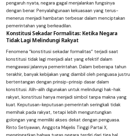
pengaruh nyata, negara gagal menjalankan fungsinya
dengan benar. Penyalahgunaan kekuasaan yang terus-
menerus menjadi hambatan terbesar dalam menciptakan
pemerintahan yang berkeadilan.
Konstitusi Sekadar Formalitas: Ketika Negara
Tidak Lagi Melindungi Rakyat
Fenomena “konstitusi sekadar formalitas” terjadi saat
konstitusi tidak lagi menjadi alat yang efektif dalam
mengawasi jalannya pemerintahan. Dalam beberapa tahun
terakhir, banyak kebijakan yang diambil oleh penguasa justru
bertentangan dengan prinsip-prinsip dasar dalam
konstitusi. Alih-alih digunakan untuk melindungi hak-hak
rakyat, konstitusi hanya menjadi simbol tanpa makna yang
kuat. Keputusan-keputusan pemerintah seringkali tidak
memihak pada rakyat, tetapi lebih menguntungkan
golongan yang memiliki akses dekat dengan penguasa.
Rinto Setiyawan, Anggota Majelis Tinggi Partai X,
mengingatkan bahwa tugas negara terdiri dari tiga hal