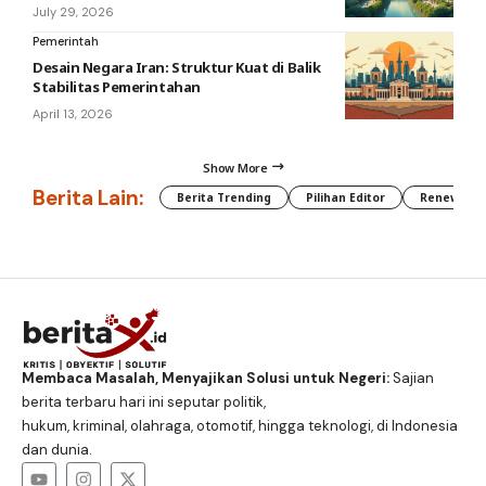
July 29, 2026
Pemerintah
Desain Negara Iran: Struktur Kuat di Balik
Stabilitas Pemerintahan
April 13, 2026
Show More
Berita Lain:
Berita Trending
Pilihan Editor
Renewable
Membaca Masalah, Menyajikan Solusi untuk Negeri:
Sajian
berita terbaru hari ini seputar politik,
hukum, kriminal, olahraga, otomotif, hingga teknologi, di Indonesia
dan dunia.