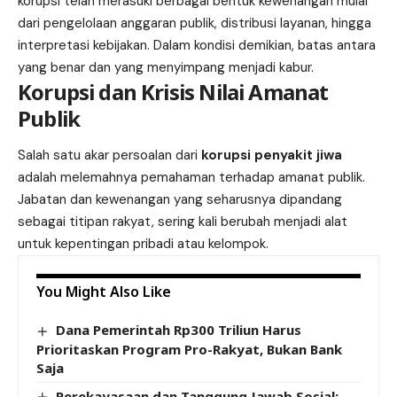
korupsi telah merasuki berbagai bentuk kewenangan mulai
dari pengelolaan anggaran publik, distribusi layanan, hingga
interpretasi kebijakan. Dalam kondisi demikian, batas antara
yang benar dan yang menyimpang menjadi kabur.
Korupsi dan Krisis Nilai Amanat
Publik
Salah satu akar persoalan dari
korupsi penyakit jiwa
adalah melemahnya pemahaman terhadap amanat publik.
Jabatan dan kewenangan yang seharusnya dipandang
sebagai titipan rakyat, sering kali berubah menjadi alat
untuk kepentingan pribadi atau kelompok.
You Might Also Like
Dana Pemerintah Rp300 Triliun Harus
Prioritaskan Program Pro-Rakyat, Bukan Bank
Saja
Perekayasaan dan Tanggung Jawab Sosial: