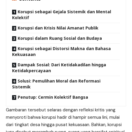
Korupsi sebagai Gejala Sistemik dan Mental
Kolektif
Korupsi dan Krisis Nilai Amanat Publik
Korupsi dalam Ruang Sosial dan Budaya
Korupsi sebagai Distorsi Makna dan Bahasa
Kekuasaan
Dampak Sosial: Dari Ketidakadilan hingga
Ketidakpercayaan
Solusi: Pemulihan Moral dan Reformasi
Sistemik
Penutup: Cermin Kolektif Bangsa
Gambaran tersebut selaras dengan refleksi kritis yang
menyoroti bahwa korupsi hadir di hampir semua lini, mulai
dari tingkat desa hingga pusat kekuasaan. Bahkan, korupsi
juga disebut merambah ruang-ruang yang bersifat spiritual,