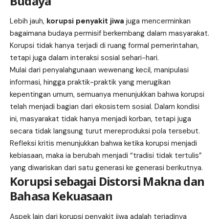
Budaya
Lebih jauh,
korupsi penyakit jiwa
juga mencerminkan
bagaimana budaya permisif berkembang dalam masyarakat.
Korupsi tidak hanya terjadi di ruang formal pemerintahan,
tetapi juga dalam interaksi sosial sehari-hari.
Mulai dari penyalahgunaan wewenang kecil, manipulasi
informasi, hingga praktik-praktik yang merugikan
kepentingan umum, semuanya menunjukkan bahwa korupsi
telah menjadi bagian dari ekosistem sosial. Dalam kondisi
ini, masyarakat tidak hanya menjadi korban, tetapi juga
secara tidak langsung turut mereproduksi pola tersebut.
Refleksi kritis menunjukkan bahwa ketika korupsi menjadi
kebiasaan, maka ia berubah menjadi “tradisi tidak tertulis”
yang diwariskan dari satu generasi ke generasi berikutnya.
Korupsi sebagai Distorsi Makna dan
Bahasa Kekuasaan
Aspek lain dari korupsi penyakit jiwa adalah terjadinya