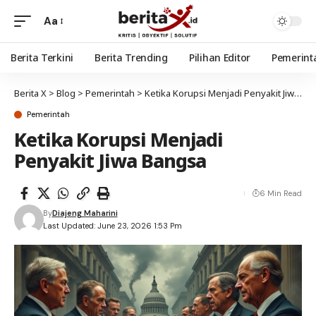
Aa
Berita Terkini
Berita Trending
Pilihan Editor
Pemerint
Berita X
>
Blog
>
Pemerintah
>
Ketika Korupsi Menjadi Penyakit Jiwa Bangsa
Pemerintah
Ketika Korupsi Menjadi
Penyakit Jiwa Bangsa
6 Min Read
By
Diajeng Maharini
Last Updated: June 23, 2026 1:53 Pm