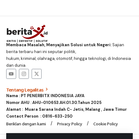
Membaca Masalah, Menyajikan Solusi untuk Negeri:
Sajian
berita terbaru hari ini seputar politik,
hukum, kriminal, olahraga, otomotif, hingga teknologi, di Indonesia
dan dunia.
Tentang Legalitas
Nama : PT PENERBITX INDONESIA JAYA
Nomor AHU : AHU-010653.AH.01.30.Tahun 2025
Alamat : Muara Sarana Indah C- Jetis, Malang , Jawa Timur
Contact Person :
0816-633-250
Beriklan dengan kami
Privacy Policy
Cookie Policy