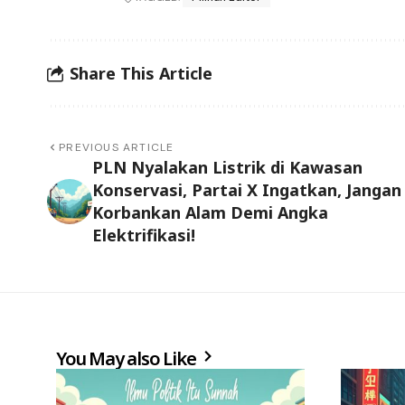
Share This Article
PREVIOUS ARTICLE
PLN Nyalakan Listrik di Kawasan
Konservasi, Partai X Ingatkan, Jangan
Korbankan Alam Demi Angka
Elektrifikasi!
You May also Like