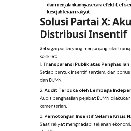
dan menjalankannya
secara efektif, efis
kesejahteraan rakyat.
Solusi Partai X: Ak
Distribusi Insentif
Sebagai partai yang menjunjung nilai trans
konkret:
Transparansi Publik atas Penghasila
Setiap bentuk insentif, tantiem, dan bonus
dan BUMN.
Audit Terbuka oleh Lembaga Indepe
Audit penghasilan pejabat BUMN dilakukan
kementerian.
Pemotongan Insentif Selama Krisis N
Saat rakyat menghadapi tekanan ekonomi, 