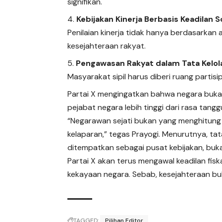
signifikan.
Kebijakan Kinerja Berbasis Keadilan S
Penilaian kinerja tidak hanya berdasarkan 
kesejahteraan rakyat.
Pengawasan Rakyat dalam Tata Kelo
Masyarakat sipil harus diberi ruang partis
Partai X
mengingatkan bahwa negara bukan
pejabat negara lebih tinggi dari rasa ta
“Negarawan sejati bukan yang menghitung
kelaparan,” tegas Prayogi. Menurutnya, tata
ditempatkan sebagai pusat kebijakan, bu
Partai X akan terus mengawal keadilan fisk
kekayaan negara. Sebab, kesejahteraan buka
TAGGED:
Pilihan Editor