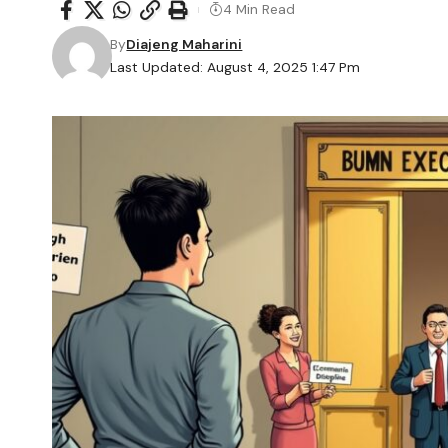
4 Min Read
By
Diajeng Maharini
Last Updated: August 4, 2025 1:47 Pm