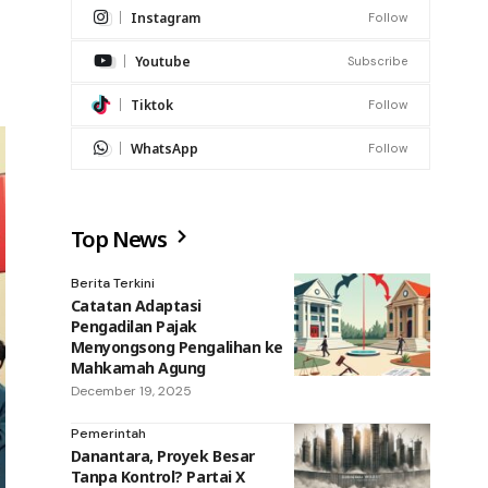
Instagram
Follow
Youtube
Subscribe
Tiktok
Follow
WhatsApp
Follow
Top News
Berita Terkini
Catatan Adaptasi
Pengadilan Pajak
Menyongsong Pengalihan ke
Mahkamah Agung
December 19, 2025
Pemerintah
Danantara, Proyek Besar
Tanpa Kontrol? Partai X