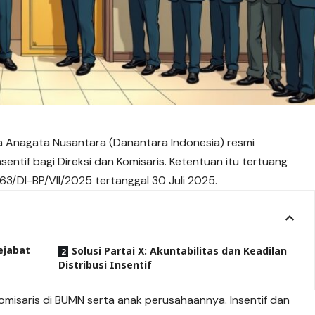
a Anagata Nusantara (Danantara Indonesia) resmi
entif bagi Direksi dan Komisaris. Ketentuan itu tertuang
/DI-BP/VII/2025 tertanggal 30 Juli 2025.
Pejabat
Solusi Partai X: Akuntabilitas dan Keadilan
Distribusi Insentif
omisaris di BUMN serta anak perusahaannya. Insentif dan