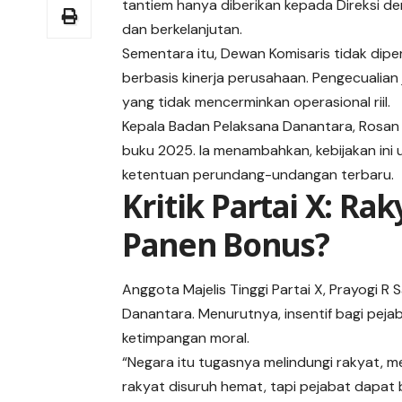
tantiem hanya diberikan kepada Direksi de
dan berkelanjutan.
Sementara itu, Dewan Komisaris tidak di
berbasis kinerja perusahaan. Pengecualian 
yang tidak mencerminkan operasional riil.
Kepala Badan Pelaksana Danantara, Rosan 
buku 2025. Ia menambahkan, kebijakan ini 
ketentuan perundang-undangan terbaru.
Kritik Partai X: Rak
Panen Bonus?
Anggota Majelis Tinggi Partai X, Prayogi R
Danantara. Menurutnya, insentif bagi peja
ketimpangan moral.
“Negara itu tugasnya melindungi rakyat, me
rakyat disuruh hemat, tapi pejabat dapat 