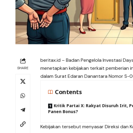
beritax.id
– Badan Pengelola Investasi Day
menetapkan kebijakan terkait pemberian ins
SHARE
dalam Surat Edaran Danantara Nomor S-063
Contents
Kritik Partai X: Rakyat Disuruh Irit, 
Panen Bonus?
Kebijakan
tersebut menyasar Direksi dan K