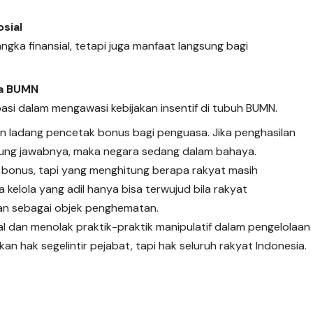
osial
angka finansial, tetapi juga manfaat langsung bagi
la BUMN
ipasi dalam mengawasi kebijakan insentif di tubuh BUMN.
 ladang pencetak bonus bagi penguasa. Jika penghasilan
nggung jawabnya, maka negara sedang dalam bahaya.
 bonus, tapi yang menghitung berapa rakyat masih
 kelola yang adil hanya bisa terwujud bila rakyat
kan sebagai objek penghematan.
al dan menolak praktik-praktik manipulatif dalam pengelolaan
n hak segelintir pejabat, tapi hak seluruh rakyat Indonesia.