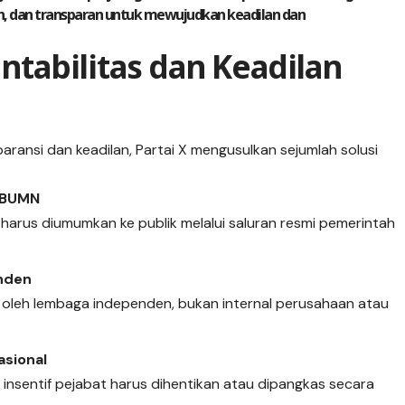
ien, dan transparan untuk mewujudkan keadilan dan
untabilitas dan Keadilan
paransi dan keadilan, Partai X mengusulkan sejumlah solusi
n BUMN
 harus diumumkan ke publik melalui saluran resmi pemerintah
nden
 oleh lembaga independen, bukan internal perusahaan atau
asional
insentif pejabat harus dihentikan atau dipangkas secara