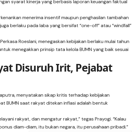
ngan syarat kinerja yang berbasis laporan keuangan faktual
perkenankan menerima insentif maupun penghasilan tambahan
juga berlaku pada laba yang bersifat “one-off” atau “windfall”
Perkasa Roeslani, menegaskan kebijakan berlaku mulai tahun
untuk menegakkan prinsip tata kelola BUMN yang baik sesuai
yat Disuruh Irit, Pejabat
 Saputra, menyatakan sikap kritis terhadap kebijakan
bat BUMN saat rakyat ditekan inflasi adalah bentuk
layani rakyat, dan mengatur rakyat,” tegas Prayogi. “Kalau
bonus diam-diam, itu bukan negara, itu perusahaan pribadi.”