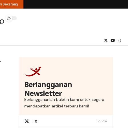
hi Sekarang
Berlangganan
Newsletter
Berlanggananlah buletin kami untuk segera
mendapatkan artikel terbaru kami!
X
Follow