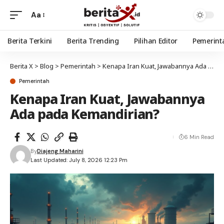
Aa
Berita Terkini
Berita Trending
Pilihan Editor
Pemerint
Berita X
>
Blog
>
Pemerintah
>
Kenapa Iran Kuat, Jawabannya Ada pada Kemandirian?
Pemerintah
Kenapa Iran Kuat, Jawabannya
Ada pada Kemandirian?
6 Min Read
By
Diajeng Maharini
Last Updated: July 8, 2026 12:23 Pm