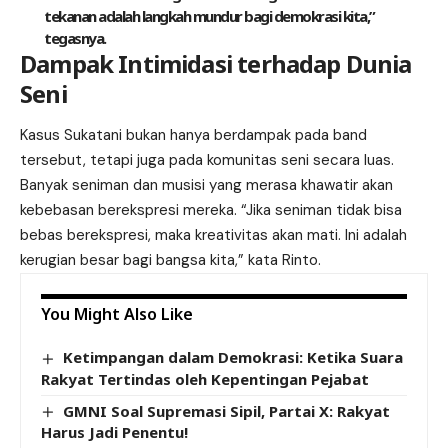
tekanan adalah langkah mundur bagi demokrasi kita,”
tegasnya.
Dampak Intimidasi terhadap Dunia
Seni
Kasus Sukatani bukan hanya berdampak pada band
tersebut, tetapi juga pada komunitas seni secara luas.
Banyak seniman dan musisi yang merasa khawatir akan
kebebasan berekspresi mereka. “Jika seniman tidak bisa
bebas berekspresi, maka kreativitas akan mati. Ini adalah
kerugian besar bagi bangsa kita,” kata Rinto.
You Might Also Like
Ketimpangan dalam Demokrasi: Ketika Suara
Rakyat Tertindas oleh Kepentingan Pejabat
GMNI Soal Supremasi Sipil, Partai X: Rakyat
Harus Jadi Penentu!