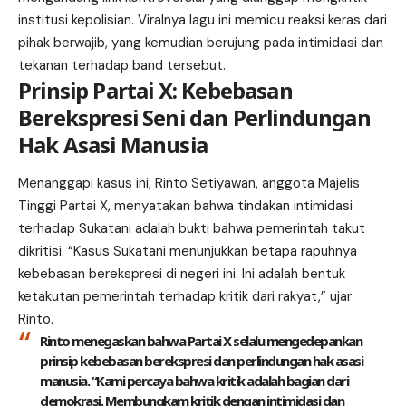
institusi kepolisian. Viralnya lagu ini memicu reaksi keras dari
pihak berwajib, yang kemudian berujung pada intimidasi dan
tekanan terhadap band tersebut.
Prinsip Partai X: Kebebasan
Berekspresi Seni dan Perlindungan
Hak Asasi Manusia
Menanggapi kasus ini, Rinto Setiyawan, anggota Majelis
Tinggi Partai X, menyatakan bahwa tindakan intimidasi
terhadap
Sukatani
adalah bukti bahwa pemerintah takut
dikritisi. “Kasus Sukatani menunjukkan betapa rapuhnya
kebebasan berekspresi di negeri ini. Ini adalah bentuk
ketakutan pemerintah terhadap kritik dari rakyat,” ujar
Rinto.
Rinto menegaskan bahwa Partai X selalu mengedepankan
prinsip kebebasan berekspresi dan perlindungan hak asasi
manusia. “Kami percaya bahwa kritik adalah bagian dari
demokrasi. Membungkam kritik dengan intimidasi dan