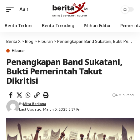
Aa
Berita Terkini
Berita Trending
Pilihan Editor
Pemerint
Berita X
>
Blog
>
Hiburan
>
Penangkapan Band Sukatani, Bukti Pemerintah Takut Dikritisi
Hiburan
Penangkapan Band Sukatani,
Bukti Pemerintah Takut
Dikritisi
4 Min Read
By
Mita Berliana
Last Updated: March 5, 2025 3:37 Pm