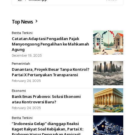
Top News
Berita Terkini
Catatan Adaptasi Pengadilan Pajak
Menyongsong Pengalihan ke Mahkamah
Agung
December 19, 2025
Pemerintah
Danantara, Proyek Besar Tanpa Kontrol?
Partai X Pertanyakan Transparansi
February 24, 2025
Ekonomi
Bank Emas Prabowo: Solusi Ekonomi
atau Kontroversi Baru?
February 24, 2025
Berita Terkini
“Indonesia Gelap” dianggap Reaksi
Kaget Rakyat Soal Kebijakan, Partai X:
Prabowo Harus Dengarkan Aspirasi!