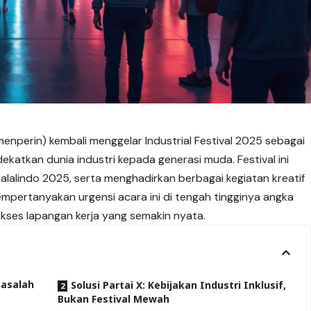
enperin) kembali menggelar Industrial Festival 2025 sebagai
atkan dunia industri kepada generasi muda. Festival ini
lalindo 2025, serta menghadirkan berbagai kegiatan kreatif
empertanyakan urgensi acara ini di tengah tingginya angka
ses lapangan kerja yang
semakin
nyata.
asalah
Solusi Partai X: Kebijakan Industri Inklusif,
Bukan Festival Mewah