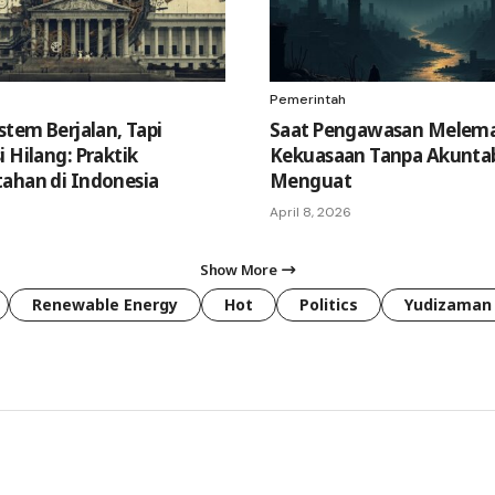
Pemerintah
stem Berjalan, Tapi
Saat Pengawasan Melem
 Hilang: Praktik
Kekuasaan Tanpa Akuntab
ahan di Indonesia
Menguat
April 8, 2026
Show More
Renewable Energy
Hot
Politics
Yudizaman