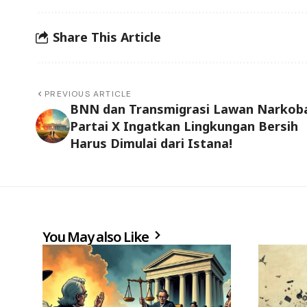
Share This Article
PREVIOUS ARTICLE
BNN dan Transmigrasi Lawan Narkob
Partai X Ingatkan Lingkungan Bersih
Harus Dimulai dari Istana!
You May also Like