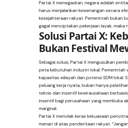
Partai X
menegaskan, negara adalah entitas
harus menjalankan kewenangan secara efekt
kesejahteraan rakyat. Pemerintah bukan b
gagal menciptakan pekerjaan layak, maka 
Solusi Partai X: Keb
Bukan Festival M
Sebagai solusi, Partai X mengusulkan pemb
peta kebutuhan industri lokal. Pemerintah
kapasitas wilayah dan potensi SDM lokal.
peluang kerja nyata, bukan hanya pelatihan
teknis dan insentif kewirausahaan berbas
insentif bagi perusahaan yang membuka a
marginal.
Partai X menolak keras kekuasaan pencitr
menari di atas penderitaan rakyat. “Jangan