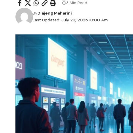
3 Min Read
By
Diajeng Maharini
Last Updated: July 29, 2025 10:00 Am