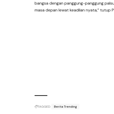
bangsa dengan panggung-panggung palsu
masa depan lewat keadilan nyata,” tutup P
TAGGED:
Berita Trending