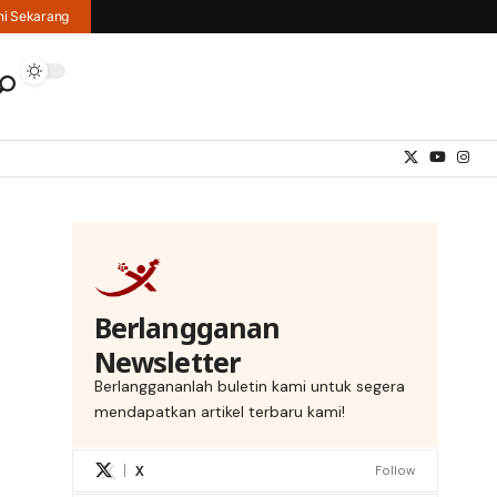
hi Sekarang
Berlangganan
Newsletter
Berlanggananlah buletin kami untuk segera
mendapatkan artikel terbaru kami!
X
Follow