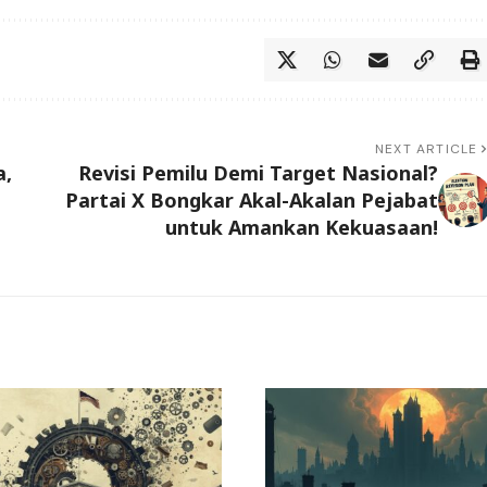
NEXT ARTICLE
a,
Revisi Pemilu Demi Target Nasional?
Partai X Bongkar Akal-Akalan Pejabat
untuk Amankan Kekuasaan!