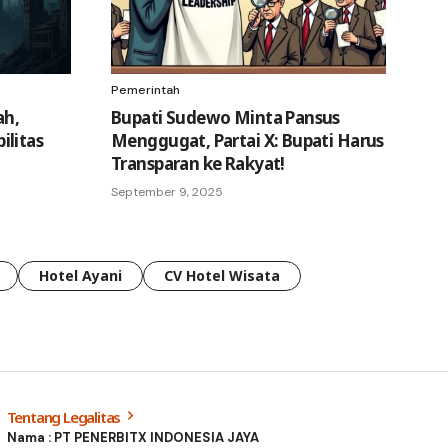
Pemerintah
ah,
Bupati Sudewo Minta Pansus
ilitas
Menggugat, Partai X: Bupati Harus
Transparan ke Rakyat!
September 9, 2025
Hotel Ayani
CV Hotel Wisata
Tentang Legalitas
Nama : PT PENERBITX INDONESIA JAYA