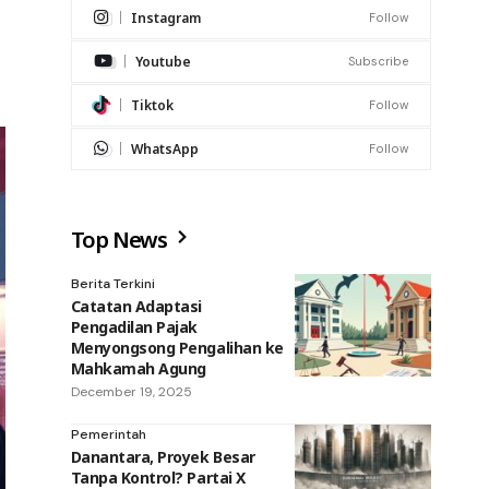
Instagram
Follow
Youtube
Subscribe
Tiktok
Follow
WhatsApp
Follow
Top News
Berita Terkini
Catatan Adaptasi
Pengadilan Pajak
Menyongsong Pengalihan ke
Mahkamah Agung
December 19, 2025
Pemerintah
Danantara, Proyek Besar
Tanpa Kontrol? Partai X