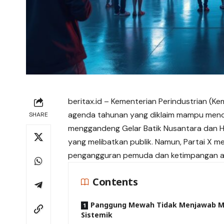
beritax.id
– Kementerian Perindustrian (Kem
agenda tahunan yang diklaim mampu mendek
SHARE
menggandeng Gelar Batik Nusantara dan Ha
yang melibatkan publik. Namun, Partai X m
pengangguran pemuda dan ketimpangan ak
Contents
Panggung Mewah Tidak Menjawab M
Sistemik