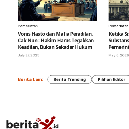
Pemerintah
Pemerintah
Vonis Hasto dan Mafia Peradilan,
Ketika Si
Cak Nun : Hakim Harus Tegakkan
Substansi
Keadilan, Bukan Sekadar Hukum
Pemerint
July 27, 2025
May 6, 2026
Berita Lain:
Berita Trending
Pilihan Editor