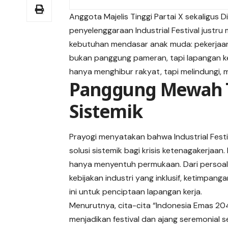
Anggota Majelis Tinggi Partai X sekaligus 
penyelenggaraan Industrial Festival just
kebutuhan mendasar anak muda: pekerjaan
bukan panggung pameran, tapi lapangan ker
hanya menghibur rakyat, tapi melindungi, m
Panggung Mewah 
Sistemik
Prayogi menyatakan bahwa Industrial Festiv
solusi sistemik bagi krisis ketenagakerjaan
hanya menyentuh permukaan. Dari persoala
kebijakan industri yang inklusif, ketimpang
ini untuk penciptaan lapangan kerja.
Menurutnya, cita-cita “Indonesia Emas 20
menjadikan festival dan ajang seremonial