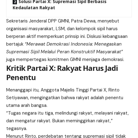
Solusi Partai X: Supremasi Sipil Berbasis
Kedaulatan Rakyat
Sekretaris Jenderal DPP GMNI, Patra Dewa, menyebut
organisasi masyarakat, LSM, dan kelompok sipil harus
berperan aktif memperkuat prinsip ini. Diskusi kebangsaan
bertajuk
“Merawat Demokrasi Indonesia: Menegaskan
Supremasi Sipil Melalui Peran Konstruktif Masyarakat”
juga mempertegas komitmen GMNI menjaga demokrasi.
Kritik Partai X: Rakyat Harus Jadi
Penentu
Menanggapi itu, Anggota Majelis Tinggi Partai X, Rinto
Setiyawan, mengingatkan bahwa rakyat adalah penentu
utama arah bangsa.
“Tugas negara itu tiga, melindungi rakyat, melayani rakyat,
dan mengatur rakyat. Bukan meminggirkan rakyat,”
tegasnya.
Menurut Rinto, perdebatan tentang supremasi sipil tidak