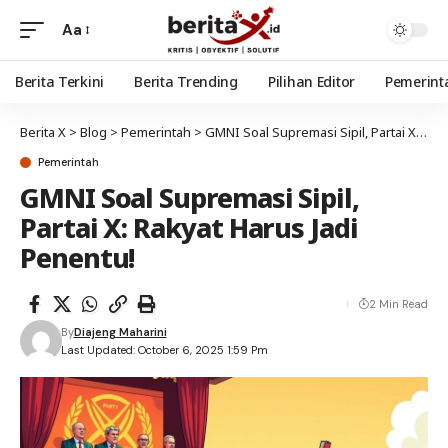
Aa
Berita Terkini
Berita Trending
Pilihan Editor
Pemerint
Berita X
>
Blog
>
Pemerintah
>
GMNI Soal Supremasi Sipil, Partai X: Rakyat Harus Jadi Penentu!
Pemerintah
GMNI Soal Supremasi Sipil,
Partai X: Rakyat Harus Jadi
Penentu!
2 Min Read
By
Diajeng Maharini
Last Updated: October 6, 2025 1:59 Pm