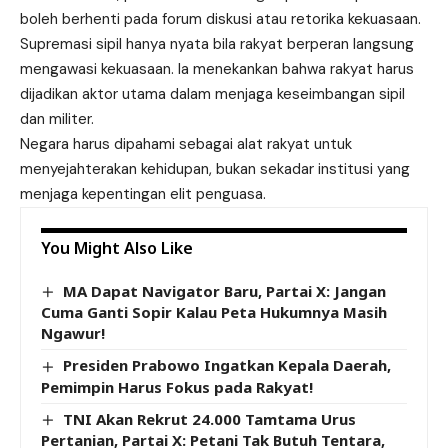
boleh berhenti pada forum diskusi atau retorika kekuasaan.
Supremasi sipil hanya nyata bila rakyat berperan langsung
mengawasi kekuasaan. Ia menekankan bahwa rakyat harus
dijadikan aktor utama dalam menjaga keseimbangan sipil
dan militer.
Negara harus dipahami sebagai alat rakyat untuk
menyejahterakan kehidupan, bukan sekadar institusi yang
menjaga kepentingan elit penguasa.
You Might Also Like
MA Dapat Navigator Baru, Partai X: Jangan
Cuma Ganti Sopir Kalau Peta Hukumnya Masih
Ngawur!
Presiden Prabowo Ingatkan Kepala Daerah,
Pemimpin Harus Fokus pada Rakyat!
TNI Akan Rekrut 24.000 Tamtama Urus
Pertanian, Partai X: Petani Tak Butuh Tentara,