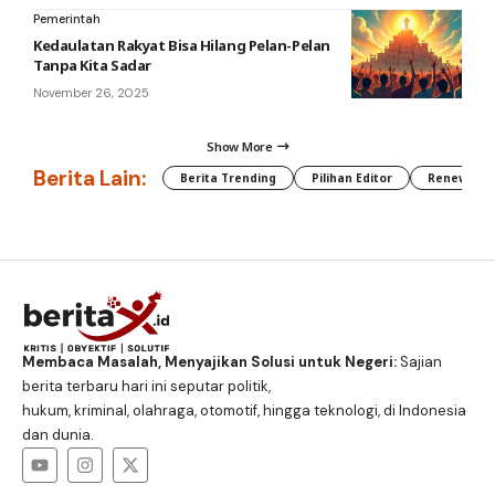
Pemerintah
Kedaulatan Rakyat Bisa Hilang Pelan-Pelan
Tanpa Kita Sadar
November 26, 2025
Show More
Berita Lain:
Berita Trending
Pilihan Editor
Renewable
Membaca Masalah, Menyajikan Solusi untuk Negeri:
Sajian
berita terbaru hari ini seputar politik,
hukum, kriminal, olahraga, otomotif, hingga teknologi, di Indonesia
dan dunia.