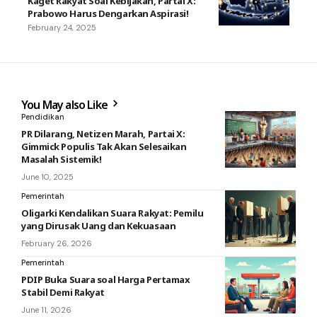
Kaget Rakyat Soal Kebijakan, Partai X:
Prabowo Harus Dengarkan Aspirasi!
February 24, 2025
You May also Like
Pendidikan
PR Dilarang, Netizen Marah, Partai X:
Gimmick Populis Tak Akan Selesaikan
Masalah Sistemik!
June 10, 2025
Pemerintah
Oligarki Kendalikan Suara Rakyat: Pemilu
yang Dirusak Uang dan Kekuasaan
February 26, 2026
Pemerintah
PDIP Buka Suara soal Harga Pertamax
Stabil Demi Rakyat
June 11, 2026