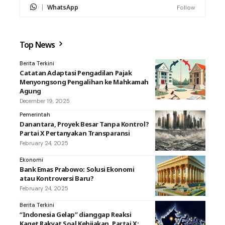
WhatsApp
Follow
Top News
Berita Terkini
Catatan Adaptasi Pengadilan Pajak
Menyongsong Pengalihan ke Mahkamah
Agung
December 19, 2025
Pemerintah
Danantara, Proyek Besar Tanpa Kontrol?
Partai X Pertanyakan Transparansi
February 24, 2025
Ekonomi
Bank Emas Prabowo: Solusi Ekonomi
atau Kontroversi Baru?
February 24, 2025
Berita Terkini
“Indonesia Gelap” dianggap Reaksi
Kaget Rakyat Soal Kebijakan, Partai X: