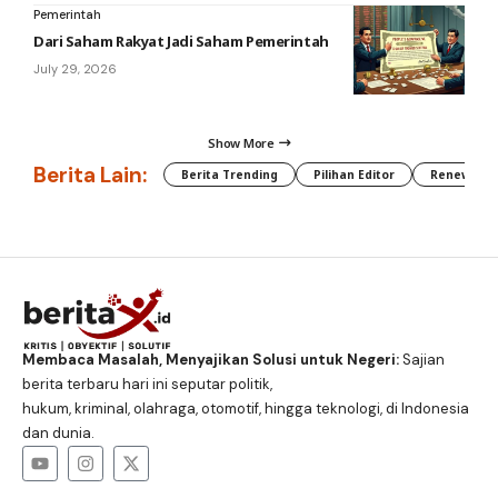
Pemerintah
Dari Saham Rakyat Jadi Saham Pemerintah
July 29, 2026
Show More
Berita Lain:
Berita Trending
Pilihan Editor
Renewable
Membaca Masalah, Menyajikan Solusi untuk Negeri:
Sajian
berita terbaru hari ini seputar politik,
hukum, kriminal, olahraga, otomotif, hingga teknologi, di Indonesia
dan dunia.