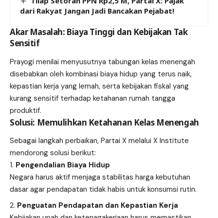
Tilap Setoran PPN Rp2,5 M, Partai X: Pajak
dari Rakyat Jangan Jadi Bancakan Pejabat!
Akar Masalah: Biaya Tinggi dan Kebijakan Tak
Sensitif
Prayogi menilai menyusutnya tabungan kelas menengah
disebabkan oleh kombinasi biaya hidup yang terus naik,
kepastian kerja yang lemah, serta kebijakan fiskal yang
kurang sensitif terhadap ketahanan rumah tangga
produktif.
Solusi: Memulihkan Ketahanan Kelas Menengah
Sebagai langkah perbaikan, Partai X melalui X Institute
mendorong solusi berikut:
Pengendalian Biaya Hidup
Negara harus aktif menjaga stabilitas harga kebutuhan
dasar agar pendapatan tidak habis untuk konsumsi rutin.
Penguatan Pendapatan dan Kepastian Kerja
Kebijakan upah dan ketenagakerjaan harus memastikan