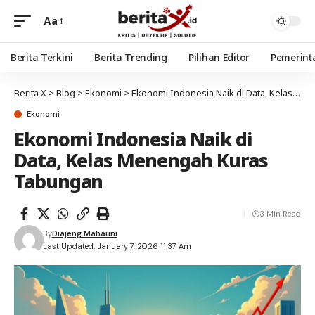
Aa
Berita Terkini
Berita Trending
Pilihan Editor
Pemerint
Berita X
>
Blog
>
Ekonomi
>
Ekonomi Indonesia Naik di Data, Kelas Menengah Kuras Tabungan
Ekonomi
Ekonomi Indonesia Naik di
Data, Kelas Menengah Kuras
Tabungan
3 Min Read
By
Diajeng Maharini
Last Updated: January 7, 2026 11:37 Am