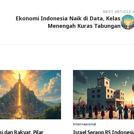
NEXT ARTICLE
Ekonomi Indonesia Naik di Data, Kelas
Menengah Kuras Tabungan
Internasional
i dan Rakyat, Pilar
Israel Serang RS Indonesia