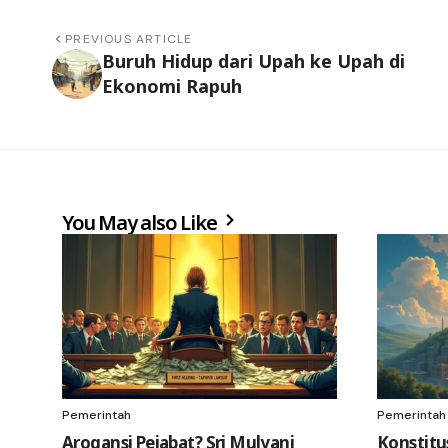
PREVIOUS ARTICLE
Buruh Hidup dari Upah ke Upah di
Ekonomi Rapuh
You May also Like
Pemerintah
Pemerintah
Arogansi Pejabat? Sri Mulyani
Konstitus