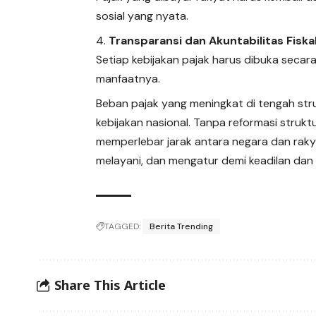
sosial yang nyata.
Transparansi dan Akuntabilitas Fiska
Setiap kebijakan pajak harus dibuka sec
manfaatnya.
Beban pajak yang meningkat di tengah str
kebijakan nasional. Tanpa reformasi strukt
memperlebar jarak antara negara dan raky
melayani, dan mengatur demi keadilan dan
TAGGED:
Berita Trending
Share This Article