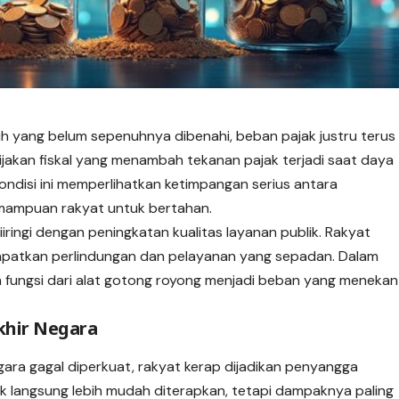
uh yang belum sepenuhnya dibenahi, beban pajak justru terus
bijakan fiskal yang menambah tekanan pajak terjadi saat daya
ondisi ini memperlihatkan ketimpangan serius antara
mampuan rakyat untuk bertahan.
iiringi dengan peningkatan kualitas layanan publik. Rakyat
apatkan perlindungan dan pelayanan yang sepadan. Dalam
h fungsi dari alat gotong royong menjadi beban yang menekan
khir Negara
egara gagal diperkuat, rakyat kerap dijadikan penyangga
ak langsung lebih mudah diterapkan, tetapi dampaknya paling