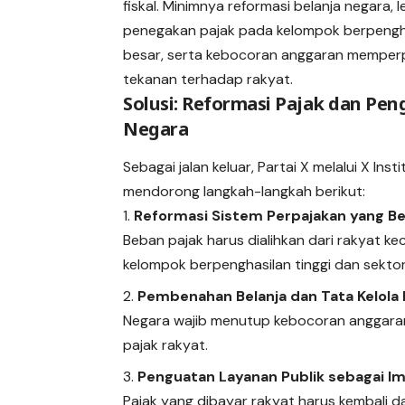
fiskal. Minimnya reformasi belanja negara,
penegakan pajak pada kelompok berpengh
besar, serta kebocoran anggaran memper
tekanan terhadap rakyat.
Solusi: Reformasi Pajak dan Pe
Negara
Sebagai jalan keluar, Partai X melalui X Inst
mendorong langkah-langkah berikut:
Reformasi Sistem Perpajakan yang Be
Beban pajak harus dialihkan dari rakyat kec
kelompok berpenghasilan tinggi dan sektor 
Pembenahan Belanja dan Tata Kelola
Negara wajib menutup kebocoran anggaran
pajak rakyat.
Penguatan Layanan Publik sebagai Imb
Pajak yang dibayar rakyat harus kembali d