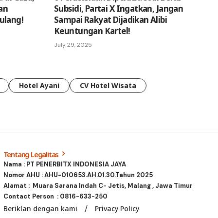
an
Subsidi, Partai X Ingatkan, Jangan
ulang!
Sampai Rakyat Dijadikan Alibi
Keuntungan Kartel!
July 29, 2025
Hotel Ayani
CV Hotel Wisata
Tentang Legalitas
Nama : PT PENERBITX INDONESIA JAYA
Nomor AHU : AHU-010653.AH.01.30.Tahun 2025
Alamat : Muara Sarana Indah C- Jetis, Malang , Jawa Timur
Contact Person :
0816-633-250
Beriklan dengan kami
Privacy Policy