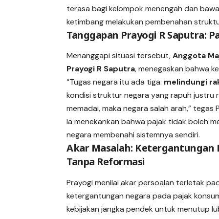
terasa bagi kelompok menengah dan bawah.
ketimbang melakukan pembenahan struktu
Tanggapan Prayogi R Saputra: P
Menanggapi situasi tersebut,
Anggota Maje
Prayogi R Saputra
, menegaskan bahwa keb
“Tugas negara itu ada tiga:
melindungi ra
kondisi struktur negara yang rapuh justru 
memadai, maka negara salah arah,” tegas P
Ia menekankan bahwa pajak tidak boleh me
negara membenahi sistemnya sendiri.
Akar Masalah: Ketergantungan 
Tanpa Reformasi
Prayogi menilai akar persoalan terletak pa
ketergantungan negara pada pajak konsu
kebijakan jangka pendek untuk menutup l