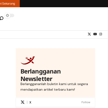
hi Sekarang
Berlangganan
Newsletter
Berlanggananlah buletin kami untuk segera
mendapatkan artikel terbaru kami!
X
Follow