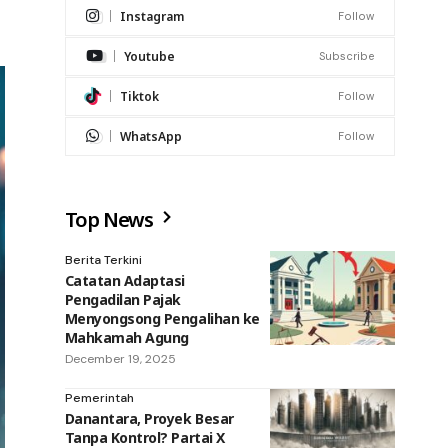
Instagram
Follow
Youtube
Subscribe
Tiktok
Follow
WhatsApp
Follow
Top News
Berita Terkini
Catatan Adaptasi
Pengadilan Pajak
Menyongsong Pengalihan ke
Mahkamah Agung
December 19, 2025
Pemerintah
Danantara, Proyek Besar
Tanpa Kontrol? Partai X