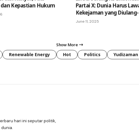
n dan Kepastian Hukum
Partai X: Dunia Harus Law
Kekejaman yang Diulang-
26
June 11, 2025
Show More
Renewable Energy
Hot
Politics
Yudizaman
erbaru hari ini seputar politik,
 dunia.