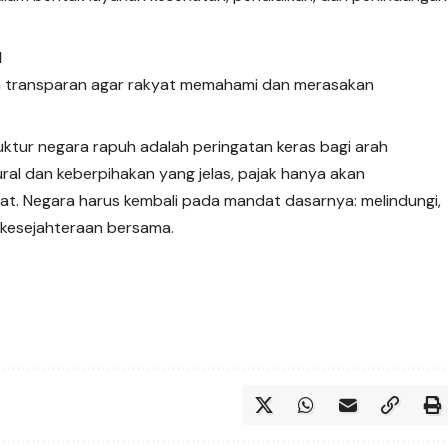
l
ara transparan agar rakyat memahami dan merasakan
uktur negara rapuh adalah peringatan keras bagi arah
ural dan keberpihakan yang jelas, pajak hanya akan
at. Negara harus kembali pada mandat dasarnya: melindungi,
 kesejahteraan bersama.