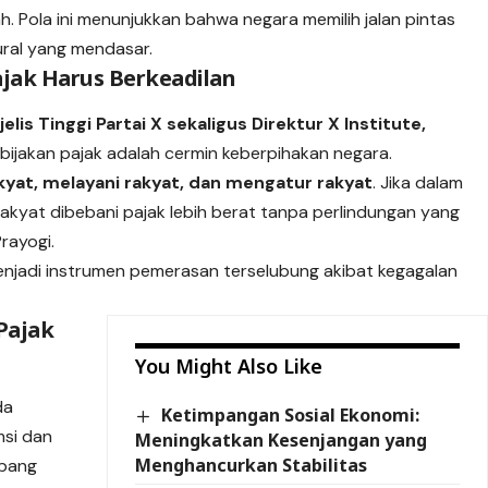
 Pola ini menunjukkan bahwa negara memilih jalan pintas
ral yang mendasar.
ajak Harus Berkeadilan
lis Tinggi Partai X sekaligus Direktur X Institute,
ijakan pajak adalah cermin keberpihakan negara.
kyat, melayani rakyat, dan mengatur rakyat
. Jika dalam
rakyat dibebani pajak lebih berat tanpa perlindungan yang
rayogi.
njadi instrumen pemerasan terselubung akibat kegagalan
Pajak
You Might Also Like
da
Ketimpangan Sosial Ekonomi:
msi dan
Meningkatkan Kesenjangan yang
Menghancurkan Stabilitas
ubang