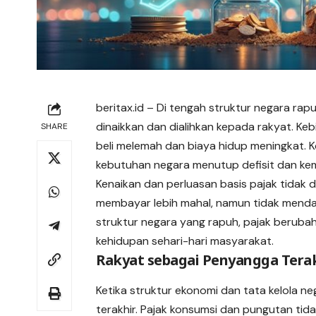
beritax.id
– Di tengah struktur negara rap
dinaikkan dan dialihkan kepada rakyat. Ke
SHARE
beli melemah dan biaya hidup meningkat. K
kebutuhan negara menutup defisit dan ke
Kenaikan dan perluasan basis pajak tidak d
membayar lebih mahal, namun tidak mend
struktur negara yang rapuh, pajak beruba
kehidupan sehari-hari masyarakat.
Rakyat sebagai Penyangga Tera
Ketika struktur ekonomi dan tata kelola n
terakhir. Pajak konsumsi dan pungutan tid