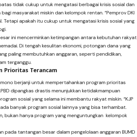
as tidak cukup untuk mengatasi berbagai krisis sosial dan
 bagi masyarakat miskin dan kelompok rentan. “Pemprov DKI
. Tetapi apakah itu cukup untuk mengatasi krisis sosial yang
gi.
esar ini mencerminkan ketimpangan antara kebutuhan rakyat
 memadai. Di tengah kesulitan ekonomi, potongan dana yang
yang paling membutuhkan anggaran, seperti pendidikan,
cam terganggu.
m Prioritas Terancam
mono berjanji untuk mempertahankan program prioritas
 APBD dipangkas drastis menunjukkan ketidakmampuan
rogram sosial yang selama ini membantu rakyat miskin. “KJP
 ada banyak program sosial lainnya yang bisa terhambat.
an, bukan hanya program yang menguntungkan kelompok
apkan pada tantangan besar dalam pengelolaan anggaran BUMD