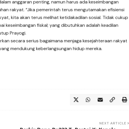
i dalam anggaran penting, namun harus ada keseimbangan
han rakyat. “Jika pemerintah terus mengutamakan efisiensi
t, kita akan terus melihat ketidakadilan sosial. Tidak cukup
 keseimbangan fiskal; yang dibutuhkan adalah keadilan
utup Prayogi.
rkan secara serius bagaimana menjaga kesejahteraan rakyat
yang mendukung keberlangsungan hidup mereka.
NEXT ARTICLE