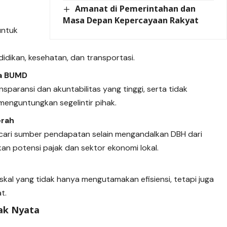
Amanat di Pemerintahan dan
Masa Depan Kepercayaan Rakyat
untuk
idikan, kesehatan, dan transportasi.
na BUMD
paransi dan akuntabilitas yang tinggi, serta tidak
enguntungkan segelintir pihak.
erah
ncari sumber pendapatan selain mengandalkan DBH dari
n potensi pajak dan sektor ekonomi lokal.
skal yang tidak hanya mengutamakan efisiensi, tetapi juga
t.
pak Nyata