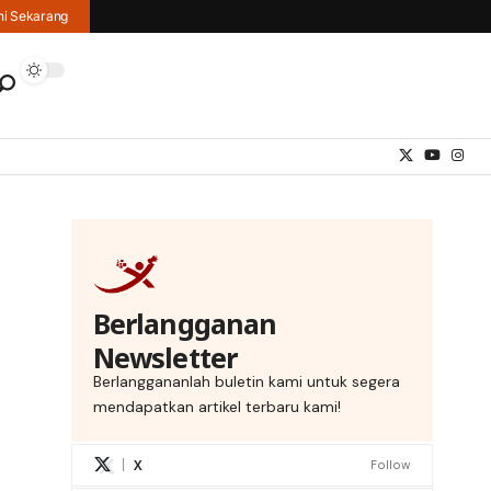
hi Sekarang
Berlangganan
Newsletter
Berlanggananlah buletin kami untuk segera
mendapatkan artikel terbaru kami!
X
Follow