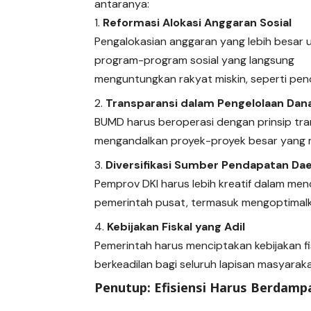
antaranya:
Reformasi Alokasi Anggaran Sosial
Pengalokasian anggaran yang lebih besar 
program-program sosial yang langsung
menguntungkan rakyat miskin, seperti pend
Transparansi dalam Pengelolaan Da
BUMD harus beroperasi dengan prinsip trans
mengandalkan proyek-proyek besar yang m
Diversifikasi Sumber Pendapatan Da
Pemprov DKI harus lebih kreatif dalam me
pemerintah pusat, termasuk mengoptimalka
Kebijakan Fiskal yang Adil
Pemerintah harus menciptakan kebijakan fi
berkeadilan bagi seluruh lapisan masyaraka
Penutup: Efisiensi Harus Berdam