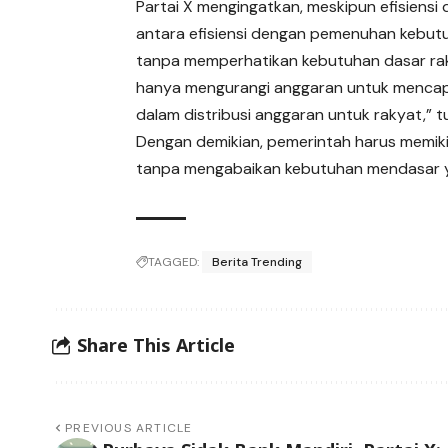
Partai X mengingatkan, meskipun efisiens
antara efisiensi dengan pemenuhan kebutu
tanpa memperhatikan kebutuhan dasar rakya
hanya mengurangi anggaran untuk mencapai
dalam distribusi anggaran untuk rakyat,” t
Dengan demikian, pemerintah harus memiki
tanpa mengabaikan kebutuhan mendasar 
TAGGED:
Berita Trending
Share This Article
PREVIOUS ARTICLE