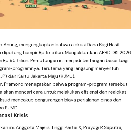
o Anung, mengungkapkan bahwa alokasi Dana Bagi Hasil
 dipotong hampir Rp 15 triliun. Mengakibatkan APBD DKI 202
ya Rp 95 triliun. Pemotongan ini menjadi tantangan besar bagi
ogram-programnya. Terutama yang langsung menyentuh
KJP) dan Kartu Jakarta Maju (KJMU).
ar, Pramono menegaskan bahwa program-program tersebut
 akan mencari cara untuk melakukan efisiensi dan realokasi
imaksud mencakup pengurangan biaya perjalanan dinas dan
na BUMD.
tasi Krisis
 ini, Anggota Majelis Tinggi Partai X, Prayogi R Saputra,