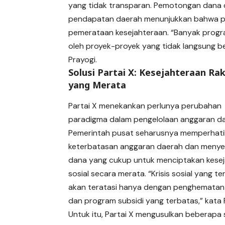
yang tidak transparan. Pemotongan dana
pendapatan daerah menunjukkan bahwa pe
pemerataan kesejahteraan. “Banyak progra
oleh proyek-proyek yang tidak langsung 
Prayogi.
Solusi Partai X: Kesejahteraan Ra
yang Merata
Partai X menekankan perlunya perubahan
paradigma dalam pengelolaan anggaran da
Pemerintah pusat seharusnya memperhat
keterbatasan anggaran daerah dan menye
dana yang cukup untuk menciptakan kese
sosial secara merata. “Krisis sosial yang ter
akan teratasi hanya dengan penghematan
dan program subsidi yang terbatas,” kata 
Untuk itu, Partai X mengusulkan beberapa s