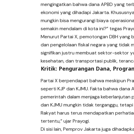
mengingatkan bahwa dana APBD yang terbat
ekonomi yang dihadapi Jakarta. Khususnya
mungkin bisa mengurangi biaya operasional
semakin mendalam di kota ini?” tegas Prayo
Menurut Partai X, pemotongan DBH yang b
dan pengelolaan fiskal negara yang tidak
signifikan justru membuat sektor-sektor 
kesehatan, dan transportasi publik, teran
Kritik: Pengurangan Dana, Progra
Partai X berpendapat bahwa meskipun Pra
seperti KJP dan KJMU. Fakta bahwa dana
pemerintah dalam menjaga keberlanjutan p
dan KJMU mungkin tidak terganggu, tetapi
Rakyat harus terus mendapatkan perhati
tertentu,” ujar Prayogi.
Di sisi lain, Pemprov Jakarta juga dihad