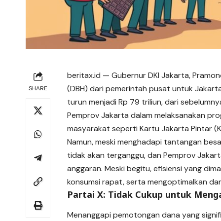
beritax.id
— Gubernur DKI Jakarta, Pramon
(DBH) dari pemerintah pusat untuk Jakarta
SHARE
turun menjadi Rp 79 triliun, dari sebelumn
Pemprov Jakarta dalam melaksanakan pr
masyarakat seperti Kartu Jakarta Pintar (
Namun, meski menghadapi tantangan bes
tidak akan terganggu, dan Pemprov Jakarta
anggaran. Meski begitu, efisiensi yang d
konsumsi rapat, serta mengoptimalkan da
Partai X: Tidak Cukup untuk Menga
Menanggapi pemotongan dana yang signifikan