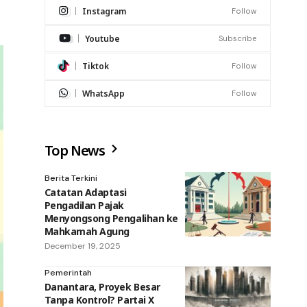
Instagram
Follow
Youtube
Subscribe
Tiktok
Follow
WhatsApp
Follow
Top News
Berita Terkini
Catatan Adaptasi
Pengadilan Pajak
Menyongsong Pengalihan ke
Mahkamah Agung
December 19, 2025
Pemerintah
Danantara, Proyek Besar
Tanpa Kontrol? Partai X