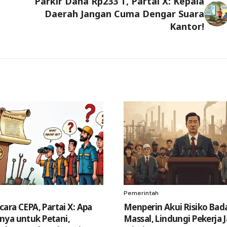
Parkir Dana Rp233 T, Partai X: Kepala
Daerah Jangan Cuma Dengar Suara
Kantor!
Pemerintah
cara CEPA, Partai X: Apa
Menperin Akui Risiko Bad
ya untuk Petani,
Massal, Lindungi Pekerja J