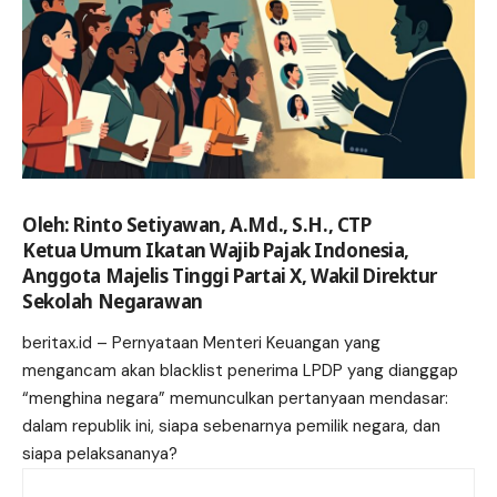
Oleh: Rinto Setiyawan, A.Md., S.H., CTP
Ketua Umum Ikatan Wajib Pajak Indonesia,
Anggota Majelis Tinggi Partai X, Wakil Direktur
Sekolah Negarawan
beritax.id
– Pernyataan Menteri Keuangan yang
mengancam akan blacklist penerima LPDP yang dianggap
“menghina negara” memunculkan pertanyaan mendasar:
dalam republik ini, siapa sebenarnya pemilik negara, dan
siapa pelaksananya?