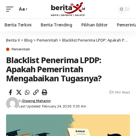
Aa
Berita Terkini
Berita Trending
Pilihan Editor
Pemerint
Berita X
>
Blog
>
Pemerintah
>
Blacklist Penerima LPDP: Apakah Pemerintah Mengabaikan Tugasnya?
Pemerintah
Blacklist Penerima LPDP:
Apakah Pemerintah
Mengabaikan Tugasnya?
5 Min Read
By
Diajeng Maharini
Last Updated: February 24, 2026 11:35 Am