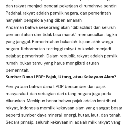
dan rakyat menjadi pencari pekerjaan di rumahnya sendiri.
Padahal, rakyat adalah pemilik negara, dan pemerintah
hanyalah pengelola yang diberi amanah.
Ancaman bahwa seseorang akan “diblacklist dari seluruh
pemerintahan dan tidak bisa masuk” memunculkan logika
yang janggal. Pemerintahan bukanlah tujuan akhir warga
negara. Kehormatan tertinggi rakyat bukanlah menjadi
pejabat pemerintah. Dalam republik, rakyat adalah pemilik
rumah, bukan tamu yang harus mengikuti aturan
pemerintah.
Sumber Dana LPDP: Pajak, Utang, atau Kekayaan Alam?
Pernyataan bahwa dana LPDP bersumber dari pajak
masyarakat dan sebagian dari utang negara juga perlu
diluruskan. Meskipun benar bahwa pajak adalah kontribusi
rakyat, Indonesia memiliki kekayaan alam yang sangat besar
seperti sumber daya mineral, energi, hutan, laut, dan tanah.
Secara prinsip, seluruh kekayaan ini adalah milik rakyat yang