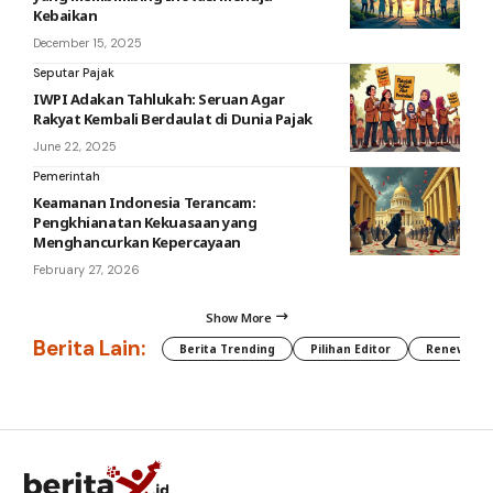
Kebaikan
December 15, 2025
Seputar Pajak
IWPI Adakan Tahlukah: Seruan Agar
Rakyat Kembali Berdaulat di Dunia Pajak
June 22, 2025
Pemerintah
Keamanan Indonesia Terancam:
Pengkhianatan Kekuasaan yang
Menghancurkan Kepercayaan
February 27, 2026
Show More
Berita Lain:
Berita Trending
Pilihan Editor
Renewable