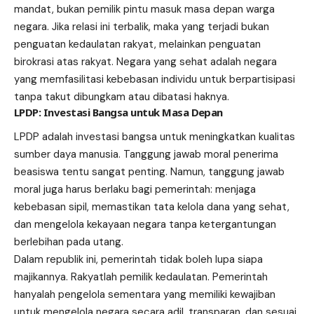
mandat, bukan pemilik pintu masuk masa depan warga
negara. Jika relasi ini terbalik, maka yang terjadi bukan
penguatan kedaulatan rakyat, melainkan penguatan
birokrasi atas rakyat. Negara yang sehat adalah negara
yang memfasilitasi kebebasan individu untuk berpartisipasi
tanpa takut dibungkam atau dibatasi haknya.
LPDP: Investasi Bangsa untuk Masa Depan
LPDP adalah investasi bangsa untuk meningkatkan kualitas
sumber daya manusia. Tanggung jawab moral penerima
beasiswa tentu sangat penting. Namun, tanggung jawab
moral juga harus berlaku bagi pemerintah: menjaga
kebebasan sipil, memastikan tata kelola dana yang sehat,
dan mengelola kekayaan negara tanpa ketergantungan
berlebihan pada utang.
Dalam republik ini, pemerintah tidak boleh lupa siapa
majikannya. Rakyatlah pemilik kedaulatan. Pemerintah
hanyalah pengelola sementara yang memiliki kewajiban
untuk mengelola negara secara adil, transparan, dan sesuai