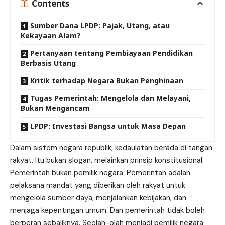
Contents
Sumber Dana LPDP: Pajak, Utang, atau
Kekayaan Alam?
Pertanyaan tentang Pembiayaan Pendidikan
Berbasis Utang
Kritik terhadap Negara Bukan Penghinaan
Tugas Pemerintah: Mengelola dan Melayani,
Bukan Mengancam
LPDP: Investasi Bangsa untuk Masa Depan
Dalam sistem negara republik, kedaulatan berada di tangan
rakyat. Itu bukan slogan, melainkan prinsip konstitusional.
Pemerintah bukan pemilik negara. Pemerintah adalah
pelaksana mandat yang diberikan oleh rakyat untuk
mengelola sumber daya, menjalankan kebijakan, dan
menjaga kepentingan umum. Dan pemerintah tidak boleh
berperan sebaliknya. Seolah-olah menjadi pemilik negara