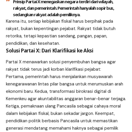
Prinsip Partai X menegaskan negara terdiri dari wilayah,
rakyat, dan pemerintah. Pemerintah hanyalah sopir bus,
sedangkan rakyat adalah pemiliknya.
Karena itu, setiap kebijakan fiskal harus berpihak pada
rakyat, bukan kepentingan pejabat. Rakyat tidak butuh
retorika, tetapi kepastian sandang, pangan, papan,
pendidikan, dan kesehatan.
Solusi Partai X: Dari Klarifikasi ke Aksi
Partai X menawarkan solusi penyembuhan bangsa agar
rakyat tidak terus jadi korban klarifikasi pejabat:
Pertama, pemerintah harus menjalankan musyawarah
kenegarawanan lintas pilar bangsa untuk merumuskan arah
ekonomi baru. Kedua, transformasi birokrasi digital di
Kemenkeu agar akuntabilitas anggaran benar-benar terjaga.
Ketiga, pemaknaan ulang Pancasila sebagai cahaya moral
dalam kebijakan fiskal, bukan sekadar jargon. Keempat,
pendidikan politik berbasis Pancasila untuk memastikan
generasi mendatang memahami haknya sebagai pemilik