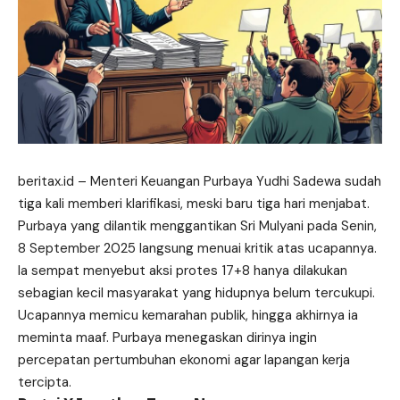
beritax.id
– Menteri Keuangan Purbaya Yudhi Sadewa sudah
tiga kali memberi klarifikasi, meski baru tiga hari menjabat.
Purbaya yang dilantik menggantikan Sri Mulyani pada Senin,
8 September 2025 langsung menuai kritik atas ucapannya.
Ia sempat menyebut aksi protes 17+8 hanya dilakukan
sebagian kecil masyarakat yang hidupnya belum tercukupi.
Ucapannya memicu kemarahan publik, hingga akhirnya ia
meminta maaf. Purbaya menegaskan dirinya ingin
percepatan pertumbuhan ekonomi agar lapangan kerja
tercipta
.