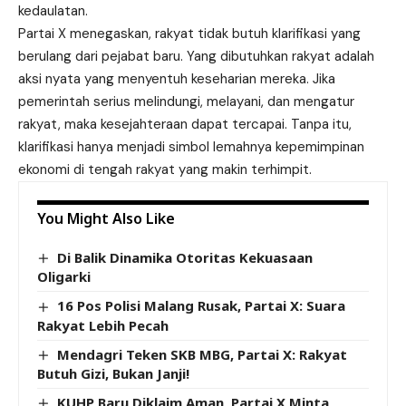
kedaulatan.
Partai X
menegaskan, rakyat tidak butuh klarifikasi yang
berulang dari pejabat baru. Yang dibutuhkan rakyat adalah
aksi nyata yang menyentuh keseharian mereka. Jika
pemerintah serius melindungi, melayani, dan mengatur
rakyat, maka kesejahteraan dapat tercapai. Tanpa itu,
klarifikasi hanya menjadi simbol lemahnya kepemimpinan
ekonomi di tengah rakyat yang makin terhimpit.
You Might Also Like
Di Balik Dinamika Otoritas Kekuasaan
Oligarki
16 Pos Polisi Malang Rusak, Partai X: Suara
Rakyat Lebih Pecah
Mendagri Teken SKB MBG, Partai X: Rakyat
Butuh Gizi, Bukan Janji!
KUHP Baru Diklaim Aman, Partai X Minta