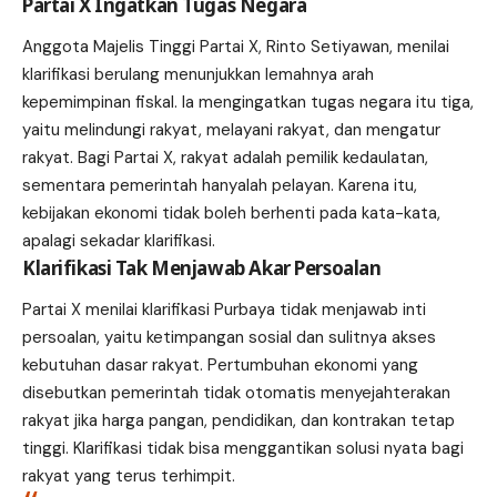
Partai X Ingatkan Tugas Negara
Anggota Majelis Tinggi Partai X, Rinto Setiyawan, menilai
klarifikasi berulang menunjukkan lemahnya arah
kepemimpinan fiskal. Ia mengingatkan tugas negara itu tiga,
yaitu melindungi rakyat, melayani rakyat, dan mengatur
rakyat. Bagi Partai X, rakyat adalah pemilik kedaulatan,
sementara pemerintah hanyalah pelayan. Karena itu,
kebijakan ekonomi tidak boleh berhenti pada kata-kata,
apalagi sekadar klarifikasi.
Klarifikasi Tak Menjawab Akar Persoalan
Partai X menilai klarifikasi Purbaya tidak menjawab inti
persoalan, yaitu ketimpangan sosial dan sulitnya akses
kebutuhan dasar rakyat. Pertumbuhan ekonomi yang
disebutkan pemerintah tidak otomatis menyejahterakan
rakyat jika harga pangan, pendidikan, dan kontrakan tetap
tinggi. Klarifikasi tidak bisa menggantikan solusi nyata bagi
rakyat yang terus terhimpit.