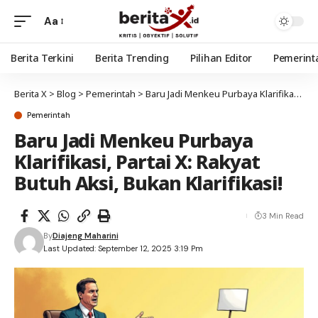
Aa
Berita Terkini
Berita Trending
Pilihan Editor
Pemerint
Berita X
>
Blog
>
Pemerintah
>
Baru Jadi Menkeu Purbaya Klarifikasi, Partai X: Rakyat Butuh Aksi, Bukan Klarifikasi!
Pemerintah
Baru Jadi Menkeu Purbaya
Klarifikasi, Partai X: Rakyat
Butuh Aksi, Bukan Klarifikasi!
3 Min Read
By
Diajeng Maharini
Last Updated: September 12, 2025 3:19 Pm