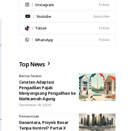
Instagram
Follow
Youtube
Subscribe
Tiktok
Follow
WhatsApp
Follow
Top News
Berita Terkini
Catatan Adaptasi
Pengadilan Pajak
Menyongsong Pengalihan ke
Mahkamah Agung
December 19, 2025
Pemerintah
Danantara, Proyek Besar
Tanpa Kontrol? Partai X