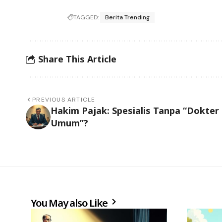
TAGGED:
Berita Trending
Share This Article
PREVIOUS ARTICLE
Hakim Pajak: Spesialis Tanpa “Dokter
Umum”?
You May also Like