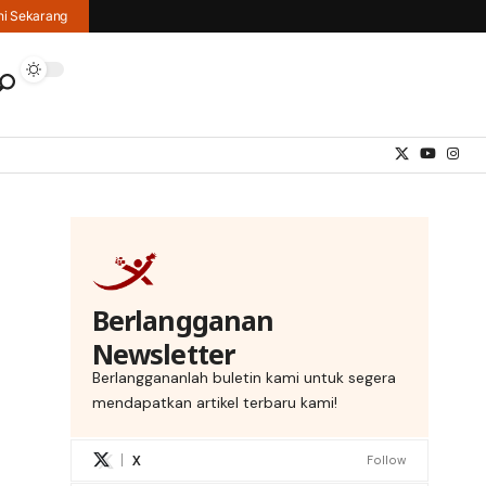
hi Sekarang
Berlangganan
Newsletter
Berlanggananlah buletin kami untuk segera
mendapatkan artikel terbaru kami!
X
Follow