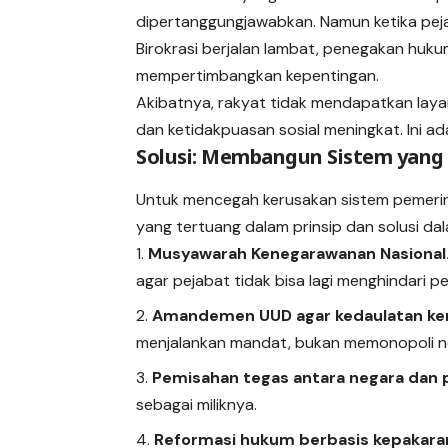
dipertanggungjawabkan. Namun ketika pejab
Birokrasi berjalan lambat, penegakan hu
mempertimbangkan kepentingan.
Akibatnya, rakyat tidak mendapatkan laya
dan ketidakpuasan sosial meningkat. Ini ad
Solusi: Membangun Sistem yang 
Untuk mencegah kerusakan sistem pemerin
yang tertuang dalam prinsip dan solusi dal
Musyawarah Kenegarawanan Nasional
agar pejabat tidak bisa lagi menghindari 
Amandemen UUD agar kedaulatan kem
menjalankan mandat, bukan memonopoli n
Pemisahan tegas antara negara dan 
sebagai miliknya.
Reformasi hukum berbasis kepakara