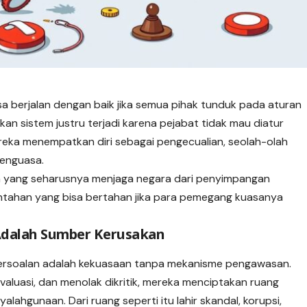
a berjalan dengan baik jika semua pihak tunduk pada aturan
an sistem justru terjadi karena pejabat tidak mau diatur
ereka menempatkan diri sebagai pengecualian, seolah-olah
penguasa.
em yang seharusnya menjaga negara dari penyimpangan
intahan yang bisa bertahan jika para pemegang kuasanya
dalah Sumber Kerusakan
persoalan adalah kekuasaan tanpa mekanisme pengawasan.
valuasi, dan menolak dikritik, mereka menciptakan ruang
lahgunaan. Dari ruang seperti itu lahir skandal, korupsi,