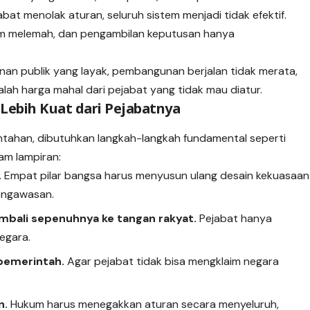
at menolak aturan, seluruh sistem menjadi tidak efektif.
kum melemah, dan pengambilan keputusan hanya
nan publik yang layak, pembangunan berjalan tidak merata,
alah harga mahal dari pejabat yang tidak mau diatur.
Lebih Kuat dari Pejabatnya
tahan, dibutuhkan langkah-langkah fundamental seperti
am lampiran:
.
Empat pilar bangsa harus menyusun ulang desain kekuasaan
pengawasan.
bali sepenuhnya ke tangan rakyat.
Pejabat hanya
egara.
pemerintah.
Agar pejabat tidak bisa mengklaim negara
n.
Hukum harus menegakkan aturan secara menyeluruh,