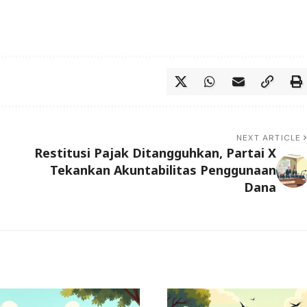
NEXT ARTICLE
Restitusi Pajak Ditangguhkan, Partai X
Tekankan Akuntabilitas Penggunaan
Dana