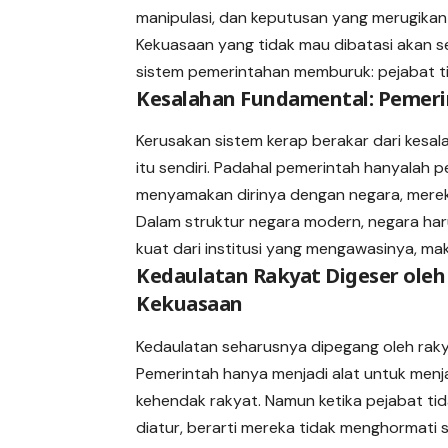
manipulasi, dan keputusan yang merugikan
Kekuasaan yang tidak mau dibatasi akan se
sistem pemerintahan memburuk: pejabat tid
Kesalahan Fundamental: Pemerin
Kerusakan sistem kerap berakar dari kes
itu sendiri. Padahal pemerintah hanyalah p
menyamakan dirinya dengan negara, merek
Dalam struktur negara modern, negara haru
kuat dari institusi yang mengawasinya, ma
Kedaulatan Rakyat Digeser oleh
Kekuasaan
Kedaulatan seharusnya dipegang oleh raky
Pemerintah hanya menjadi alat untuk menj
kehendak rakyat. Namun ketika pejabat ti
diatur, berarti mereka tidak menghormati