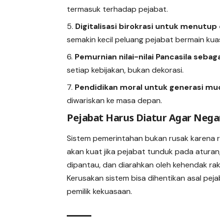
termasuk terhadap pejabat.
Digitalisasi birokrasi untuk menutu
semakin kecil peluang pejabat bermain kua
Pemurnian nilai-nilai Pancasila seba
setiap kebijakan, bukan dekorasi.
Pendidikan moral untuk generasi mu
diwariskan ke masa depan.
Pejabat Harus Diatur Agar Nega
Sistem pemerintahan bukan rusak karena ra
akan kuat jika pejabat tunduk pada aturan
dipantau, dan diarahkan oleh kehendak rak
Kerusakan sistem bisa dihentikan asal pej
pemilik kekuasaan.