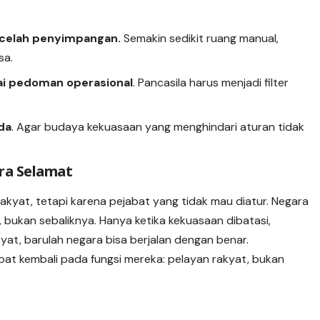
p celah penyimpangan.
Semakin sedikit ruang manual,
sa.
gai pedoman operasional
. Pancasila harus menjadi filter
da
. Agar budaya kekuasaan yang menghindari aturan tidak
ra Selamat
kyat, tetapi karena pejabat yang tidak mau diatur. Negara
, bukan sebaliknya. Hanya ketika kekuasaan dibatasi,
yat, barulah negara bisa berjalan dengan benar.
abat kembali pada fungsi mereka: pelayan rakyat, bukan