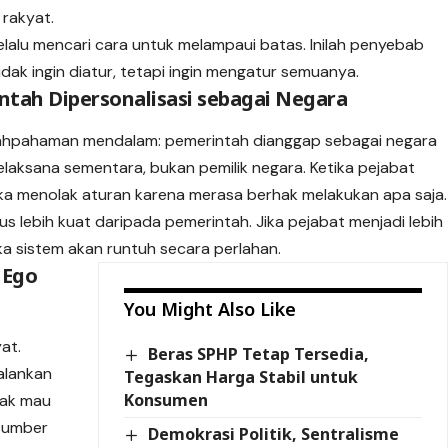
 rakyat.
lalu mencari cara untuk melampaui batas. Inilah penyebab
ak ingin diatur, tetapi ingin mengatur semuanya.
tah Dipersonalisasi sebagai Negara
alahpahaman mendalam: pemerintah dianggap sebagai negara
elaksana sementara, bukan pemilik negara. Ketika pejabat
a menolak aturan karena merasa berhak melakukan apa saja.
s lebih kuat daripada pemerintah. Jika pejabat menjadi lebih
ka sistem akan runtuh secara perlahan.
 Ego
You Might Also Like
at.
Beras SPHP Tetap Tersedia,
alankan
Tegaskan Harga Stabil untuk
Konsumen
dak mau
 sumber
Demokrasi Politik, Sentralisme