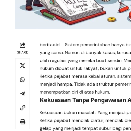
beritax.id
– Sistem pemerintahan hanya bis
yang sama. Namun di banyak kasus, kerusak
SHARE
oleh regulasi yang mereka buat sendiri. M
hukum dibuat untuk rakyat, bukan untuk 
Ketika pejabat merasa kebal aturan, sist
menjadi hampa. Tidak ada struktur pemer
menempatkan diri di atas hukum.
Kekuasaan Tanpa Pengawasan A
Kekuasaan bukan masalah. Yang menjadi 
Ketika pejabat menolak diatur, menolak die
gelap yang menjadi tempat subur bagi penya