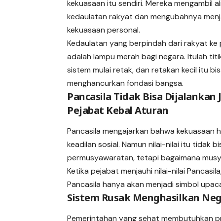
kekuasaan itu sendiri. Mereka mengambil al
kedaulatan rakyat dan mengubahnya menj
kekuasaan personal.
Kedaulatan yang berpindah dari rakyat ke
adalah lampu merah bagi negara. Itulah titi
sistem mulai retak, dan retakan kecil itu bi
menghancurkan fondasi bangsa.
Pancasila Tidak Bisa Dijalankan 
Pejabat Kebal Aturan
Pancasila mengajarkan bahwa kekuasaan ha
keadilan sosial. Namun nilai-nilai itu tidak
permusyawaratan, tetapi bagaimana musyawa
Ketika pejabat menjauhi nilai-nilai Pancasi
Pancasila hanya akan menjadi simbol upa
Sistem Rusak Menghasilkan Nega
Pemerintahan yang sehat membutuhkan pro