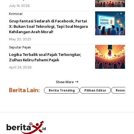
July 14, 2026
Kriminal
Grup Fantasi Sedarah di Facebook, Partai
X: Bukan Soal Teknologi, Tapi Soal Negara
Kehilangan Arah Moral!
May 20, 2025
Seputar Pajak
Logika Terbalik soal Pajak Terbongkar,
Zulhas Keliru Pahami Pajak
April 24, 2026
Show More
Berita Lain:
Berita Trending
Pilihan Editor
Renewable