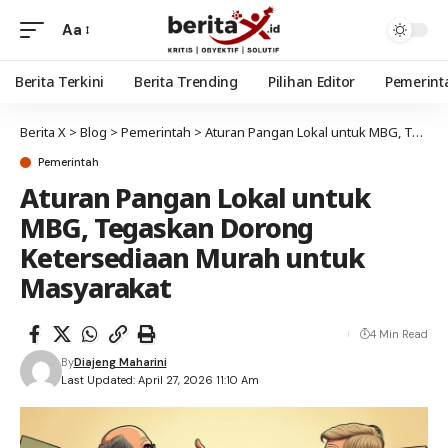
Aa
Berita Terkini
Berita Trending
Pilihan Editor
Pemerint
Berita X
>
Blog
>
Pemerintah
>
Aturan Pangan Lokal untuk MBG, Tegaskan Dorong Ketersediaan Murah untuk Masyarakat
Pemerintah
Aturan Pangan Lokal untuk
MBG, Tegaskan Dorong
Ketersediaan Murah untuk
Masyarakat
4 Min Read
By
Diajeng Maharini
Last Updated: April 27, 2026 11:10 Am