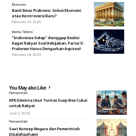
Ekonomi
Bank Emas Prabowo: Solusi Ekonomi
atau Kontroversi Baru?
February 24, 2025
Berita Terkini
“Indonesia Gelap” dianggap Reaksi
Kaget Rakyat Soal Kebijakan, Partai X:
Prabowo Harus Dengarkan Aspirasi!
February 24, 2025
You May also Like
Pemerintah
KPK Diminta Usut Tuntas Suap Bea Cukai
untuk Rakyat
June 2, 2026
Pemerintah
Saat Konsep Negara dan Pemerintah
Disalahpahami