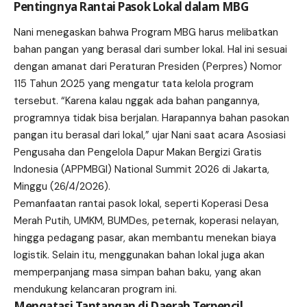
Pentingnya Rantai Pasok Lokal dalam MBG
Nani menegaskan bahwa Program MBG harus melibatkan
bahan pangan yang berasal dari sumber lokal. Hal ini sesuai
dengan amanat dari Peraturan Presiden (Perpres) Nomor
115 Tahun 2025 yang mengatur tata kelola program
tersebut. “Karena kalau nggak ada bahan pangannya,
programnya tidak bisa berjalan. Harapannya bahan pasokan
pangan itu berasal dari lokal,” ujar Nani saat acara Asosiasi
Pengusaha dan Pengelola Dapur Makan Bergizi Gratis
Indonesia (APPMBGI) National Summit 2026 di Jakarta,
Minggu (26/4/2026).
Pemanfaatan rantai pasok lokal, seperti Koperasi Desa
Merah Putih, UMKM, BUMDes, peternak, koperasi nelayan,
hingga pedagang pasar, akan membantu menekan biaya
logistik. Selain itu, menggunakan bahan lokal juga akan
memperpanjang masa simpan bahan baku, yang akan
mendukung kelancaran program ini.
Mengatasi Tantangan di Daerah Terpencil