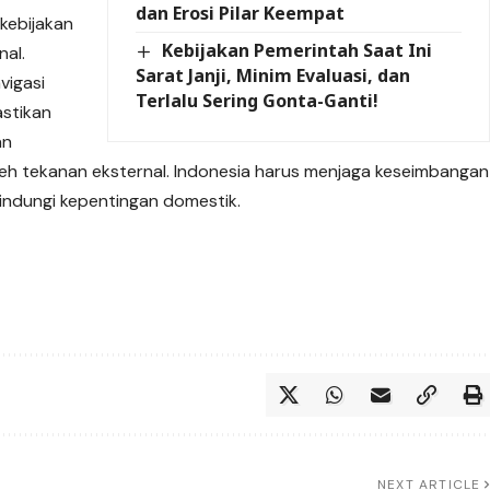
dan Erosi Pilar Keempat
 kebijakan
Kebijakan Pemerintah Saat Ini
nal.
Sarat Janji, Minim Evaluasi, dan
vigasi
Terlalu Sering Gonta-Ganti!
astikan
an
eh tekanan eksternal. Indonesia harus menjaga keseimbangan
indungi kepentingan domestik.
NEXT ARTICLE