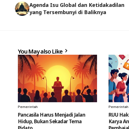
Agenda Isu Global dan Ketidakadilan
yang Tersembunyi di Baliknya
You May also Like
Pemerintah
Pemerintah
Pancasila Harus Menjadi Jalan
RUU Hak C
Hidup, Bukan Sekadar Tema
Karya An
Pidato
Pembaja