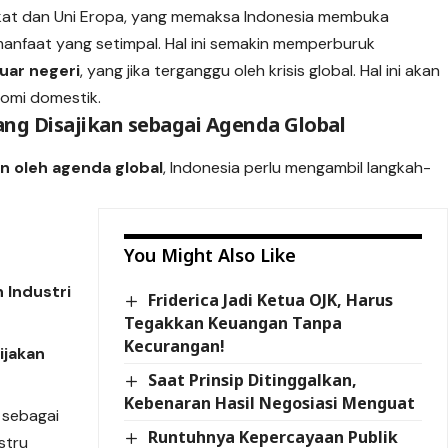
ikat dan Uni Eropa, yang memaksa Indonesia membuka
anfaat yang setimpal. Hal ini semakin memperburuk
uar negeri
, yang jika terganggu oleh krisis global. Hal ini akan
omi domestik.
ang Disajikan sebagai Agenda Global
an oleh agenda global
, Indonesia perlu mengambil langkah-
You Might Also Like
 Industri
Friderica Jadi Ketua OJK, Harus
Tegakkan Keuangan Tanpa
Kecurangan!
ijakan
Saat Prinsip Ditinggalkan,
Kebenaran Hasil Negosiasi Menguat
n sebagai
Runtuhnya Kepercayaan Publik
ustru