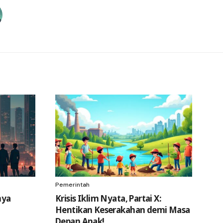
Pemerintah
nya
Krisis Iklim Nyata, Partai X:
Hentikan Keserakahan demi Masa
Depan Anak!