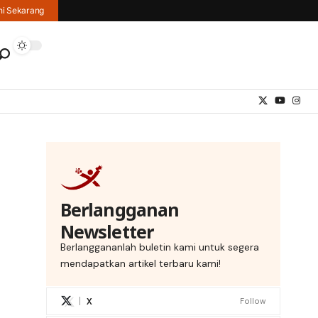
hi Sekarang
s
Berlangganan
Newsletter
Berlanggananlah buletin kami untuk segera
mendapatkan artikel terbaru kami!
X
Follow