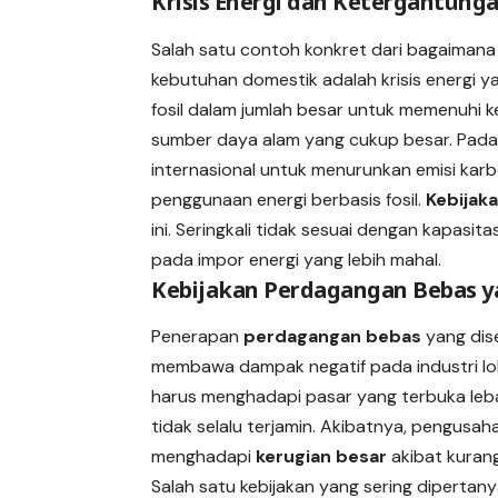
Krisis Energi dan Ketergantung
Salah satu contoh konkret dari bagaiman
kebutuhan domestik adalah krisis energi y
fosil dalam jumlah besar untuk memenuhi k
sumber daya alam yang cukup besar. Pada 
internasional untuk menurunkan emisi kar
penggunaan energi berbasis fosil.
Kebijaka
ini. Seringkali tidak sesuai dengan kapasi
pada impor energi yang lebih mahal.
Kebijakan Perdagangan Bebas 
Penerapan
perdagangan bebas
yang dise
membawa dampak negatif pada industri lok
harus menghadapi pasar yang terbuka leba
tidak selalu terjamin. Akibatnya, pengusaha
menghadapi
kerugian besar
akibat kuran
Salah satu kebijakan yang sering diperta