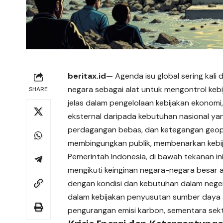
beritax.id
— Agenda isu global sering kali
negara sebagai alat untuk mengontrol kebij
SHARE
jelas dalam pengelolaan kebijakan ekonomi
eksternal daripada kebutuhan nasional yan
perdagangan bebas, dan ketegangan geopoli
membingungkan publik, membenarkan kebij
Pemerintah Indonesia, di bawah tekanan ini
mengikuti keinginan negara-negara besar a
dengan kondisi dan kebutuhan dalam negeri
dalam kebijakan penyusutan sumber daya 
pengurangan emisi karbon, sementara sekto