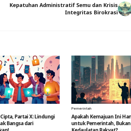
Kepatuhan Administratif Semu dan Krisis
Integritas Birokrasi
Pemerintah
ipta, Partai X: Lindungi
Apakah Kemajuan Ini Ha
ak Bangsa dari
untuk Pemerintah, Bukan
kan!
Kedaulatan Rakyat?