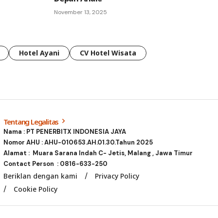
November 13, 2025
Hotel Ayani
CV Hotel Wisata
Tentang Legalitas
Nama : PT PENERBITX INDONESIA JAYA
Nomor AHU : AHU-010653.AH.01.30.Tahun 2025
Alamat : Muara Sarana Indah C- Jetis, Malang , Jawa Timur
Contact Person :
0816-633-250
Beriklan dengan kami
Privacy Policy
Cookie Policy