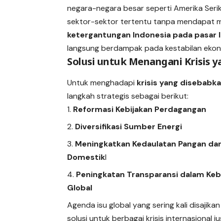
negara-negara besar seperti Amerika Ser
sektor-sektor tertentu tanpa mendapat m
ketergantungan Indonesia pada pasar l
langsung berdampak pada kestabilan ekon
Solusi untuk Menangani Krisis y
Untuk menghadapi
krisis yang disebabk
langkah strategis sebagai berikut:
Reformasi Kebijakan Perdagangan
Diversifikasi Sumber Energi
Meningkatkan Kedaulatan Pangan dan
Domestik
l
Peningkatan Transparansi dalam Keb
Global
Agenda isu global yang sering kali disajika
solusi untuk berbagai krisis internasional j