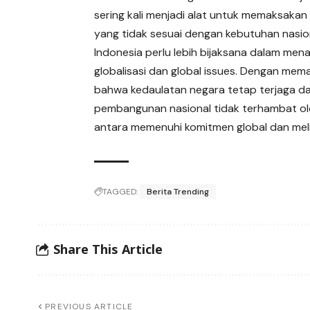
sering kali menjadi alat untuk memaksakan
yang tidak sesuai dengan kebutuhan nasio
Indonesia perlu lebih bijaksana dalam mena
globalisasi dan global issues. Dengan mem
bahwa kedaulatan negara tetap terjaga d
pembangunan nasional tidak terhambat ol
antara memenuhi komitmen global dan mel
TAGGED:
Berita Trending
Share This Article
PREVIOUS ARTICLE