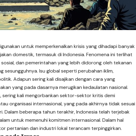
 digunakan untuk memperkenalkan krisis yang dihadapi banyak
akan domestik, termasuk di Indonesia. Fenomena ini terlihat
, sosial, dan pemerintahan yang lebih didorong oleh tekanan
g sesungguhnya. Isu global seperti perubahan iklim,
tik. Adapun sering kali disajikan dengan cara yang
akan yang pada dasarnya merugikan kedaulatan nasional.
, sering kali mengorbankan sektor-sektor kritis demi
tau organisasi internasional, yang pada akhirnya tidak sesuai
. Dalam beberapa tahun terakhir, Indonesia telah terjebak
alam untuk memenuhi komitmen internasional. Dalam hal
r pertanian dan industri lokal terancam terpinggirkan.