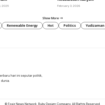
, 2025
February 3, 2026
Show More
Renewable Energy
Hot
Politics
Yudizaman
erbaru hari ini seputar politik,
 dunia.
© Foxiz News Network. Ruby Design Company. All Rights Reserved.