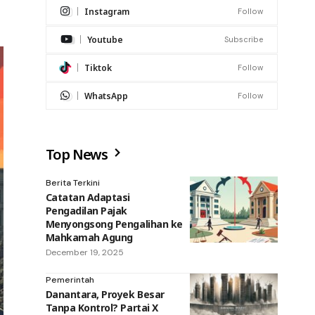
Instagram
Follow
Youtube
Subscribe
Tiktok
Follow
WhatsApp
Follow
Top News
Berita Terkini
Catatan Adaptasi
Pengadilan Pajak
Menyongsong Pengalihan ke
Mahkamah Agung
December 19, 2025
Pemerintah
Danantara, Proyek Besar
Tanpa Kontrol? Partai X