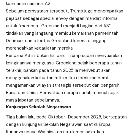
keamanan nasional AS.
Sebelum pernyataan tersebut, Trump juga menempatkan
pejabat sebagai special envoy dengan mandat informal
untuk “membuat Greenland menjadi bagian dari AS”,
tindakan yang langsung memicu kemarahan pemerintah
Denmark dan otoritas Greenland karena dianggap
merendahkan kedaulatan mereka.
Rencana AS ini bukan hal baru. Trump sudah menyuarakan
keinginannya menguasai Greenland sejak beberapa tahun
terakhir, bahkan pada tahun 2025 ia menyebut akan
menggunakan kekuatan militer jika diperlukan demi
mengamankan wilayah strategis tersebut dari pengaruh
Rusia dan China. Pernyataan serupa sudah muncul sejak
masa jabatan sebelumnya.
Kunjungan Sekolah Negarawan
Tiga bulan lalu, pada Oktober–Desember 2025, bertepatan
dengan kunjungan Sekolah Negarawan saat di Eropa.
Rupanya upaya Washington untuk meningkatkan