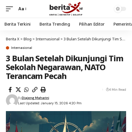
Aa
Berita Terkini
Berita Trending
Pilihan Editor
Pemerint
Berita X
>
Blog
>
Internasional
>
3 Bulan Setelah Dikunjungi Tim Sekolah Negarawan, NATO Terancam Pecah
Internasional
3 Bulan Setelah Dikunjungi Tim
Sekolah Negarawan, NATO
Terancam Pecah
4 Min Read
By
Diajeng Maharini
Last Updated: January 15, 2026 4:20 Pm