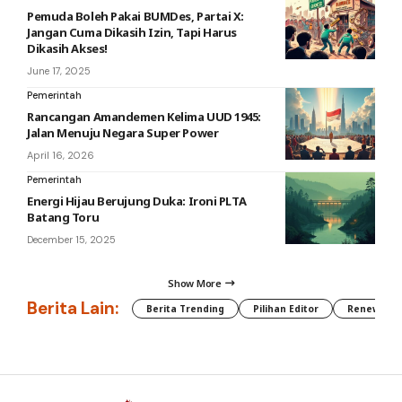
Pemuda Boleh Pakai BUMDes, Partai X:
Jangan Cuma Dikasih Izin, Tapi Harus
Dikasih Akses!
June 17, 2025
Pemerintah
Rancangan Amandemen Kelima UUD 1945:
Jalan Menuju Negara Super Power
April 16, 2026
Pemerintah
Energi Hijau Berujung Duka: Ironi PLTA
Batang Toru
December 15, 2025
Show More
Berita Lain:
Berita Trending
Pilihan Editor
Renewable