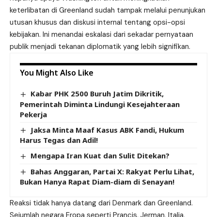
keterlibatan di Greenland sudah tampak melalui penunjukan
utusan khusus dan diskusi internal tentang opsi-opsi
kebijakan. Ini menandai eskalasi dari sekadar pernyataan
publik menjadi tekanan diplomatik yang lebih signifikan.
You Might Also Like
Kabar PHK 2500 Buruh Jatim Dikritik,
Pemerintah Diminta Lindungi Kesejahteraan
Pekerja
Jaksa Minta Maaf Kasus ABK Fandi, Hukum
Harus Tegas dan Adil!
Mengapa Iran Kuat dan Sulit Ditekan?
Bahas Anggaran, Partai X: Rakyat Perlu Lihat,
Bukan Hanya Rapat Diam-diam di Senayan!
Reaksi tidak hanya datang dari Denmark dan Greenland.
Sejumlah negara Eropa seperti Prancis, Jerman, Italia,