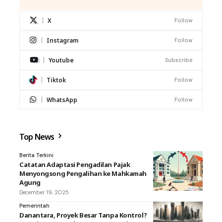
X
Follow
Instagram
Follow
Youtube
Subscribe
Tiktok
Follow
WhatsApp
Follow
Top News
Berita Terkini
Catatan Adaptasi Pengadilan Pajak
Menyongsong Pengalihan ke Mahkamah
Agung
December 19, 2025
Pemerintah
Danantara, Proyek Besar Tanpa Kontrol?