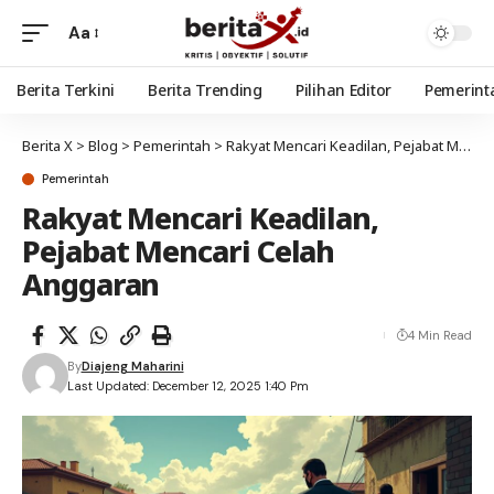
Aa
Berita Terkini
Berita Trending
Pilihan Editor
Pemerint
Berita X
>
Blog
>
Pemerintah
>
Rakyat Mencari Keadilan, Pejabat Mencari Celah Anggaran
Pemerintah
Rakyat Mencari Keadilan,
Pejabat Mencari Celah
Anggaran
4 Min Read
By
Diajeng Maharini
Last Updated: December 12, 2025 1:40 Pm