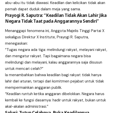
abu-abu itu tidak diawasi. Keadilan dan kelicikan tidak akan
pernah dapat duduk dalam meja yang sama.
Prayogi R. Saputra: “Keadilan Tidak Akan Lahir Jika
Negara Tidak Taat pada Anggarannya Sendiri”
Menanggapi fenomena ini, Anggota Majelis Tinggi Partai X
sekaligus Direktur X Institute, Prayogi R. Saputra,
menegaskan:
“Tugas negara ada tiga: melindungi rakyat, melayani rakyat,
dan mengatur rakyat. Tapi bagaimana negara bisa
melindungi dan melayani, kalau anggarannya saja disusun
untuk mencari celah?”
Ia menambahkan bahwa keadilan bagi rakyat tidak hanya
lahir dari aturan, tetapi dari komitmen pejabat untuk tidak
mempermainkan anggaran publik.
“Keadilan runtuh ketika anggaran dibelokkan. Negara harus
kembali ke fungsi dasarnya: hadir untuk rakyat, bukan untuk
akal-akalan administrasi.”
Solusi: Tutup Celahnya, Buka Keadilannya