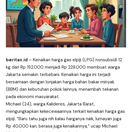
beritax.id
– Kenaikan harga gas elpiji (LPG) nonsubsidi 12
kg dari Rp 192.000 menjadi Rp 228.000 membuat warga
Jakarta semakin terbebani. Kenaikan harga ini terjadi
bersamaan dengan lonjakan harga bahan bakar minyak
(BBM) dan kebutuhan pokok lainnya, menambah tekanan
pada ekonomi
masyarakat
.
Michael (24), warga Kalideres, Jakarta Barat,
mengungkapkan kekecewaannya terkait kenaikan harga gas
elpiji. “Baru tahu juga nih kalau harganya naik, lumayan juga
Rp 40.000 kan, berasa juga kenaikannya,” ucap Michael.