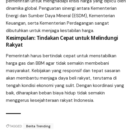
pemerintah untuk menghadapi krisis harga yang dipicu oleh
dinamika global. Penguatan sinergi antara Kementerian
Energi dan Sumber Daya Mineral (ESDM), Kementerian
Keuangan, serta Kementerian Perdagangan sangat
dibutuhkan untuk menjaga kestabilan harga.
Kesimpulan: Tindakan Cepat untuk Melindungi
Rakyat
Pemerintah harus bertindak cepat untuk menstabilkan
harga gas dan BBM agar tidak semakin membebani
masyarakat. Kebijakan yang responsif dan tepat sasaran
akan membantu menjaga daya beli rakyat, terutama di
tengah kondisi ekonomi yang sulit. Dengan koordinasi yang
baik, diharapkan beban biaya hidup tidak semakin
menggerus kesejahteraan rakyat Indonesia.
TAGGED:
Berita Trending