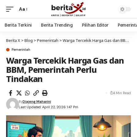
Aa
Berita Terkini
Berita Trending
Pilihan Editor
Pemerint
Berita X
>
Blog
>
Pemerintah
>
Warga Tercekik Harga Gas dan BBM, Pemerintah Perlu Tindakan
Pemerintah
Warga Tercekik Harga Gas dan
BBM, Pemerintah Perlu
Tindakan
4 Min Read
By
Diajeng Maharini
Last Updated: April 22, 2026 1:47 Pm