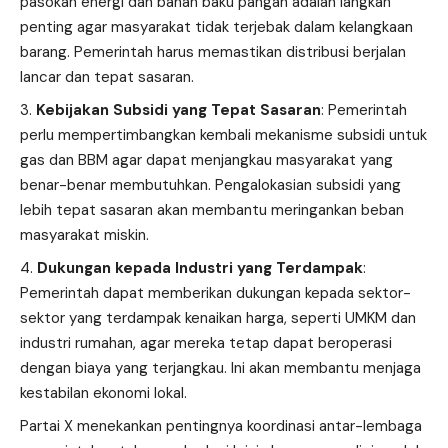
pasokan energi dan bahan baku pangan adalah langkah
penting agar masyarakat tidak terjebak dalam kelangkaan
barang. Pemerintah harus memastikan distribusi berjalan
lancar dan tepat sasaran.
Kebijakan Subsidi yang Tepat Sasaran
: Pemerintah
perlu mempertimbangkan kembali mekanisme subsidi untuk
gas dan BBM agar dapat menjangkau masyarakat yang
benar-benar membutuhkan. Pengalokasian subsidi yang
lebih tepat sasaran akan membantu meringankan beban
masyarakat miskin.
Dukungan kepada Industri yang Terdampak
:
Pemerintah dapat memberikan dukungan kepada sektor-
sektor yang terdampak kenaikan harga, seperti UMKM dan
industri rumahan, agar mereka tetap dapat beroperasi
dengan biaya yang terjangkau. Ini akan membantu menjaga
kestabilan ekonomi lokal.
Partai X menekankan pentingnya koordinasi antar-lembaga