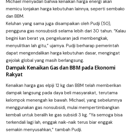
Michael menyadari bahwa kenaikan harga energi akan
memicu lonjakan harga kebutuhan lainnya, seperti sembako
dan BBM.
Keluhan yang sama juga disampaikan oleh Pudji (50),
pengguna gas nonsubsidi selama lebih dari 30 tahun. “Kalau
begini kan berat ya, pengeluaran jadi membengkak,
menyulitkan lah gitu,” ujarnya. Pudji berharap pemerintah
dapat mengendalikan harga kebutuhan dasar, mengingat
gejolak global yang masih berlangsung.
Dampak Kenaikan Gas dan BBM pada Ekonomi
Rakyat
Kenaikan harga gas elpiji 12 kg dan BBM telah memberikan
dampak langsung pada daya beli masyarakat, terutama
kelompok menengah ke bawah. Michael, yang sebelumnya
menggunakan gas nonsubsidi, mulai mempertimbangkan
kembali untuk beralih ke gas subsidi 3 kg. “Ya semoga bisa
terkendali lagi lah, enggak naik-naik terus biar enggak
semakin menyusahkan,” tambah Pudji.