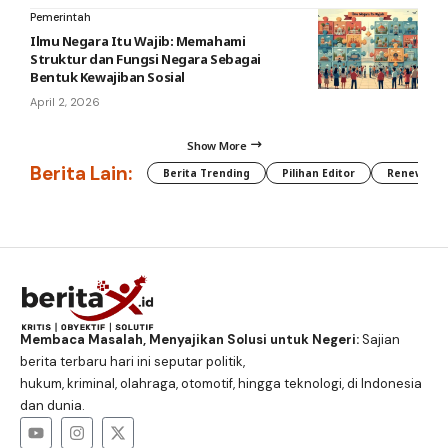
Pemerintah
Ilmu Negara Itu Wajib: Memahami
Struktur dan Fungsi Negara Sebagai
Bentuk Kewajiban Sosial
April 2, 2026
Show More
Berita Lain:
Berita Trending
Pilihan Editor
Renewable
Membaca Masalah, Menyajikan Solusi untuk Negeri:
Sajian
berita terbaru hari ini seputar politik,
hukum, kriminal, olahraga, otomotif, hingga teknologi, di Indonesia
dan dunia.