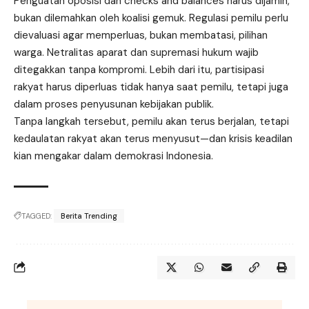
Penguatan oposisi dan checks and balances harus dijamin,
bukan dilemahkan oleh koalisi gemuk. Regulasi pemilu perlu
dievaluasi agar memperluas, bukan membatasi, pilihan
warga. Netralitas aparat dan supremasi hukum wajib
ditegakkan tanpa kompromi. Lebih dari itu, partisipasi
rakyat harus diperluas tidak hanya saat pemilu, tetapi juga
dalam proses penyusunan kebijakan publik.
Tanpa langkah tersebut, pemilu akan terus berjalan, tetapi
kedaulatan rakyat akan terus menyusut—dan krisis keadilan
kian mengakar dalam demokrasi Indonesia.
TAGGED:
Berita Trending