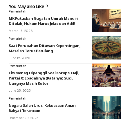
You May also Like
Pemerintah
MK Putuskan Gugatan Umrah Mandiri
Ditolak, Hukum Harus Jelas dan Adil!
March 18, 2026
Pemerintah
Saat Perubahan Ditawan Kepentingan,
Masalah Terus Berulang
June 12, 2026
Pemerintah
Eks Menag Dipanggil Soal Korupsi Haji,
Partai X: Ibadahnya (Katanya) Suci,
Uangnya Masih Kotor!
June 25, 2025
Pemerintah
Negara Salah Urus: Kekuasaan Aman,
Rakyat Terancam
December 29, 2025