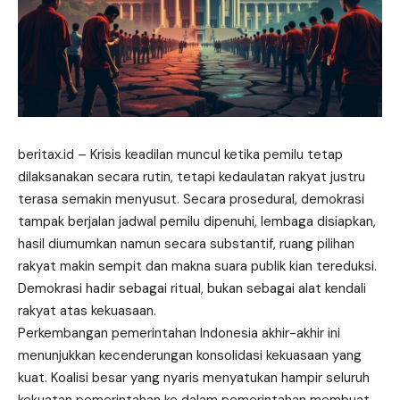
beritax.id
– Krisis keadilan muncul ketika pemilu tetap
dilaksanakan secara rutin, tetapi kedaulatan rakyat justru
terasa semakin menyusut. Secara prosedural, demokrasi
tampak berjalan jadwal pemilu dipenuhi, lembaga disiapkan,
hasil diumumkan namun secara substantif, ruang pilihan
rakyat makin sempit dan makna suara publik kian tereduksi.
Demokrasi hadir sebagai ritual, bukan sebagai alat kendali
rakyat atas kekuasaan.
Perkembangan pemerintahan Indonesia akhir-akhir ini
menunjukkan kecenderungan konsolidasi kekuasaan yang
kuat. Koalisi besar yang nyaris menyatukan hampir seluruh
kekuatan pemerintahan ke dalam pemerintahan membuat