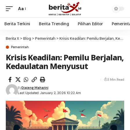
Aa
Berita Terkini
Berita Trending
Pilihan Editor
Pemerint
Berita X
>
Blog
>
Pemerintah
>
Krisis Keadilan: Pemilu Berjalan, Kedaulatan Menyusut
Pemerintah
Krisis Keadilan: Pemilu Berjalan,
Kedaulatan Menyusut
3 Min Read
By
Diajeng Maharini
Last Updated: January 2, 2026 10:22 Am