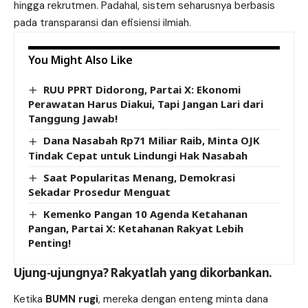
hingga rekrutmen. Padahal,
sistem
seharusnya berbasis
pada transparansi dan efisiensi ilmiah.
You Might Also Like
RUU PPRT Didorong, Partai X: Ekonomi
Perawatan Harus Diakui, Tapi Jangan Lari dari
Tanggung Jawab!
Dana Nasabah Rp71 Miliar Raib, Minta OJK
Tindak Cepat untuk Lindungi Hak Nasabah
Saat Popularitas Menang, Demokrasi
Sekadar Prosedur Menguat
Kemenko Pangan 10 Agenda Ketahanan
Pangan, Partai X: Ketahanan Rakyat Lebih
Penting!
Ujung-ujungnya? Rakyatlah yang dikorbankan.
Ketika
BUMN rugi
, mereka dengan enteng minta dana