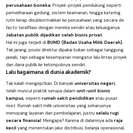
perusahaan boneka
. Proyek-proyek pendukung seperti
pemeliharaan gedung, sistem keamanan, hingga katering
rutin kerap disubkontrakkan ke perusahaan yang secara de
facto terafiliasi dengan mereka sendiri atau keluarganya.
Jabatan publik dijadikan celah bisnis privat
.
Hal ini juga terjadi di
BUMD (Badan Usaha Milik Daerah)
.
Tak jarang, posisi direktur dipakai bukan sebagai tanggung
jawab, tapi sebagai kesempatan mengatur lalu lintas proyek
dan dana publik ke kelompoknya sendiri.
Lalu bagaimana di dunia akademik?
Tak kalah mengejutkan. Di banyak
universitas negeri
,
telah muncul praktik serupa dalam
unit-unit bisnis
kampus
, seperti
rumah sakit pendidikan
atau pusat
riset. Rumah sakit milik universitas yang seharusnya
menopang layanan dan pembelajaran, justru
selalu rugi
secara finansial
. Mengapa? Karena di dalamnya ada
raja
kecil
yang menentukan jalur distribusi, belanja operasional,