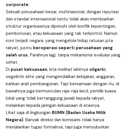
corporate
.
Sebuah perusahaan besar, multinasional, dengan reputasi
dan standar internasional tentu tidak akan membiarkan
struktur organisasinya dipenuhi oleh konflik kepentingan,
pemborosan, atau kekuasaan yang tak terkontrol. Namun
ironi terjadi: negara, yang mengelola hidup ratusan juta
rakyat, justru
beroperasi seperti perusahaan yang
salah urus.
Parahnya lagi, tanpa mekanisme evaluasi yang
sehat.
Di
pusat kekuasaan
, kita melihat lahirnya
oligarki
,
segelintir elite yang mengendalikan kebijakan, anggaran,
bahkan arah pembangunan. Tapi bersamaan dengan itu, di
bawahnya juga bermunculan raja-raja kecil, pemilik kuasa
lokal yang tidak bertanggung jawab kepada rakyat,
melainkan kepada jaringan kekuasaan di atasnya.
Lihat saja di lingkungan
BUMN (Badan Usaha Milik
Negara)
. Banyak direksi dan komisaris tidak hanya
menjalankan tugas formalnya, tapi juga menyuburkan