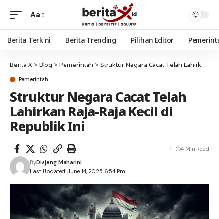
Aa
Berita Terkini
Berita Trending
Pilihan Editor
Pemerint
Berita X
>
Blog
>
Pemerintah
>
Struktur Negara Cacat Telah Lahirkan Raja-Raja Kecil di Republik Ini
Pemerintah
Struktur Negara Cacat Telah
Lahirkan Raja-Raja Kecil di
Republik Ini
4 Min Read
By
Diajeng Maharini
Last Updated: June 14, 2025 6:54 Pm