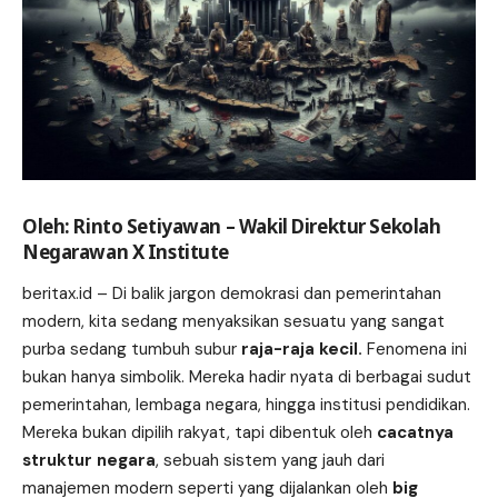
Oleh: Rinto Setiyawan – Wakil Direktur Sekolah
Negarawan X Institute
beritax.id
– Di balik jargon demokrasi dan pemerintahan
modern, kita sedang menyaksikan sesuatu yang sangat
purba sedang tumbuh subur
raja-raja kecil.
Fenomena ini
bukan hanya simbolik. Mereka hadir nyata di berbagai sudut
pemerintahan, lembaga negara, hingga institusi pendidikan.
Mereka bukan dipilih rakyat, tapi dibentuk oleh
cacatnya
struktur negara
, sebuah sistem yang jauh dari
manajemen modern seperti yang dijalankan oleh
big