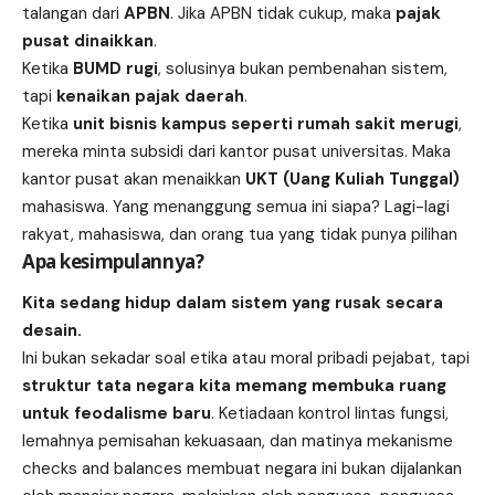
talangan dari
APBN
. Jika APBN tidak cukup, maka
pajak
pusat dinaikkan
.
Ketika
BUMD rugi
, solusinya bukan pembenahan sistem,
tapi
kenaikan pajak daerah
.
Ketika
unit bisnis kampus seperti rumah sakit merugi
,
mereka minta subsidi dari kantor pusat universitas. Maka
kantor pusat akan menaikkan
UKT (Uang Kuliah Tunggal)
mahasiswa. Yang menanggung semua ini siapa? Lagi-lagi
rakyat, mahasiswa, dan orang tua yang tidak punya pilihan
Apa kesimpulannya?
Kita sedang hidup dalam sistem yang rusak secara
desain.
Ini bukan sekadar soal etika atau moral pribadi pejabat, tapi
struktur tata negara kita memang membuka ruang
untuk feodalisme baru
. Ketiadaan kontrol lintas fungsi,
lemahnya pemisahan kekuasaan, dan matinya mekanisme
checks and balances membuat negara ini bukan dijalankan