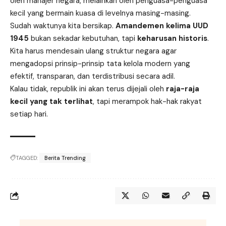
oleh manajer negara, melainkan oleh penguasa-penguasa
kecil yang bermain kuasa di levelnya masing-masing.
Sudah waktunya kita bersikap.
Amandemen kelima UUD
1945
bukan sekadar kebutuhan, tapi
keharusan historis
.
Kita harus mendesain ulang struktur negara agar
mengadopsi prinsip-prinsip tata kelola modern yang
efektif, transparan, dan terdistribusi secara adil.
Kalau tidak, republik ini akan terus dijejali oleh
raja-raja
kecil yang tak terlihat
, tapi merampok hak-hak rakyat
setiap hari.
TAGGED:
Berita Trending