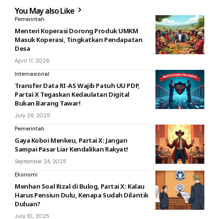
You May also Like
Pemerintah
Menteri Koperasi Dorong Produk UMKM
Masuk Koperasi, Tingkatkan Pendapatan
Desa
April 17, 2026
Internasional
Transfer Data RI-AS Wajib Patuh UU PDP,
Partai X Tegaskan Kedaulatan Digital
Bukan Barang Tawar!
July 28, 2025
Pemerintah
Gaya Koboi Menkeu, Partai X: Jangan
Sampai Pasar Liar Kendalikan Rakyat!
September 24, 2025
Ekonomi
Menhan Soal Rizal di Bulog, Partai X: Kalau
Harus Pensiun Dulu, Kenapa Sudah Dilantik
Duluan?
July 10, 2025