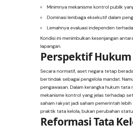
Minimnya mekanisme kontrol publik yang
Dominasi lembaga eksekutif dalam peng
Lemahnya evaluasi independen terhadap
Kondisi ini menimbulkan kesenjangan antara
lapangan.
Perspektif Hukum 
Secara normatif, aset negara tetap berada
bertindak sebagai pengelola mandat. Nam
pengawasan. Dalam kerangka hukum tata n
mekanisme kontrol yang jelas terhadap seti
saham rakyat jadi saham pemerintah lebih
praktik tata kelola, bukan perubahan stat
Reformasi Tata Kel