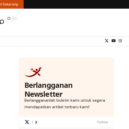
hi Sekarang
Berlangganan
Newsletter
Berlanggananlah buletin kami untuk segera
mendapatkan artikel terbaru kami!
X
Follow