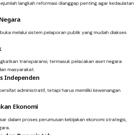
sejumlah langkah reformasi dianggap penting agar kedaulatan
 Negara
dibuka melalui sistem pelaporan publik yang mudah diakses
k
ngkatkan transparansi, termasuk pelacakan aset negara
dan masyarakat.
s Independen
rsifat administratif, tetapi harus memiliki kewenangan
ijakan Ekonomi
besar dalam proses perumusan kebijakan ekonomi strategis,
gara.