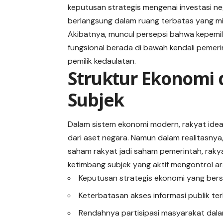
keputusan strategis mengenai investasi ne
berlangsung dalam ruang terbatas yang min
Akibatnya, muncul persepsi bahwa kepemili
fungsional berada di bawah kendali pemer
pemilik kedaulatan.
Struktur Ekonomi d
Subjek
Dalam sistem ekonomi modern, rakyat idea
dari aset negara. Namun dalam realitasnya,
saham rakyat jadi saham pemerintah, rakya
ketimbang subjek yang aktif mengontrol ara
Keputusan strategis ekonomi yang ber
Keterbatasan akses informasi publik ter
Rendahnya partisipasi masyarakat dala