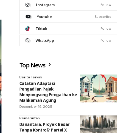
Instagram
Follow
Youtube
Subscribe
Tiktok
Follow
WhatsApp
Follow
Top News
Berita Terkini
Catatan Adaptasi
Pengadilan Pajak
Menyongsong Pengalihan ke
Mahkamah Agung
December 19, 2025
Pemerintah
Danantara, Proyek Besar
Tanpa Kontrol? Partai X