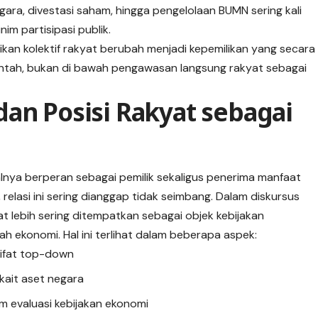
gara, divestasi saham, hingga pengelolaan BUMN sering kali
im partisipasi publik.
kan kolektif rakyat berubah menjadi kepemilikan yang secara
intah, bukan di bawah pengawasan langsung rakyat sebagai
an Posisi Rakyat sebagai
lnya berperan sebagai pemilik sekaligus penerima manfaat
 relasi ini sering dianggap tidak seimbang. Dalam diskursus
t lebih sering ditempatkan sebagai objek kebijakan
h ekonomi. Hal ini terlihat dalam beberapa aspek:
sifat top-down
kait aset negara
m evaluasi kebijakan ekonomi