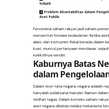
Subjek
Problem Akuntabilitas dalam Pengel
Aset Publik
Fenomena saham rakyat jadi saham pemeri
menyentuh fondasi kedaulatan. Ketika aset
alam, dan instrumen fiskal berada dalam 
kuat, muncul pertanyaan mendasar: sejauh
kolektifnya sendiri.
Kaburnya Batas Ne
dalam Pengelolaan
Dalam teori tata negara, negara adalah r
hanyalah pelaksana mandat. Namun dalam pr
terlihat tegas. Dalam konteks saham rakya
aset negara dikelola melalui mekanisme bi