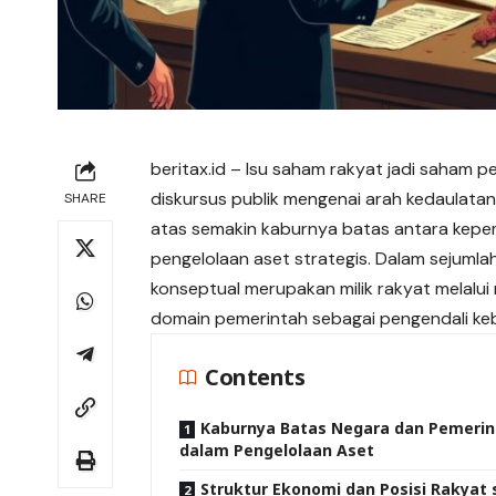
beritax.id
– Isu saham rakyat jadi saham p
diskursus publik mengenai arah kedaulatan
SHARE
atas semakin kaburnya batas antara kepemi
pengelolaan aset strategis. Dalam sejuml
konseptual merupakan milik rakyat melalui 
domain pemerintah sebagai pengendali keb
Contents
Kaburnya Batas Negara dan Pemeri
dalam Pengelolaan Aset
Struktur Ekonomi dan Posisi Rakyat