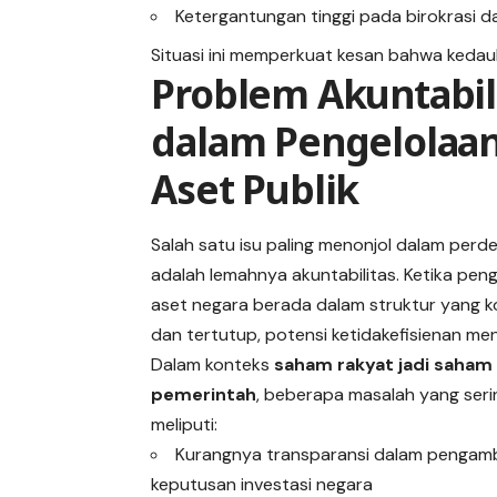
Ketergantungan tinggi pada birokrasi d
Situasi ini memperkuat kesan bahwa keda
Problem Akuntabil
dalam Pengelolaa
Aset Publik
Salah satu isu paling menonjol dalam perde
adalah lemahnya akuntabilitas. Ketika pen
aset negara berada dalam struktur yang 
dan tertutup, potensi ketidakefisienan men
Dalam konteks
saham rakyat jadi saham
pemerintah
, beberapa masalah yang seri
meliputi:
Kurangnya transparansi dalam pengamb
keputusan investasi negara