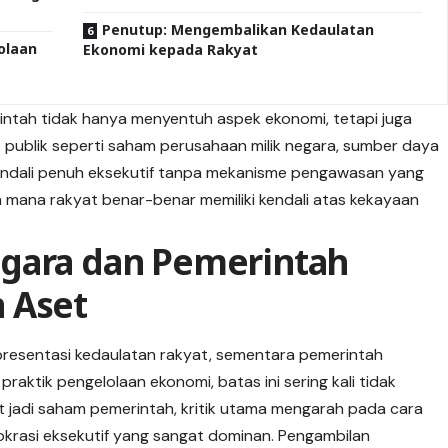
Penutup: Mengembalikan Kedaulatan
olaan
Ekonomi kepada Rakyat
ntah tidak hanya menyentuh aspek ekonomi, tetapi juga
 publik seperti saham perusahaan milik negara, sumber daya
kendali penuh eksekutif tanpa mekanisme pengawasan yang
 mana rakyat benar-benar memiliki kendali atas kekayaan
gara dan Pemerintah
 Aset
epresentasi kedaulatan rakyat, sementara pemerintah
aktik pengelolaan ekonomi, batas ini sering kali tidak
t jadi saham pemerintah, kritik utama mengarah pada cara
rokrasi eksekutif yang sangat dominan. Pengambilan