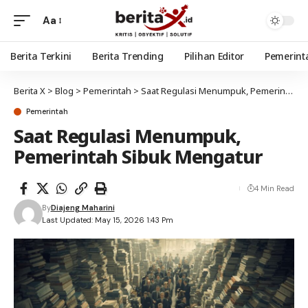
Aa
Berita Terkini
Berita Trending
Pilihan Editor
Pemerint
Berita X
>
Blog
>
Pemerintah
>
Saat Regulasi Menumpuk, Pemerintah Sibuk Mengatur
Pemerintah
Saat Regulasi Menumpuk,
Pemerintah Sibuk Mengatur
4 Min Read
By
Diajeng Maharini
Last Updated: May 15, 2026 1:43 Pm