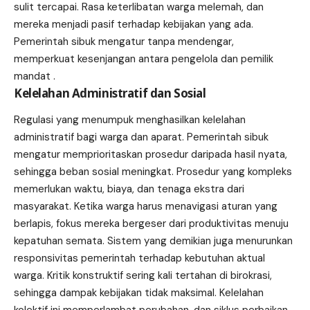
sulit tercapai. Rasa keterlibatan warga melemah, dan
mereka menjadi pasif terhadap kebijakan yang ada.
Pemerintah sibuk mengatur tanpa mendengar,
memperkuat kesenjangan antara pengelola dan pemilik
mandat .
Kelelahan Administratif dan Sosial
Regulasi yang menumpuk menghasilkan kelelahan
administratif bagi warga dan aparat. Pemerintah sibuk
mengatur memprioritaskan prosedur daripada hasil nyata,
sehingga beban sosial meningkat. Prosedur yang kompleks
memerlukan waktu, biaya, dan tenaga ekstra dari
masyarakat. Ketika warga harus menavigasi aturan yang
berlapis, fokus mereka bergeser dari produktivitas menuju
kepatuhan semata. Sistem yang demikian juga menurunkan
responsivitas pemerintah terhadap kebutuhan aktual
warga. Kritik konstruktif sering kali tertahan di birokrasi,
sehingga dampak kebijakan tidak maksimal. Kelelahan
kolektif ini memperlambat perubahan, dan siklus perbaikan