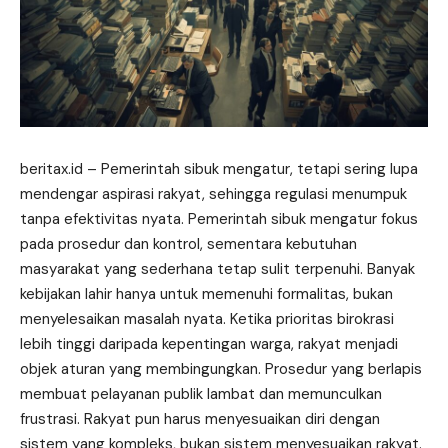
beritax.id
– Pemerintah sibuk mengatur, tetapi sering lupa
mendengar aspirasi rakyat, sehingga regulasi menumpuk
tanpa efektivitas nyata. Pemerintah sibuk mengatur fokus
pada prosedur dan kontrol, sementara kebutuhan
masyarakat yang sederhana tetap sulit terpenuhi. Banyak
kebijakan lahir hanya untuk memenuhi formalitas, bukan
menyelesaikan masalah nyata. Ketika prioritas birokrasi
lebih tinggi daripada kepentingan warga, rakyat menjadi
objek aturan yang membingungkan. Prosedur yang berlapis
membuat pelayanan publik lambat dan memunculkan
frustrasi. Rakyat pun harus menyesuaikan diri dengan
sistem yang kompleks, bukan sistem menyesuaikan rakyat.