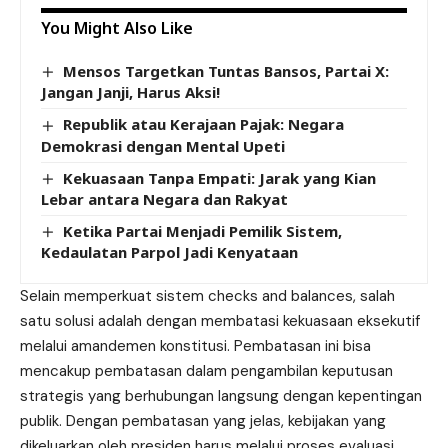
You Might Also Like
Mensos Targetkan Tuntas Bansos, Partai X:
Jangan Janji, Harus Aksi!
Republik atau Kerajaan Pajak: Negara
Demokrasi dengan Mental Upeti
Kekuasaan Tanpa Empati: Jarak yang Kian
Lebar antara Negara dan Rakyat
Ketika Partai Menjadi Pemilik Sistem,
Kedaulatan Parpol Jadi Kenyataan
Selain memperkuat sistem checks and balances, salah
satu solusi adalah dengan membatasi kekuasaan eksekutif
melalui amandemen konstitusi. Pembatasan ini bisa
mencakup pembatasan dalam pengambilan keputusan
strategis yang berhubungan langsung dengan kepentingan
publik. Dengan pembatasan yang jelas, kebijakan yang
dikeluarkan oleh presiden harus melalui proses evaluasi