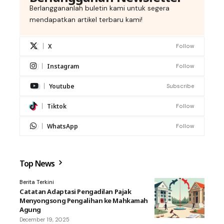
Berlanggananlah buletin kami untuk segera
mendapatkan artikel terbaru kami!
X
Follow
Instagram
Follow
Youtube
Subscribe
Tiktok
Follow
WhatsApp
Follow
Top News
Berita Terkini
Catatan Adaptasi Pengadilan Pajak
Menyongsong Pengalihan ke Mahkamah
Agung
December 19, 2025