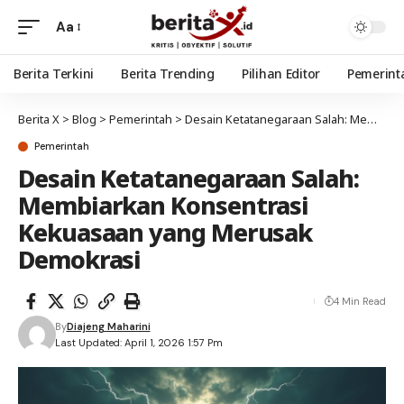
Aa
Berita Terkini
Berita Trending
Pilihan Editor
Pemerint
Berita X
>
Blog
>
Pemerintah
>
Desain Ketatanegaraan Salah: Membiarkan Konsentrasi Kekuasaan yang Merusak Demokrasi
Pemerintah
Desain Ketatanegaraan Salah:
Membiarkan Konsentrasi
Kekuasaan yang Merusak
Demokrasi
4 Min Read
By
Diajeng Maharini
Last Updated: April 1, 2026 1:57 Pm