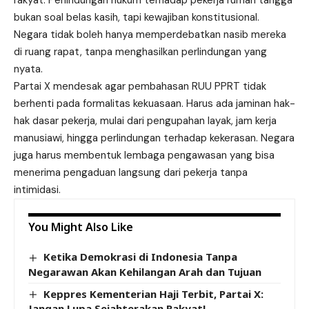
rakyat. Perlindungan hukum terhadap pekerja rumah tangga
bukan soal belas kasih, tapi kewajiban konstitusional.
Negara tidak boleh hanya memperdebatkan nasib mereka
di ruang rapat, tanpa menghasilkan perlindungan yang
nyata.
Partai X
mendesak agar pembahasan RUU PPRT tidak
berhenti pada formalitas kekuasaan. Harus ada jaminan hak-
hak dasar pekerja, mulai dari pengupahan layak, jam kerja
manusiawi, hingga perlindungan terhadap kekerasan. Negara
juga harus membentuk lembaga pengawasan yang bisa
menerima pengaduan langsung dari pekerja tanpa
intimidasi.
You Might Also Like
Ketika Demokrasi di Indonesia Tanpa
Negarawan Akan Kehilangan Arah dan Tujuan
Keppres Kementerian Haji Terbit, Partai X:
Jangan Lupa Sejahterakan Rakyat!