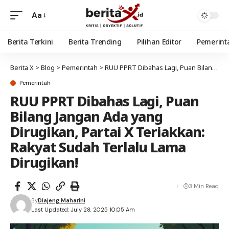
Aa
Berita Terkini
Berita Trending
Pilihan Editor
Pemerint
Berita X
>
Blog
>
Pemerintah
>
RUU PPRT Dibahas Lagi, Puan Bilang Jangan Ada yang Dirugikan, Partai X Teriakkan: Rakyat Sudah Terlalu Lama Dirugikan!
Pemerintah
RUU PPRT Dibahas Lagi, Puan
Bilang Jangan Ada yang
Dirugikan, Partai X Teriakkan:
Rakyat Sudah Terlalu Lama
Dirugikan!
3 Min Read
By
Diajeng Maharini
Last Updated: July 28, 2025 10:05 Am