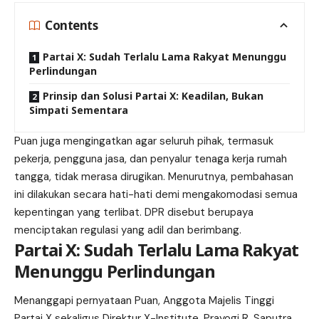
Contents
Partai X: Sudah Terlalu Lama Rakyat Menunggu
Perlindungan
Prinsip dan Solusi Partai X: Keadilan, Bukan
Simpati Sementara
Puan juga mengingatkan agar seluruh pihak, termasuk
pekerja, pengguna jasa, dan
penyalur
tenaga kerja rumah
tangga, tidak merasa dirugikan. Menurutnya, pembahasan
ini dilakukan secara hati-hati demi mengakomodasi semua
kepentingan yang terlibat. DPR disebut berupaya
menciptakan regulasi yang adil dan berimbang.
Partai X: Sudah Terlalu Lama Rakyat
Menunggu Perlindungan
Menanggapi pernyataan Puan, Anggota Majelis Tinggi
Partai X sekaligus Direktur X-Institute, Prayogi R. Saputra,