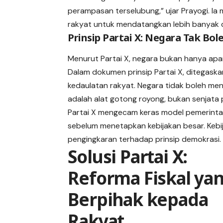
perampasan terselubung,” ujar Prayogi. I
rakyat untuk mendatangkan lebih banyak d
Prinsip Partai X: Negara Tak Bol
Menurut Partai X, negara bukan hanya apa
Dalam dokumen prinsip Partai X, ditegask
kedaulatan rakyat. Negara tidak boleh menj
adalah alat gotong royong, bukan senjata
Partai X mengecam keras model pemerint
sebelum menetapkan kebijakan besar. Kebij
pengingkaran terhadap prinsip demokrasi.
Solusi Partai X:
Reforma Fiskal ya
Berpihak kepada
Rakyat