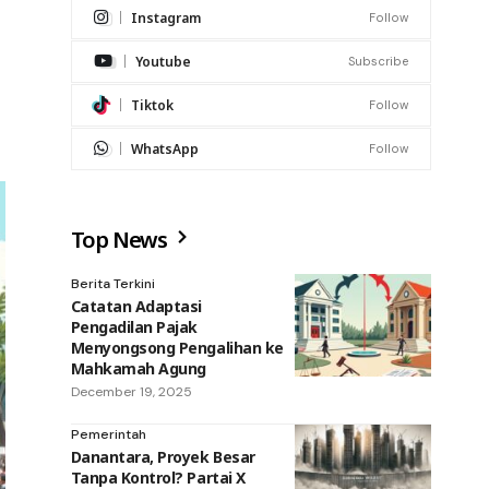
Instagram
Follow
Youtube
Subscribe
Tiktok
Follow
WhatsApp
Follow
Top News
Berita Terkini
Catatan Adaptasi
Pengadilan Pajak
Menyongsong Pengalihan ke
Mahkamah Agung
December 19, 2025
Pemerintah
Danantara, Proyek Besar
Tanpa Kontrol? Partai X