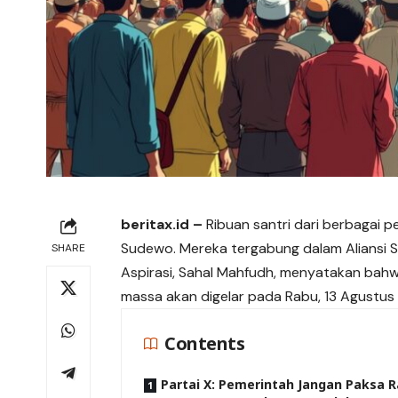
beritax.id
–
Ribuan santri dari berbagai p
Sudewo. Mereka tergabung dalam Aliansi Sa
SHARE
Aspirasi, Sahal Mahfudh, menyatakan bahw
massa akan digelar pada Rabu, 13 Agustus 
Contents
Partai X: Pemerintah Jangan Paksa 