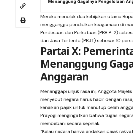
Menanggung Gagalnya Pengelolaan An
Mereka menolak dua kebijakan utama Bupati 
mengganggu pendidikan keagamaan di madr
Perdesaan dan Perkotaan (PBB P-2) sebes
dan Jasa Tertentu (PBJT) sebesar 10 pers
Partai X: Pemerint
Menanggung Gagal
Anggaran
Menanggapi unjuk rasa ini, Anggota Majelis
menyebut negara harus hadir dengan rasa,
kenaikan pajak untuk menutup celah angga
Prayogi mengingatkan bahwa tugas negara 
membebani secara sepihak.
“Kalau negara hanya andalkan pajak rakyat