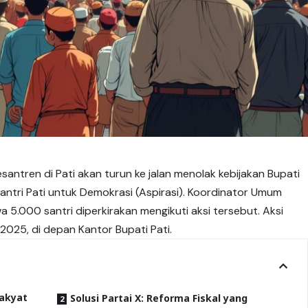
esantren di Pati akan turun ke jalan menolak kebijakan Bupati
ntri Pati untuk Demokrasi (Aspirasi). Koordinator Umum
a 5.000 santri diperkirakan mengikuti
aksi
tersebut. Aksi
2025, di depan Kantor Bupati Pati.
Rakyat
Solusi Partai X: Reforma Fiskal yang