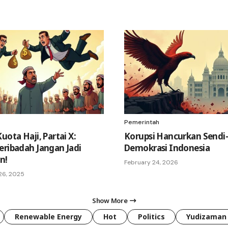
Pemerintah
uota Haji, Partai X:
Korupsi Hancurkan Sendi
eribadah Jangan Jadi
Demokrasi Indonesia
n!
February 24, 2026
26, 2025
Show More
Renewable Energy
Hot
Politics
Yudizaman