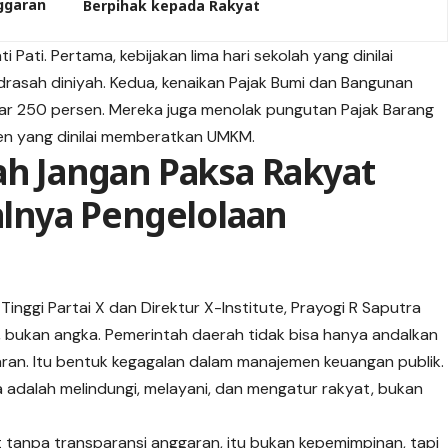
ggaran
Berpihak kepada Rakyat
Pati. Pertama, kebijakan lima hari sekolah yang dinilai
asah diniyah. Kedua, kenaikan Pajak Bumi dan Bangunan
ar 250 persen. Mereka juga menolak pungutan Pajak Barang
en yang dinilai memberatkan UMKM.
ah Jangan Paksa Rakyat
nya Pengelolaan
 Tinggi
Partai X
dan Direktur X-Institute, Prayogi R Saputra
 bukan angka. Pemerintah daerah tidak bisa hanya andalkan
ran. Itu bentuk kegagalan dalam manajemen keuangan publik.
adalah melindungi, melayani, dan mengatur rakyat, bukan
 tanpa transparansi anggaran, itu bukan kepemimpinan, tapi