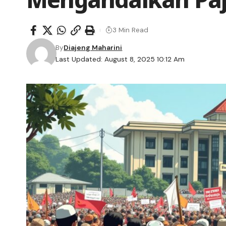
3 Min Read
By
Diajeng Maharini
Last Updated: August 8, 2025 10:12 Am