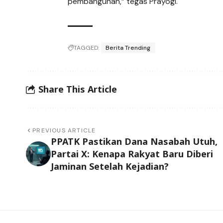
pembangunan,” tegas Prayogi.
TAGGED:
Berita Trending
Share This Article
PREVIOUS ARTICLE
PPATK Pastikan Dana Nasabah Utuh,
Partai X: Kenapa Rakyat Baru Diberi
Jaminan Setelah Kejadian?