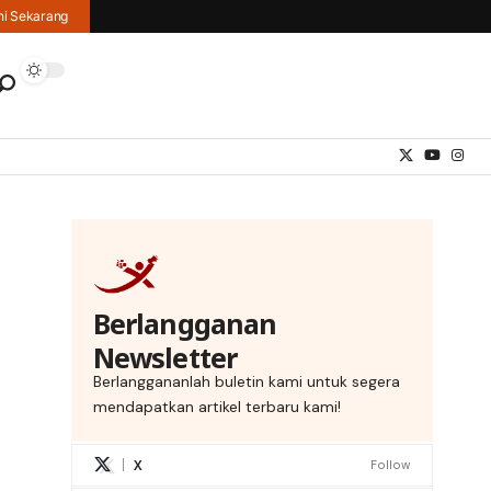
hi Sekarang
Berlangganan
Newsletter
Berlanggananlah buletin kami untuk segera
mendapatkan artikel terbaru kami!
X
Follow