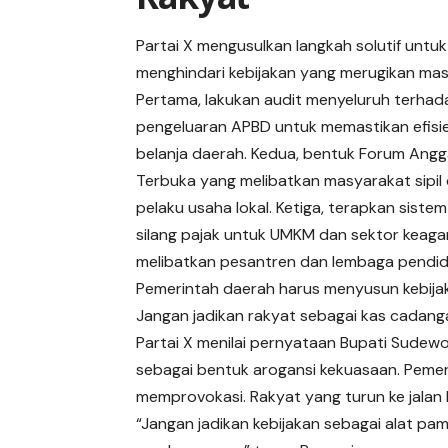
Partai X mengusulkan langkah solutif untuk
menghindari kebijakan yang merugikan mas
Pertama, lakukan audit menyeluruh terhad
pengeluaran APBD untuk memastikan efisie
belanja daerah. Kedua, bentuk Forum Ang
Terbuka yang melibatkan masyarakat sipil
pelaku usaha lokal. Ketiga, terapkan sistem
silang pajak untuk UMKM dan sektor keagam
melibatkan pesantren dan lembaga pendid
Pemerintah daerah harus menyusun kebijaka
Jangan jadikan rakyat sebagai kas cadanga
Partai X menilai pernyataan Bupati Sud
sebagai bentuk arogansi kekuasaan. Peme
memprovokasi. Rakyat yang turun ke jalan
“Jangan jadikan kebijakan sebagai alat pa