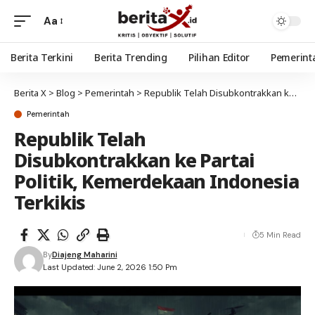
Aa
Berita Terkini
Berita Trending
Pilihan Editor
Pemerint
Berita X
>
Blog
>
Pemerintah
>
Republik Telah Disubkontrakkan ke Partai Politik, Kemerdekaan Indonesia Terkikis
Pemerintah
Republik Telah
Disubkontrakkan ke Partai
Politik, Kemerdekaan Indonesia
Terkikis
5 Min Read
By
Diajeng Maharini
Last Updated: June 2, 2026 1:50 Pm