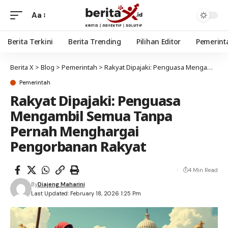
Aa
Berita Terkini
Berita Trending
Pilihan Editor
Pemerint
Berita X
>
Blog
>
Pemerintah
>
Rakyat Dipajaki: Penguasa Mengambil Semua Tanpa Pernah Menghargai Pengorbanan Rakyat
Pemerintah
Rakyat Dipajaki: Penguasa
Mengambil Semua Tanpa
Pernah Menghargai
Pengorbanan Rakyat
4 Min Read
By
Diajeng Maharini
Last Updated: February 18, 2026 1:25 Pm