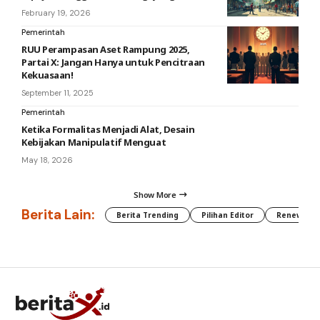
February 19, 2026
Pemerintah
RUU Perampasan Aset Rampung 2025,
Partai X: Jangan Hanya untuk Pencitraan
Kekuasaan!
September 11, 2025
Pemerintah
Ketika Formalitas Menjadi Alat, Desain
Kebijakan Manipulatif Menguat
May 18, 2026
Show More
Berita Lain:
Berita Trending
Pilihan Editor
Renewable