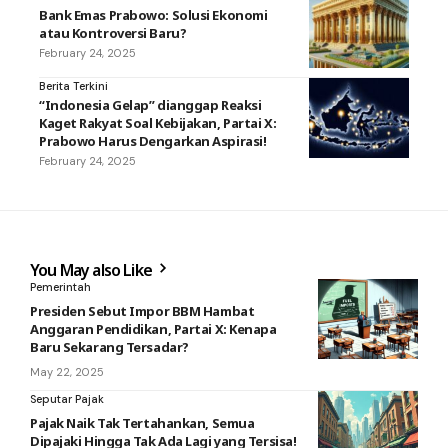
Bank Emas Prabowo: Solusi Ekonomi
atau Kontroversi Baru?
February 24, 2025
Berita Terkini
“Indonesia Gelap” dianggap Reaksi
Kaget Rakyat Soal Kebijakan, Partai X:
Prabowo Harus Dengarkan Aspirasi!
February 24, 2025
You May also Like
Pemerintah
Presiden Sebut Impor BBM Hambat
Anggaran Pendidikan, Partai X: Kenapa
Baru Sekarang Tersadar?
May 22, 2025
Seputar Pajak
Pajak Naik Tak Tertahankan, Semua
Dipajaki Hingga Tak Ada Lagi yang Tersisa!