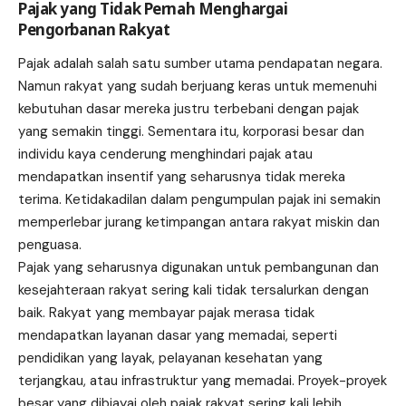
Pajak yang Tidak Pernah Menghargai
Pengorbanan Rakyat
Pajak adalah salah satu sumber utama pendapatan negara.
Namun rakyat yang sudah berjuang keras untuk memenuhi
kebutuhan dasar mereka justru terbebani dengan pajak
yang semakin tinggi. Sementara itu, korporasi besar dan
individu kaya cenderung menghindari pajak atau
mendapatkan insentif yang seharusnya tidak mereka
terima. Ketidakadilan dalam pengumpulan pajak ini semakin
memperlebar jurang ketimpangan antara rakyat miskin dan
penguasa.
Pajak yang seharusnya digunakan untuk pembangunan dan
kesejahteraan rakyat sering kali tidak tersalurkan dengan
baik. Rakyat yang membayar pajak merasa tidak
mendapatkan layanan dasar yang memadai, seperti
pendidikan yang layak, pelayanan kesehatan yang
terjangkau, atau infrastruktur yang memadai. Proyek-proyek
besar yang dibiayai oleh pajak rakyat sering kali lebih