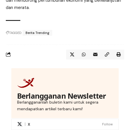
dan mendorong pertumbuhan ekonomi yang berkelanjutan
dan merata.
TAGGED:
Berita Trending
Berlangganan Newsletter
Berlanggananlah buletin kami untuk segera
mendapatkan artikel terbaru kami!
X
Follow