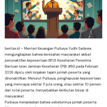
beritax.id
– Menteri Keuangan Purbaya Yudhi Sadewa
mengungkapkan bahwa keresahan masyarakat akibat
penonaktifan kepesertaan BPJS Kesehatan Penerima
Bantuan Iuran Jaminan Kesehatan (PBI JKN) pada Februari
2026 dipicu oleh lonjakan tajam jumlah peserta yang
dinonaktifkan. Menurut Purbaya, penghapusan kepesertaan
yang mencapai sekitar 11 juta orang, atau sekitar 10 persen
dari total peserta, menyebabkan
keributan
besar di
masyarakat.
Purbaya menjelaskan bahwa sebelumnya jumlah peserta