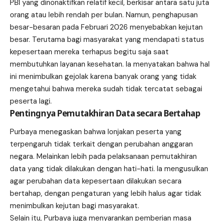
PBI yang dinonaktifkan relatif kecil, berkisar antara satu juta
orang atau lebih rendah per bulan. Namun, penghapusan
besar-besaran pada Februari 2026 menyebabkan kejutan
besar. Terutama bagi masyarakat yang mendapati status
kepesertaan mereka terhapus begitu saja saat
membutuhkan layanan kesehatan. Ia menyatakan bahwa hal
ini menimbulkan gejolak karena banyak orang yang tidak
mengetahui bahwa mereka sudah tidak tercatat sebagai
peserta lagi.
Pentingnya Pemutakhiran Data secara Bertahap
Purbaya menegaskan bahwa lonjakan peserta yang
terpengaruh tidak terkait dengan perubahan anggaran
negara. Melainkan lebih pada pelaksanaan pemutakhiran
data yang tidak dilakukan dengan hati-hati. Ia mengusulkan
agar perubahan data kepesertaan dilakukan secara
bertahap, dengan pengaturan yang lebih halus agar tidak
menimbulkan kejutan bagi masyarakat.
Selain itu, Purbaya juga menyarankan pemberian masa