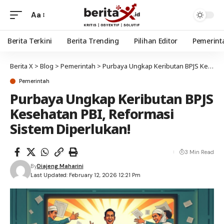
Aa
Berita Terkini
Berita Trending
Pilihan Editor
Pemerint
Berita X
>
Blog
>
Pemerintah
>
Purbaya Ungkap Keributan BPJS Kesehatan PBI, Reformasi Sistem Diperlukan!
Pemerintah
Purbaya Ungkap Keributan BPJS
Kesehatan PBI, Reformasi
Sistem Diperlukan!
3 Min Read
By
Diajeng Maharini
Last Updated: February 12, 2026 12:21 Pm