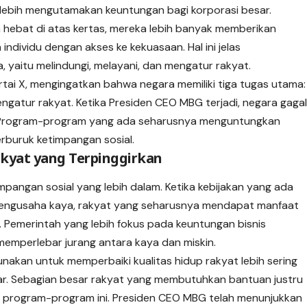
 lebih mengutamakan keuntungan bagi korporasi besar.
hebat di atas kertas, mereka lebih banyak memberikan
individu dengan akses ke kekuasaan. Hal ini jelas
 yaitu melindungi, melayani, dan mengatur rakyat.
artai X, mengingatkan bahwa negara memiliki tiga tugas utama:
engatur rakyat. Ketika Presiden CEO MBG terjadi, negara gaga
k. Program-program yang ada seharusnya menguntungkan
rburuk ketimpangan sosial.
kyat yang Terpinggirkan
pangan sosial yang lebih dalam. Ketika kebijakan yang ada
 pengusaha kaya, rakyat yang seharusnya mendapat manfaat
n. Pemerintah yang lebih fokus pada keuntungan bisnis
emperlebar jurang antara kaya dan miskin.
akan untuk memperbaiki kualitas hidup rakyat lebih sering
sar. Sebagian besar rakyat yang membutuhkan bantuan justru
i program-program ini. Presiden CEO MBG telah menunjukkan