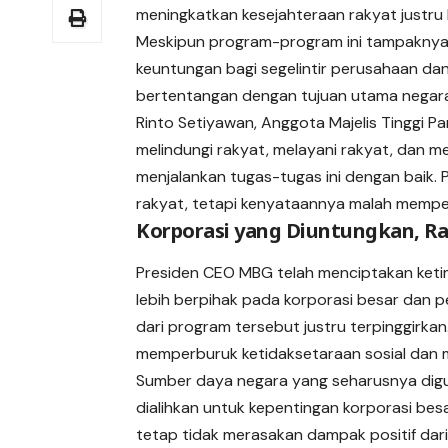
meningkatkan kesejahteraan rakyat justru
Meskipun program-program ini tampaknya 
keuntungan bagi segelintir perusahaan dan 
bertentangan dengan tujuan utama negara,
Rinto Setiyawan, Anggota Majelis Tinggi P
melindungi rakyat, melayani rakyat, dan m
menjalankan tugas-tugas ini dengan bai
rakyat, tetapi kenyataannya malah mempe
Korporasi yang Diuntungkan, Ra
Presiden CEO MBG telah menciptakan ketim
lebih berpihak pada korporasi besar dan
dari program tersebut justru terpinggirka
memperburuk ketidaksetaraan sosial dan m
Sumber daya negara yang seharusnya digun
dialihkan untuk kepentingan korporasi be
tetap tidak merasakan dampak positif dar