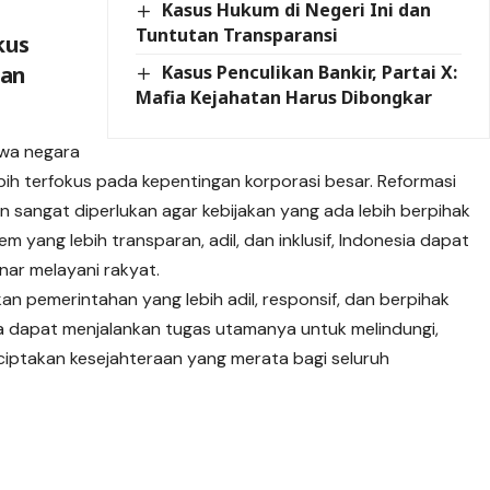
Kasus Hukum di Negeri Ini dan
Tuntutan Transparansi
kus
aan
Kasus Penculikan Bankir, Partai X:
Mafia Kejahatan Harus Dibongkar
wa negara
ih terfokus pada kepentingan korporasi besar. Reformasi
sangat diperlukan agar kebijakan yang ada lebih berpihak
yang lebih transparan, adil, dan inklusif, Indonesia dapat
ar melayani rakyat.
n pemerintahan yang lebih adil, responsif, dan berpihak
ra dapat menjalankan tugas utamanya untuk melindungi,
ciptakan kesejahteraan yang merata bagi seluruh