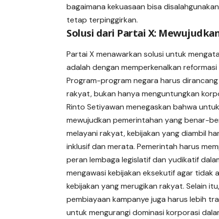
bagaimana kekuasaan bisa disalahgunakan 
tetap terpinggirkan.
Solusi dari Partai X: Mewujudk
Partai X menawarkan solusi untuk mengata
adalah dengan memperkenalkan reformasi 
Program-program negara harus dirancang
rakyat, bukan hanya menguntungkan korpo
Rinto Setiyawan menegaskan bahwa untu
mewujudkan pemerintahan yang benar-be
melayani rakyat, kebijakan yang diambil har
inklusif dan merata. Pemerintah harus me
peran lembaga legislatif dan yudikatif dal
mengawasi kebijakan eksekutif agar tidak 
kebijakan yang merugikan rakyat. Selain itu
pembiayaan kampanye juga harus lebih tr
untuk mengurangi dominasi korporasi dal