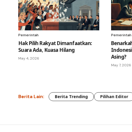
Pemerintah
Pemerintah
Hak Pilih Rakyat Dimanfaatkan:
Benarka
Suara Ada, Kuasa Hilang
Indonesi
Asing?
May 4, 2026
May 7, 2026
Berita Lain:
Berita Trending
Pilihan Editor