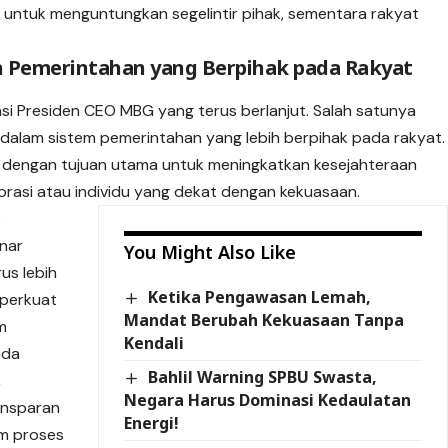
untuk menguntungkan segelintir pihak, sementara rakyat
an Pemerintahan yang Berpihak pada Rakyat
si Presiden CEO MBG yang terus berlanjut. Salah satunya
dalam sistem pemerintahan yang lebih berpihak pada rakyat.
 dengan tujuan utama untuk meningkatkan kesejahteraan
rasi atau individu yang dekat dengan kekuasaan.
k
nar
You Might Also Like
us lebih
Ketika Pengawasan Lemah,
mperkuat
Mandat Berubah Kekuasaan Tanpa
am
Kendali
ada
Bahlil Warning SPBU Swasta,
,
Negara Harus Dominasi Kedaulatan
ansparan
Energi!
am proses