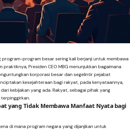
program-program besar sering kali berjanji untuk membawa
am praktiknya, Presiden CEO MBG menunjukkan bagaimana
guntungkan korporasi besar dan segelintir pejabat
enciptakan kesejahteraan bagi rakyat, pada kenyataannya,
dari kebijakan yang ada. Rakyat, sebagai pihak yang
terpinggirkan.
bat yang Tidak Membawa Manfaat Nyata bagi
a di mana program negara yang dijanjikan untuk