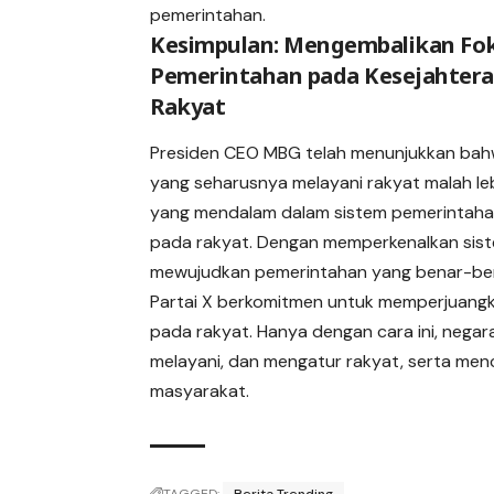
pemerintahan.
Kesimpulan: Mengembalikan Fo
Pemerintahan pada Kesejahter
Rakyat
Presiden CEO MBG telah menunjukkan bah
yang seharusnya melayani rakyat malah leb
yang mendalam dalam sistem pemerintahan 
pada rakyat. Dengan memperkenalkan sistem 
mewujudkan pemerintahan yang benar-ben
Partai X berkomitmen untuk memperjuangka
pada rakyat. Hanya dengan cara ini, nega
melayani, dan mengatur rakyat, serta men
masyarakat.
TAGGED:
Berita Trending