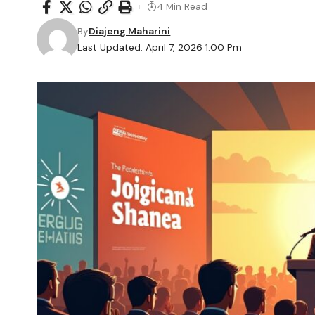
4 Min Read
By
Diajeng Maharini
Last Updated: April 7, 2026 1:00 Pm