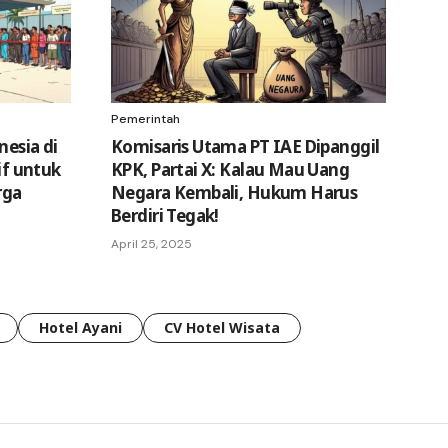
Pemerintah
nesia di
Komisaris Utama PT IAE Dipanggil
sif untuk
KPK, Partai X: Kalau Mau Uang
rga
Negara Kembali, Hukum Harus
Berdiri Tegak!
April 25, 2025
Hotel Ayani
CV Hotel Wisata