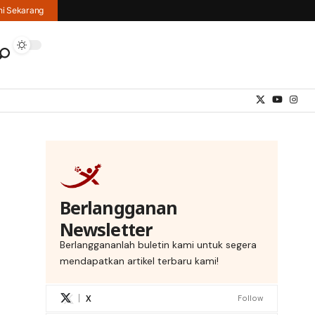
hi Sekarang
Berlangganan
Newsletter
Berlanggananlah buletin kami untuk segera
mendapatkan artikel terbaru kami!
X
Follow