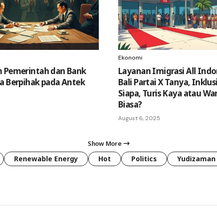
Ekonomi
h Pemerintah dan Bank
Layanan Imigrasi All Indo
a Berpihak pada Antek
Bali Partai X Tanya, Inklu
Siapa, Turis Kaya atau Wa
Biasa?
August 6, 2025
Show More
Renewable Energy
Hot
Politics
Yudizaman