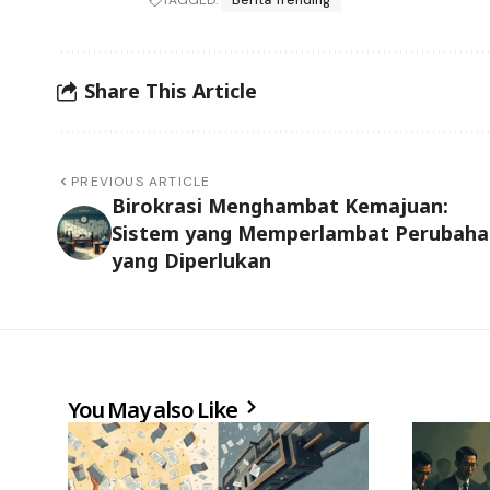
Share This Article
PREVIOUS ARTICLE
Birokrasi Menghambat Kemajuan:
Sistem yang Memperlambat Perubaha
yang Diperlukan
You May also Like