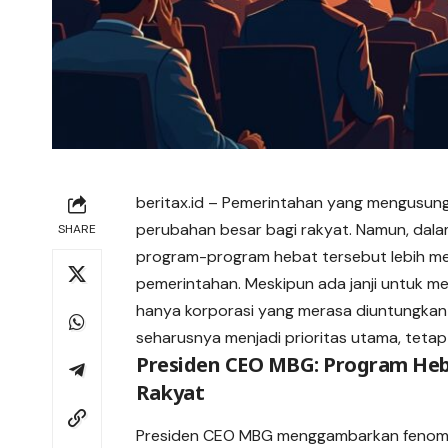
beritax.id
– Pemerintahan yang mengusung 
perubahan besar bagi rakyat. Namun, dal
SHARE
program-program hebat tersebut lebih men
pemerintahan. Meskipun ada janji untuk m
hanya korporasi yang merasa diuntungkan 
seharusnya menjadi prioritas utama, tetap 
Presiden CEO MBG: Program He
Rakyat
Presiden CEO MBG menggambarkan fenomen