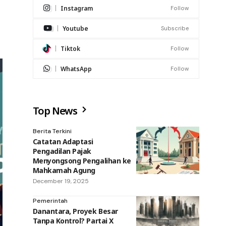
Instagram
Follow
Youtube
Subscribe
Tiktok
Follow
WhatsApp
Follow
Top News
Berita Terkini
Catatan Adaptasi
Pengadilan Pajak
Menyongsong Pengalihan ke
Mahkamah Agung
December 19, 2025
Pemerintah
Danantara, Proyek Besar
Tanpa Kontrol? Partai X