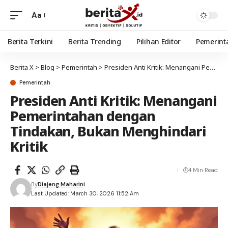
Aa
Berita Terkini
Berita Trending
Pilihan Editor
Pemerint
Berita X
>
Blog
>
Pemerintah
>
Presiden Anti Kritik: Menangani Pemerintahan dengan Tindakan, Bukan Menghindari Kritik
Pemerintah
Presiden Anti Kritik: Menangani
Pemerintahan dengan
Tindakan, Bukan Menghindari
Kritik
4 Min Read
By
Diajeng Maharini
Last Updated: March 30, 2026 11:52 Am