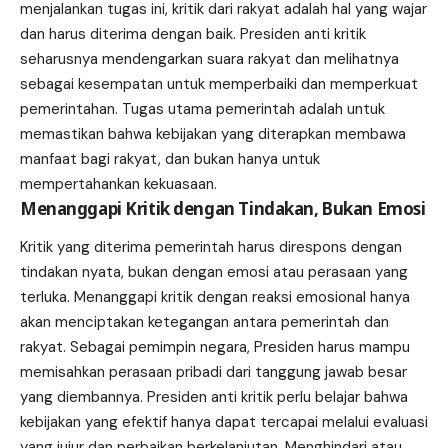
menjalankan tugas ini, kritik dari rakyat adalah hal yang wajar
dan harus diterima dengan baik. Presiden anti kritik
seharusnya mendengarkan suara rakyat dan melihatnya
sebagai kesempatan untuk memperbaiki dan memperkuat
pemerintahan. Tugas utama pemerintah adalah untuk
memastikan bahwa kebijakan yang diterapkan membawa
manfaat bagi rakyat, dan bukan hanya untuk
mempertahankan kekuasaan.
Menanggapi Kritik dengan Tindakan, Bukan Emosi
Kritik yang diterima pemerintah harus direspons dengan
tindakan nyata, bukan dengan emosi atau perasaan yang
terluka. Menanggapi kritik dengan reaksi emosional hanya
akan menciptakan ketegangan antara pemerintah dan
rakyat. Sebagai pemimpin negara, Presiden harus mampu
memisahkan perasaan pribadi dari tanggung jawab besar
yang diembannya. Presiden anti kritik perlu belajar bahwa
kebijakan yang efektif hanya dapat tercapai melalui evaluasi
yang jujur dan perbaikan berkelanjutan. Menghindari atau