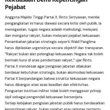
Pejabat
Anggota Majelis Tinggi
Partai X
, Rinto Setiyawan, menilai
pengangkatan ini harus diawasi secara kritis oleh publik. Ia
menegaskan, tugas negara adalah melindungi, melayani,
dan mengatur rakyat, bukan melayani pejabat kekuasaan.
Penambahan jabatan strategis seperti Wakil Panglima
harus dijelaskan urgensinya secara objektif dan transparan.
“Rakyat bukan alat pelengkap kekuasaan. Negara tak boleh
bermain kursi di atas penderitaan rakyat,” ujar Rinto.
Partai X mendesak agar pengisian jabatan dilakukan
berdasar kebutuhan strategis, bukan akomodasi kekuasaan.
Partai X berpandangan bahwa struktur kekuasaan negara
harus dibangun atas asas keadilan dan efektivitas.
Penguatan institusi militer tidak boleh menggeser prinsip
sipil sebagai pengendali kekuasaan bersenjata.
Setiap kebijakan pengisian jabatan publik harus berdasarkan
kepentingan rakyat, bukan pejabat atau jaringan tertentu.