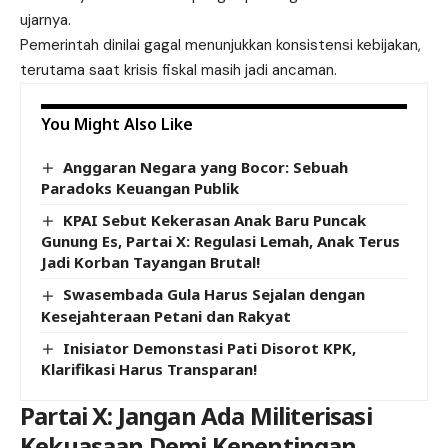
ujarnya.
Pemerintah dinilai gagal menunjukkan konsistensi kebijakan,
terutama saat krisis fiskal masih jadi ancaman.
You Might Also Like
Anggaran Negara yang Bocor: Sebuah
Paradoks Keuangan Publik
KPAI Sebut Kekerasan Anak Baru Puncak
Gunung Es, Partai X: Regulasi Lemah, Anak Terus
Jadi Korban Tayangan Brutal!
Swasembada Gula Harus Sejalan dengan
Kesejahteraan Petani dan Rakyat
Inisiator Demonstasi Pati Disorot KPK,
Klarifikasi Harus Transparan!
Partai X: Jangan Ada Militerisasi
Kekuasaan Demi Kepentingan