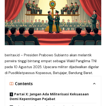
beritax.id
– Presiden Prabowo Subianto akan melantik
perwira tinggi bintang empat sebagai Wakil Panglima TNI
pada 10 Agustus 2025. Upacara militer dijadwalkan digelar
di Pusdiklatpassus Kopassus, Batujajar, Bandung Barat.
Contents
Partai X: Jangan Ada Militerisasi Kekuasaan
Demi Kepentingan Pejabat