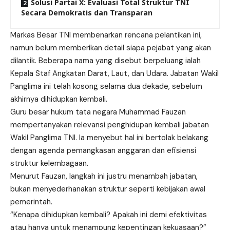
Solusi Partai X: Evaluasi Total Struktur TNI
Secara Demokratis dan Transparan
Markas Besar TNI membenarkan rencana pelantikan ini,
namun belum memberikan detail siapa pejabat yang akan
dilantik. Beberapa nama yang disebut berpeluang ialah
Kepala Staf Angkatan Darat, Laut, dan Udara. Jabatan
Wakil
Panglima ini telah kosong selama dua dekade, sebelum
akhirnya dihidupkan kembali.
Guru besar hukum tata negara Muhammad Fauzan
mempertanyakan relevansi penghidupan kembali jabatan
Wakil Panglima TNI. Ia menyebut hal ini bertolak belakang
dengan agenda pemangkasan anggaran dan efisiensi
struktur kelembagaan.
Menurut Fauzan, langkah ini justru menambah jabatan,
bukan menyederhanakan struktur seperti kebijakan awal
pemerintah.
“Kenapa dihidupkan kembali? Apakah ini demi efektivitas
atau hanya untuk menampung kepentingan kekuasaan?”