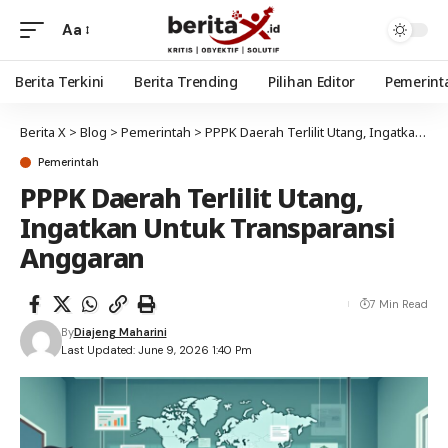
Aa
Berita Terkini
Berita Trending
Pilihan Editor
Pemerint
Berita X
>
Blog
>
Pemerintah
>
PPPK Daerah Terlilit Utang, Ingatkan Untuk Transparansi Anggaran
Pemerintah
PPPK Daerah Terlilit Utang,
Ingatkan Untuk Transparansi
Anggaran
7 Min Read
By
Diajeng Maharini
Last Updated: June 9, 2026 1:40 Pm