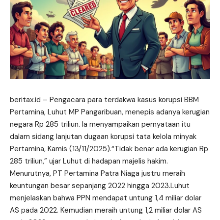
beritax.id
– Pengacara para
terdakwa
kasus korupsi BBM
Pertamina, Luhut MP Pangaribuan, menepis adanya kerugian
negara Rp 285 triliun. Ia menyampaikan pernyataan itu
dalam sidang lanjutan dugaan korupsi tata kelola minyak
Pertamina, Kamis (13/11/2025).“Tidak benar ada kerugian Rp
285 triliun,” ujar Luhut di hadapan majelis hakim.
Menurutnya, PT Pertamina Patra Niaga justru meraih
keuntungan besar sepanjang 2022 hingga 2023.Luhut
menjelaskan bahwa PPN mendapat untung 1,4 miliar dolar
AS pada 2022. Kemudian meraih untung 1,2 miliar dolar AS