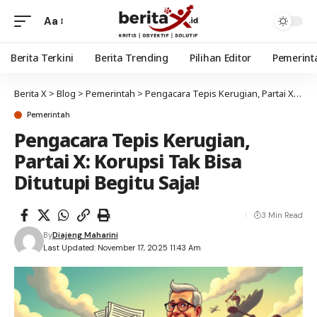
Aa
Berita Terkini
Berita Trending
Pilihan Editor
Pemerint
Berita X
>
Blog
>
Pemerintah
>
Pengacara Tepis Kerugian, Partai X: Korupsi Tak Bisa Ditutupi Begitu Saja!
Pemerintah
Pengacara Tepis Kerugian,
Partai X: Korupsi Tak Bisa
Ditutupi Begitu Saja!
3 Min Read
By
Diajeng Maharini
Last Updated: November 17, 2025 11:43 Am