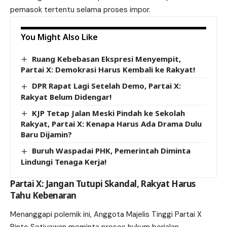
pemasok tertentu selama proses impor.
You Might Also Like
Ruang Kebebasan Ekspresi Menyempit,
Partai X: Demokrasi Harus Kembali ke Rakyat!
DPR Rapat Lagi Setelah Demo, Partai X:
Rakyat Belum Didengar!
KJP Tetap Jalan Meski Pindah ke Sekolah
Rakyat, Partai X: Kenapa Harus Ada Drama Dulu
Baru Dijamin?
Buruh Waspadai PHK, Pemerintah Diminta
Lindungi Tenaga Kerja!
Partai X: Jangan Tutupi Skandal, Rakyat Harus
Tahu Kebenaran
Menanggapi polemik ini, Anggota Majelis Tinggi Partai X
Rinto Setiyawan meminta proses hukum berjalan