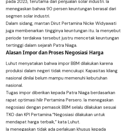
pada 2023, terutama dari penjualan solar industri. Ia
menegaskan bahwa 90 persen keuntungan berasal dari
segmen solar industri.
Dalam sidang, mantan Dirut Pertamina Nicke Widyawati
juga membenarkan tingginya keuntungan itu. Ia menyebut
periode terdakwa tersebut justru mencetak keuntungan
tertinggi dalam sejarah Patra Niaga.
Alasan Impor dan Proses Negosiasi Harga
Luhut menyatakan bahwa impor BBM dilakukan karena
produksi dalam negeri tidak mencukupi. Kapasitas kilang
nasional dinilai belum mampu memenuhi kebutuhan
nasional.
Tugas impor diberikan kepada Patra Niaga berdasarkan
rapat optimasi hilir Pertamina Persero. Ia menegaskan
negosiasi dengan pemasok BBM selalu dilakukan sesuai
TKO dan KPI Pertamina.“Negosiasi dilakukan untuk
mendapat harga terbaik,” kata Luhut.
Ia menegaskan tidak ada perlakuan khusus kepada