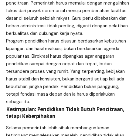
pencitraan. Pemerintah harus memulai dengan mengalihkan
fokus dari proyek seremonial menuju pembenahan fasilitas
dasar di seluruh sekolah rakyat. Guru perlu dibebaskan dari
beban administrasi tidak penting, diganti dengan pelatihan
berkualitas dan dukungan kerja nyata.
Program pendidikan harus disusun berdasarkan kebutuhan
lapangan dan hasil evaluasi, bukan berdasarkan agenda
popularitas. Birokrasi harus dipangkas agar anggaran
pendidikan sampai dengan cepat dan tepat, bukan
tersandera proses yang rumit. Yang terpenting, kebijakan
harus stabil dan konsisten, bukan berganti setiap kali ada
kebutuhan jangka pendek. Pendidikan bukan panggung,
tetapi fondasi masa depan dan ia harus diperlakukan
sebagai itu.
Kesimpulan: Pendidikan Tidak Butuh Pencitraan,
tetapi Keberpihakan
Selama pemerintah lebih sibuk membangun kesan
ketimbang menyelesaikan masalah, pendidikan tidak akan