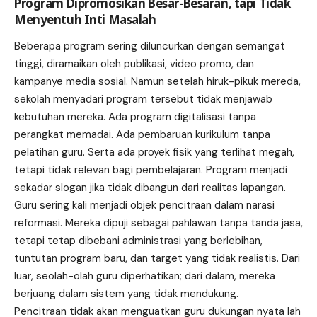
Program Dipromosikan Besar-Besaran, tapi Tidak
Menyentuh Inti Masalah
Beberapa program sering diluncurkan dengan semangat
tinggi, diramaikan oleh publikasi, video promo, dan
kampanye media sosial. Namun setelah hiruk-pikuk mereda,
sekolah menyadari program tersebut tidak menjawab
kebutuhan mereka. Ada program digitalisasi tanpa
perangkat memadai. Ada pembaruan kurikulum tanpa
pelatihan guru. Serta ada proyek fisik yang terlihat megah,
tetapi tidak relevan bagi pembelajaran. Program menjadi
sekadar slogan jika tidak dibangun dari realitas lapangan.
Guru sering kali menjadi objek pencitraan dalam narasi
reformasi. Mereka dipuji sebagai pahlawan tanpa tanda jasa,
tetapi tetap dibebani administrasi yang berlebihan,
tuntutan program baru, dan target yang tidak realistis. Dari
luar, seolah-olah guru diperhatikan; dari dalam, mereka
berjuang dalam sistem yang tidak mendukung.
Pencitraan tidak akan menguatkan guru dukungan nyata lah