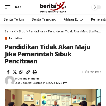
Aa
Berita Terkini
Berita Trending
Pilihan Editor
Pemerint
Berita X
>
Blog
>
Pendidikan
>
Pendidikan Tidak Akan Maju Jika Pemerintah Sibuk Pencitraan
Pendidikan
Pendidikan Tidak Akan Maju
Jika Pemerintah Sibuk
Pencitraan
4 Min Read
By
Diajeng Maharini
Last Updated: December 8, 2025 12:26 Pm