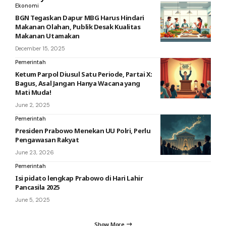
Ekonomi
BGN Tegaskan Dapur MBG Harus Hindari
Makanan Olahan, Publik Desak Kualitas
Makanan Utamakan
December 15, 2025
Pemerintah
Ketum Parpol Diusul Satu Periode, Partai X:
Bagus, Asal Jangan Hanya Wacana yang
Mati Muda!
June 2, 2025
Pemerintah
Presiden Prabowo Menekan UU Polri, Perlu
Pengawasan Rakyat
June 23, 2026
Pemerintah
Isi pidato lengkap Prabowo di Hari Lahir
Pancasila 2025
June 5, 2025
Show More