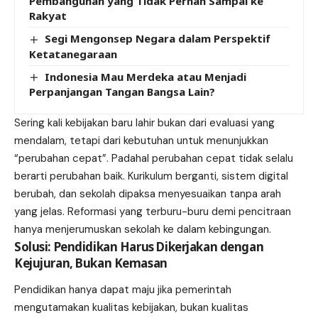
Pembangunan yang Tidak Pernah Sampai ke
Rakyat
Segi Mengonsep Negara dalam Perspektif
Ketatanegaraan
Indonesia Mau Merdeka atau Menjadi
Perpanjangan Tangan Bangsa Lain?
Sering kali kebijakan baru lahir bukan dari evaluasi yang
mendalam, tetapi dari kebutuhan untuk menunjukkan
“perubahan cepat”. Padahal perubahan cepat tidak selalu
berarti perubahan baik. Kurikulum berganti, sistem digital
berubah, dan sekolah dipaksa menyesuaikan tanpa arah
yang jelas. Reformasi yang terburu-buru demi pencitraan
hanya menjerumuskan sekolah ke dalam kebingungan.
Solusi: Pendidikan Harus Dikerjakan dengan
Kejujuran, Bukan Kemasan
Pendidikan hanya dapat maju jika pemerintah
mengutamakan kualitas kebijakan, bukan kualitas