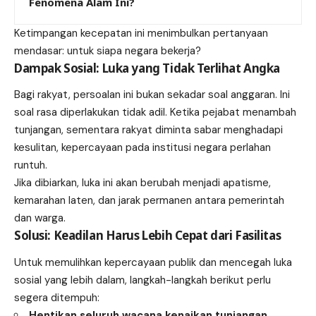
Fenomena Alam Ini?
Ketimpangan kecepatan ini menimbulkan pertanyaan
mendasar: untuk siapa negara bekerja?
Dampak Sosial: Luka yang Tidak Terlihat Angka
Bagi rakyat, persoalan ini bukan sekadar soal anggaran. Ini
soal rasa diperlakukan tidak adil. Ketika pejabat menambah
tunjangan, sementara rakyat diminta sabar menghadapi
kesulitan, kepercayaan pada institusi negara perlahan
runtuh.
Jika dibiarkan, luka ini akan berubah menjadi apatisme,
kemarahan laten, dan jarak permanen antara pemerintah
dan warga.
Solusi: Keadilan Harus Lebih Cepat dari Fasilitas
Untuk memulihkan kepercayaan publik dan mencegah luka
sosial yang lebih dalam, langkah-langkah berikut perlu
segera ditempuh:
Hentikan seluruh wacana kenaikan tunjangan