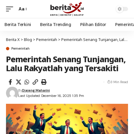
Aa
Berita Terkini
Berita Trending
Pilihan Editor
Pemerint
Berita X
>
Blog
>
Pemerintah
>
Pemerintah Senang Tunjangan, Lalu Rakyatlah yang Tersakiti
Pemerintah
Pemerintah Senang Tunjangan,
Lalu Rakyatlah yang Tersakiti
3 Min Read
By
Diajeng Maharini
Last Updated: December 16, 2025 1:35 Pm