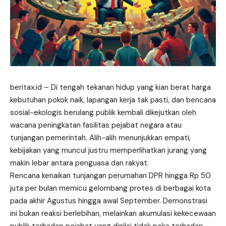
beritax.id
– Di tengah tekanan hidup yang kian berat harga
kebutuhan pokok naik, lapangan kerja tak pasti, dan bencana
sosial-ekologis berulang publik kembali dikejutkan oleh
wacana peningkatan fasilitas pejabat negara atau
tunjangan pemerintah. Alih-alih menunjukkan empati,
kebijakan yang muncul justru memperlihatkan jurang yang
makin lebar antara penguasa dan rakyat.
Rencana kenaikan tunjangan perumahan DPR hingga Rp 50
juta per bulan memicu gelombang protes di berbagai kota
pada akhir Agustus hingga awal September. Demonstrasi
ini bukan reaksi berlebihan, melainkan akumulasi kekecewaan
publik terhadap pejabat yang dinilai tidak peka terhadap