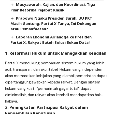
Musyawarah, Kajian, dan Koordinasi: Tiga
Pilar Retorika Pejabat Klasik
Prabowo Ngaku Presiden Buruh, UU PRT
Masih Gantung: Partai X Tanya, Ini Dukungan
atau Pemanfaatan?
Laporan Ekonomi Airlangga ke Presiden,
Partai X: Rakyat Butuh Solusi Bukan Data!
1. Reformasi Hukum untuk Menegakkan Keadilan
Partai X mendukung pembaruan sistem hukum yang lebih
adil, transparan, dan akuntabel. Hukum yang independen
akan memastikan kebijakan yang diambil pemerintah dapat
dipertanggungjawabkan kepada rakyat. Dengan sistem
hukum yang kuat, “pemerintah gagal total” dapat
diminimalisir, dan rakyat akan kembali mendapatkan hak-
haknya.
2. Peningkatan Partisipasi Rakyat dalam
Pengambilan Keputusan