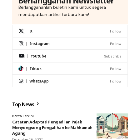
Berlangganan Newsletter
Berlanggananlah buletin kami untuk segera
mendapatkan artikel terbaru kami!
X
Follow
Instagram
Follow
Youtube
Subscribe
Tiktok
Follow
WhatsApp
Follow
Top News
Berita Terkini
Catatan Adaptasi Pengadilan Pajak
Menyongsong Pengalihan ke Mahkamah
Agung
December 19, 2025