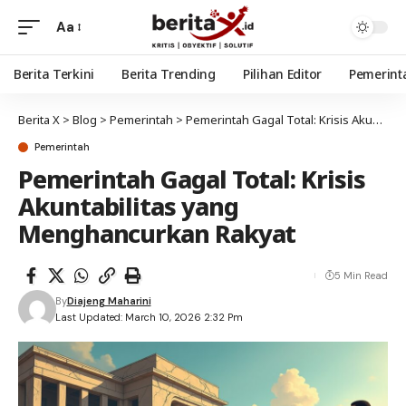
Aa
Berita Terkini
Berita Trending
Pilihan Editor
Pemerint
Berita X
>
Blog
>
Pemerintah
>
Pemerintah Gagal Total: Krisis Akuntabilitas yang Menghancurkan Rakyat
Pemerintah
Pemerintah Gagal Total: Krisis
Akuntabilitas yang
Menghancurkan Rakyat
5 Min Read
By
Diajeng Maharini
Last Updated: March 10, 2026 2:32 Pm