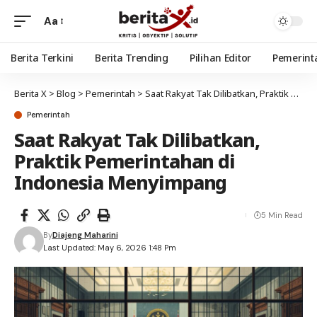
Aa
Berita Terkini
Berita Trending
Pilihan Editor
Pemerint
Berita X
>
Blog
>
Pemerintah
>
Saat Rakyat Tak Dilibatkan, Praktik Pemerintahan di Indonesia Menyimpang
Pemerintah
Saat Rakyat Tak Dilibatkan,
Praktik Pemerintahan di
Indonesia Menyimpang
5 Min Read
By
Diajeng Maharini
Last Updated: May 6, 2026 1:48 Pm