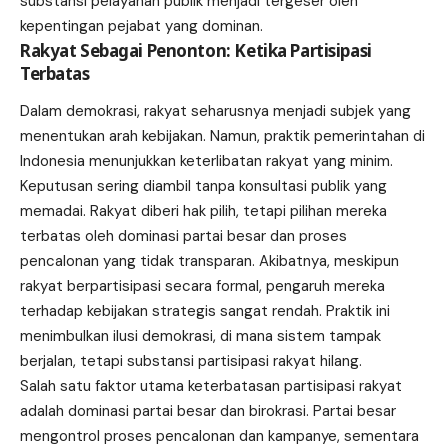
substansi pelayanan publik menjadi tergeser oleh
kepentingan pejabat yang dominan.
Rakyat Sebagai Penonton: Ketika Partisipasi
Terbatas
Dalam demokrasi, rakyat seharusnya menjadi subjek yang
menentukan arah kebijakan. Namun, praktik pemerintahan di
Indonesia menunjukkan keterlibatan rakyat yang minim.
Keputusan sering diambil tanpa konsultasi publik yang
memadai. Rakyat diberi hak pilih, tetapi pilihan mereka
terbatas oleh dominasi partai besar dan proses
pencalonan yang tidak transparan. Akibatnya, meskipun
rakyat berpartisipasi secara formal, pengaruh mereka
terhadap kebijakan strategis sangat rendah. Praktik ini
menimbulkan ilusi demokrasi, di mana sistem tampak
berjalan, tetapi substansi partisipasi rakyat hilang.
Salah satu faktor utama keterbatasan partisipasi rakyat
adalah dominasi partai besar dan birokrasi. Partai besar
mengontrol proses pencalonan dan kampanye, sementara