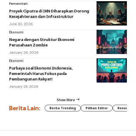
Pemerintah
Proyek Ciputra di IKN Diharapkan Dorong
Kesejahteraan dan Infrastruktur
June 30, 2026
Ekonomi
Negara dengan Struktur Ekonomi
Perusahaan Zombie
January 26, 2026
Ekonomi
Purbaya soal Ekonomi Indonesia,
Pemerintah Harus Fokus pada
Pembangunan Rakyat!
January 28, 2026
Show More
Berita Lain:
Berita Trending
Pilihan Editor
Renewable