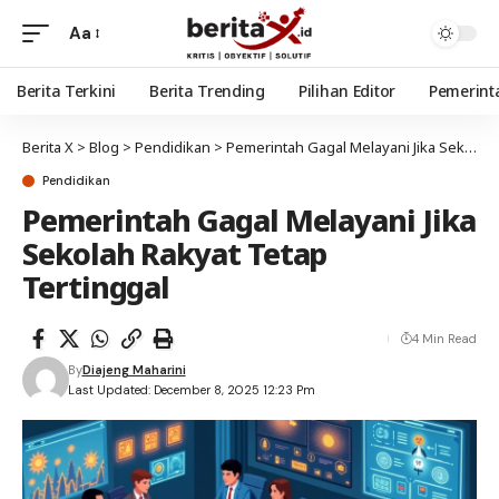
Aa
Berita Terkini
Berita Trending
Pilihan Editor
Pemerint
Berita X
>
Blog
>
Pendidikan
>
Pemerintah Gagal Melayani Jika Sekolah Rakyat Tetap Tertinggal
Pendidikan
Pemerintah Gagal Melayani Jika
Sekolah Rakyat Tetap
Tertinggal
4 Min Read
By
Diajeng Maharini
Last Updated: December 8, 2025 12:23 Pm