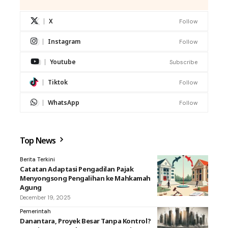
X
Follow
Instagram
Follow
Youtube
Subscribe
Tiktok
Follow
WhatsApp
Follow
Top News
Berita Terkini
Catatan Adaptasi Pengadilan Pajak
Menyongsong Pengalihan ke Mahkamah
Agung
December 19, 2025
Pemerintah
Danantara, Proyek Besar Tanpa Kontrol?